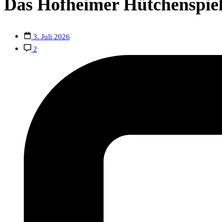
Das Hofheimer Hütchenspiel
3. Juli 2026
2