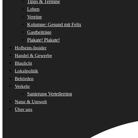
Tipps & Termine
Leben
Vereine
Kolumne: Gesund mit Felix
Gastbeiträge
Plakate! Plakate!
Hofheim-Insider
Handel & Gewerbe
Blaulicht
Lokalpolitik
Behörden
Verkehr
Sanierung Verteilerring
Natur & Umwelt
Über uns