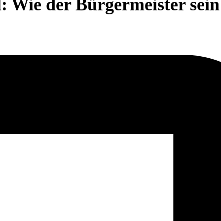
: Wie der Bürgermeister sei