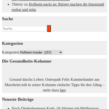
Thierry
zu
Hofheim packt an: Bürger machen die Innenstadt
essbar und grün
Suche
Kategorien
Kategorien
Die Gesundheits-Kolumne
Gesund durchs Leben: Osteopath Felix Kammerlander aus
Marxheim teilt in seiner Kolumne einfache Tipps für den Alltag –
mehr dazu
hier
.
Neueste Beiträge
Nach Diedenbergener Kerb: 18-Jähriger mit Pfefferspray