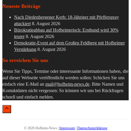
Neueste Beiträge
Nach Diedenbergener Kerb: 18-Jähriger mit Pfefferspray
attackiert
8. August 2026
Bürokratieabbau auf Hofheimerisch: Ersthund wird 30%
teurer
8. August 2026
Demokratie-Event auf dem Großen Feldberg mit Hofheimer
Verstärkung
8. August 2026
So erreichen Sie uns
Wenn Sie Tipps, Termine oder interessante Informationen haben, die
auf dieser Webseite veröffentlicht werden sollen: Schicken Sie uns
einfach eine E-Mail an
mail@hofheim-news.de
. Bitte Namen und
Kontaktdaten nicht vergessen: So können wir uns bei Rückfragen
schnell und einfach melden.
© 2026 Hofheim-News |
Impressum
|
Datenschutzerklärung