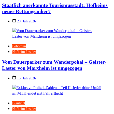
Staatlich anerkannte Tourismusstadt: Hofheims
neuer Rettungsanker?
29. Juli 2026
Behörden
Hofheim-Insider
Vom Dauerparker zum Wanderpokal – Geister-
Laster von Marxheim ist umgezogen
15. Juli 2026
Blaulicht
Hofheim-Insider