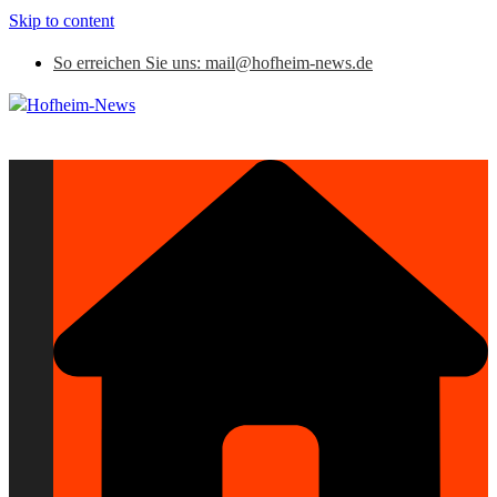
Skip to content
So erreichen Sie uns: mail@hofheim-news.de