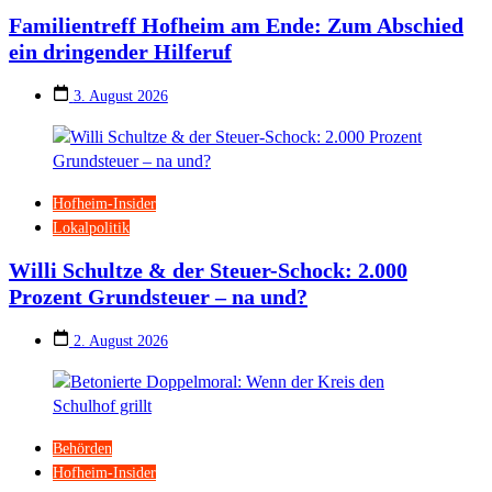
Familientreff Hofheim am Ende: Zum Abschied
ein dringender Hilferuf
3. August 2026
Hofheim-Insider
Lokalpolitik
Willi Schultze & der Steuer-Schock: 2.000
Prozent Grundsteuer – na und?
2. August 2026
Behörden
Hofheim-Insider