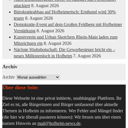
attackiert
8. August 2026
Bürokratieabbau auf Hofheimerisch: Ersthund wird 30%
teurer
8. August 2026
Demokratie-Event auf dem Großen Feldberg mit Hofheimer
Verstärkung
8. August 2026
Kunstverein und Urban Sketchers Rhein-Main laden zum
Mitzeichnen ein
8. August 2026
Nächste Hiobsbotschaft: Die Gewerbesteuer bricht ein –
neues Millionenloch in Hofheim
7. August 2026
Archiv
Archiv
Über diese Seite
Diese Webseite ist eine privat initiierte, unabhängige Plattform. Ihr
Ziel es ist, alle Bürgerinnen und Bürger umfassend über aktuelle
Themen in Hofheim zu informieren. Wer Fehler und Mängel findet
(die hier wie überall passieren können): Wir freuen uns über einen
kurzen Hinweis an
mail@hofheim-news.de
.