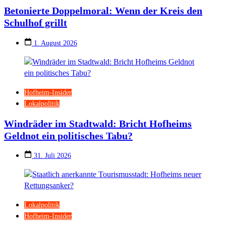
Betonierte Doppelmoral: Wenn der Kreis den
Schulhof grillt
1. August 2026
Hofheim-Insider
Lokalpolitik
Windräder im Stadtwald: Bricht Hofheims
Geldnot ein politisches Tabu?
31. Juli 2026
Lokalpolitik
Hofheim-Insider