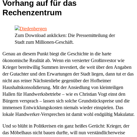
Vorhang auf für das
Rechenzentrum
Zum Download anklicken: Die Pressemitteilung der
Stadt zum Millionen-Geschäft.
Genau an diesem Punkt biegt die Geschichte in die harte
ökonomische Realität ab. Wenn ein versierter Großinvestor wie
Krieger bereitwillig Summen investiert, die weit über den Angaben
der Gutachter und den Erwartungen der Stadt liegen, dann tut er das
nicht aus reiner Nächstenliebe gegenüber der Hofheimer
Haushaltskonsolidierung. Mit der Ansiedlung von kleinteiligen
Hallen für Handwerksbetriebe – wie es Christian Vogt einst den
Bürgern versprach – lassen sich solche Grundstückspreise und die
immensen Entwicklungskosten niemals wieder einspielen. Das
lokale Handwerker-Versprechen ist damit wohl endgültig Makulatur.
Und so blüht in Politkreisen ein ganz heißes Gerücht: Krieger, der
das Möbelhaus nicht bauen durfte, will nun verständlicherweise