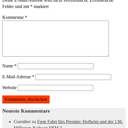
Deine E-Mail-Adresse wird nicht veröffentlicht.
Erforderliche
Felder sind mit
*
markiert
Kommentar
*
Name
*
E-Mail-Adresse
*
Website
Neueste Kommentare
Guenther
zu
Freie Fahrt fürs Prestige: Hofheim und der 138-
Millionen-Radweg FRM 3