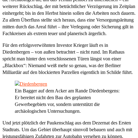
weiterer Rückschlag, der mit beträchtlicher Verzögerung im Zeitplan
einhergeht; bis in den Herbst hinein sollen die Arbeiten noch dauern.
Zu allem Überfluss stellte sich heraus, dass eine Versorgungsleitung
mitten durch das Areal führt – ihre Verlegung oder Sicherung gilt in
Fachkreisen als extrem teuer und planerisch ärgerlich.
Für den erfolgsverwöhnten Investor Krieger läuft es in
Diedenbergen – von außen betrachtet – nicht rund. Im Rathaus
spricht man hinter den verschlossenen Türen längst von einer
„Blackbox“: Niemand weiß mehr so genau, was der Berliner
Milliardär auf den blockierten Parzellen eigentlich im Schilde führt.
Ein Bagger auf dem Acker am Rande Diedenbergens:
Er bereitet nicht den Bau des geplanten
Gewerbegebiets vor, sondern unterstützt die
archäologischen Untersuchungen.
Und jetzt plötzlich der Paukenschlag aus dem Dezernat des Ersten
Stadtrats. Um das Gebiet überhaupt sinnvoll bebauen und auch mit
leistungsfähigen Zufahrten zur Autobahn versehen zu können,