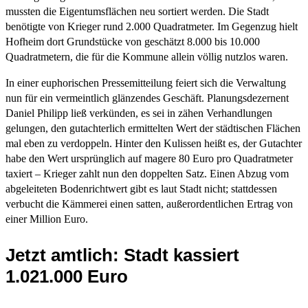
mussten die Eigentumsflächen neu sortiert werden. Die Stadt
benötigte von Krieger rund 2.000 Quadratmeter. Im Gegenzug hielt
Hofheim dort Grundstücke von geschätzt 8.000 bis 10.000
Quadratmetern, die für die Kommune allein völlig nutzlos waren.
In einer euphorischen Pressemitteilung feiert sich die Verwaltung
nun für ein vermeintlich glänzendes Geschäft. Planungsdezernent
Daniel Philipp ließ verkünden, es sei in zähen Verhandlungen
gelungen, den gutachterlich ermittelten Wert der städtischen Flächen
mal eben zu verdoppeln. Hinter den Kulissen heißt es, der Gutachter
habe den Wert ursprünglich auf magere 80 Euro pro Quadratmeter
taxiert – Krieger zahlt nun den doppelten Satz. Einen Abzug vom
abgeleiteten Bodenrichtwert gibt es laut Stadt nicht; stattdessen
verbucht die Kämmerei einen satten, außerordentlichen Ertrag von
einer Million Euro.
Jetzt amtlich: Stadt kassiert
1.021.000 Euro