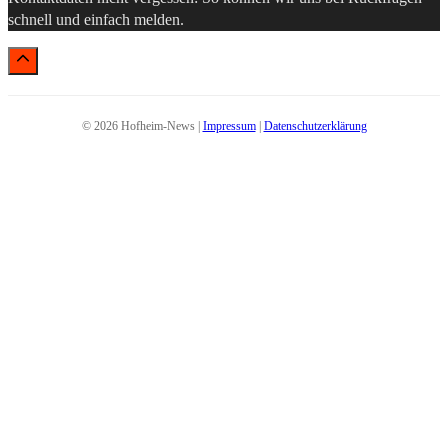
schnell und einfach melden.
© 2026 Hofheim-News |
Impressum
|
Datenschutzerklärung