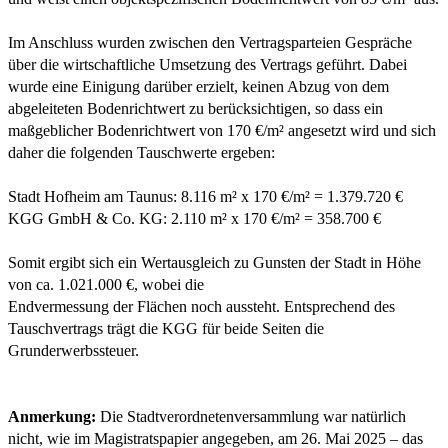
Im Anschluss wurden zwischen den Vertragsparteien Gespräche
über die wirtschaftliche Umsetzung des Vertrags geführt. Dabei
wurde eine Einigung darüber erzielt, keinen Abzug von dem
abgeleiteten Bodenrichtwert zu berücksichtigen, so dass ein
maßgeblicher Bodenrichtwert von 170 €/m² angesetzt wird und sich
daher die folgenden Tauschwerte ergeben:
Stadt Hofheim am Taunus: 8.116 m² x 170 €/m² = 1.379.720 €
KGG GmbH & Co. KG: 2.110 m² x 170 €/m² = 358.700 €
Somit ergibt sich ein Wertausgleich zu Gunsten der Stadt in Höhe
von ca. 1.021.000 €, wobei die
Endvermessung der Flächen noch aussteht. Entsprechend des
Tauschvertrags trägt die KGG für beide Seiten die
Grunderwerbssteuer.
Anmerkung:
Die Stadtverordnetenversammlung war natürlich
nicht, wie im Magistratspapier angegeben, am 26. Mai 2025 – das