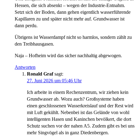
Hessen, die sich absenkt – wegen der Industrie-Entnahm.
Setzt sich der Boden, dann gehen eigentlich wasserführende
Kapillaren zu und später nicht mehr auf. Grundwasser ist
dann perdu.
Übrigens ist Wasserdampf nicht so harmlos, sondern zählt zu
den Treibhausgasen.
Naja – Hofheim wird das sicher nachhaltig abgewogen.
Antworten
Ronald Graf
sagt:
27. Juni 2026 um 05:46 Uhr
Ich arbeite in einem Rechenzentrum, wir ziehen kein
Grundwasser ab. Wozu auch? Großsysteme haben
einen geschlossenen Wasserkreislauf und der Rest wird
mit Luft gekühlt. Nebenbei ist das Gelände von wohl
intelligenten Hasen und Kaninchen bevölkert, die dort
Schutz suchen vor der nahen A5. Zudem gibt es bei uns
mehr Singvögel als in ganz Diedenbergen.