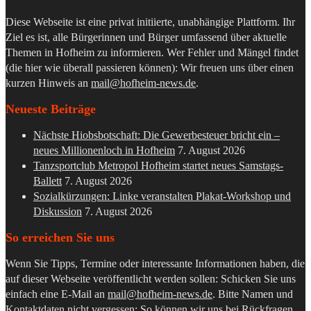
Diese Webseite ist eine privat initiierte, unabhängige Plattform. Ihr
Ziel es ist, alle Bürgerinnen und Bürger umfassend über aktuelle
Themen in Hofheim zu informieren. Wer Fehler und Mängel findet
(die hier wie überall passieren können): Wir freuen uns über einen
kurzen Hinweis an
mail@hofheim-news.de
.
Neueste Beiträge
Nächste Hiobsbotschaft: Die Gewerbesteuer bricht ein –
neues Millionenloch in Hofheim
7. August 2026
Tanzsportclub Metropol Hofheim startet neues Samstags-
Ballett
7. August 2026
Sozialkürzungen: Linke veranstalten Plakat-Workshop und
Diskussion
7. August 2026
So erreichen Sie uns
Wenn Sie Tipps, Termine oder interessante Informationen haben, die
auf dieser Webseite veröffentlicht werden sollen: Schicken Sie uns
einfach eine E-Mail an
mail@hofheim-news.de
. Bitte Namen und
Kontaktdaten nicht vergessen: So können wir uns bei Rückfragen