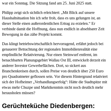
war ein Sonntag. Die Sitzung fand am 25. Juni 2025 statt.
Philipp zeigt sich sichtlich erleichtert: „Mit Blick auf unsere
Haushaltsituation bin ich sehr froh, dass es uns gelungen ist, an
dieser Stelle einen außerordentlichen Ertrag zu erzielen.“ Er
verbinde damit die Hoffnung, dass nun endlich in absehbarer Zeit
Bewegung in das zähe Projekt kommt.
Das klingt betriebswirtschaftlich hervorragend, erfährt jedoch bei
genauerer Betrachtung der regionalen Immobilienrealität eine
empfindliche Relativierung. Nur einen Steinwurf entfernt, im
benachbarten Planungsgebiet Wallau Ost III, entwickelt derzeit ein
anderer Investor Gewerbeflächen. Dort, so sickert aus
Branchenkreisen durch, sollen Preise von deutlich über 250 Euro
pro Quadratmeter geflossen sein. Vor diesem Hintergrund relativiert
sich der Hofheimer „Verhandlungserfolg“: Hätte die Stadtspitze mit
etwas mehr Chuzpe und Marktkenntnis nicht noch deutlich mehr
herausholen müssen?
Gerüchteküche Diedenbergen: