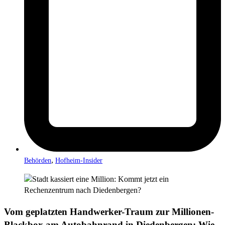
,
Behörden
Hofheim-Insider
Vom geplatzten Handwerker-Traum zur Millionen-
Blackbox am Autobahnrand in Diedenbergen: Wie