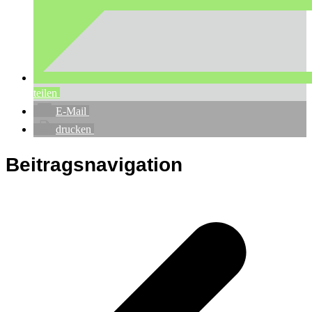
teilen
E-Mail
drucken
Beitragsnavigation