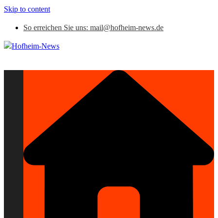
Skip to content
So erreichen Sie uns: mail@hofheim-news.de