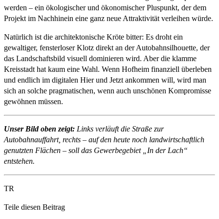
werden – ein ökologischer und ökonomischer Pluspunkt, der dem
Projekt im Nachhinein eine ganz neue Attraktivität verleihen würde.
Natürlich ist die architektonische Kröte bitter: Es droht ein
gewaltiger, fensterloser Klotz direkt an der Autobahnsilhouette, der
das Landschaftsbild visuell dominieren wird. Aber die klamme
Kreisstadt hat kaum eine Wahl. Wenn Hofheim finanziell überleben
und endlich im digitalen Hier und Jetzt ankommen will, wird man
sich an solche pragmatischen, wenn auch unschönen Kompromisse
gewöhnen müssen.
Unser Bild oben zeigt:
Links verläuft die Straße zur
Autobahnauffahrt, rechts – auf den heute noch landwirtschaftlich
genutzten Flächen – soll das Gewerbegebiet „In der Lach“
entstehen.
TR
Teile diesen Beitrag