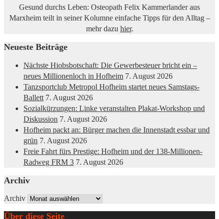
Gesund durchs Leben: Osteopath Felix Kammerlander aus
Marxheim teilt in seiner Kolumne einfache Tipps für den Alltag –
mehr dazu
hier
.
Neueste Beiträge
Nächste Hiobsbotschaft: Die Gewerbesteuer bricht ein –
neues Millionenloch in Hofheim
7. August 2026
Tanzsportclub Metropol Hofheim startet neues Samstags-
Ballett
7. August 2026
Sozialkürzungen: Linke veranstalten Plakat-Workshop und
Diskussion
7. August 2026
Hofheim packt an: Bürger machen die Innenstadt essbar und
grün
7. August 2026
Freie Fahrt fürs Prestige: Hofheim und der 138-Millionen-
Radweg FRM 3
7. August 2026
Archiv
Archiv
Über diese Seite