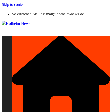
Skip to content
So erreichen Sie uns: mail@hofheim-news.de