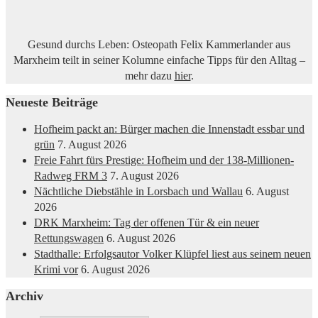
Gesund durchs Leben: Osteopath Felix Kammerlander aus
Marxheim teilt in seiner Kolumne einfache Tipps für den Alltag –
mehr dazu
hier
.
Neueste Beiträge
Hofheim packt an: Bürger machen die Innenstadt essbar und
grün
7. August 2026
Freie Fahrt fürs Prestige: Hofheim und der 138-Millionen-
Radweg FRM 3
7. August 2026
Nächtliche Diebstähle in Lorsbach und Wallau
6. August
2026
DRK Marxheim: Tag der offenen Tür & ein neuer
Rettungswagen
6. August 2026
Stadthalle: Erfolgsautor Volker Klüpfel liest aus seinem neuen
Krimi vor
6. August 2026
Archiv