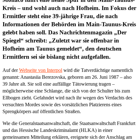
Kreis – und wohl auch nach Hofheim. Im Fokus der
Ermittler steht eine 39-jährige Frau, die nach
Informationen der Behörden im Main-Taunus-Kreis
gelebt haben soll. Das Nachrichtenmagazin „Der
Spiegel“ schreibt:
„
Zuletzt war sie offenbar in
Hofheim am Taunus gemeldet
“
, den deutschen
Ermittlern sei sie bislang nicht aufgefallen.
Auf der
Webseite von Interpol
wird die Tatverdächtige namentlich
genannt: Anastasiia Berezovska, geboren am 26. Juni 1987 – also
39 Jahre alt. Sie soll eine auffällige Tätowierung tragen –
möglicherweise eine Schlange, die sich von der Schulter bis zum
Ellbogen zieht. Gefahndet wird nach ihr wegen des Verdachts des
versuchten Mordes sowie des vorsätzlichen Platzierens eines
Sprengkörpers auf öffentlichen Straßen.
Wie die Generalstaatsanwaltschaft, die Staatsanwaltschaft Frankfurt
und das Hessische Landeskriminalamt (HLKA) in einer
gemeinsamen Mitteilung erklären, ereignete sich der Anschlag am