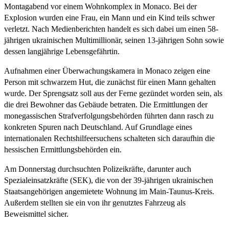
Montagabend vor einem Wohnkomplex in Monaco. Bei der
Explosion wurden eine Frau, ein Mann und ein Kind teils schwer
verletzt. Nach Medienberichten handelt es sich dabei um einen 58-
jährigen ukrainischen Multimillionär, seinen 13-jährigen Sohn sowie
dessen langjährige Lebensgefährtin.
Aufnahmen einer Überwachungskamera in Monaco zeigen eine
Person mit schwarzem Hut, die zunächst für einen Mann gehalten
wurde. Der Sprengsatz soll aus der Ferne gezündet worden sein, als
die drei Bewohner das Gebäude betraten. Die Ermittlungen der
monegassischen Strafverfolgungsbehörden führten dann rasch zu
konkreten Spuren nach Deutschland. Auf Grundlage eines
internationalen Rechtshilfeersuchens schalteten sich daraufhin die
hessischen Ermittlungsbehörden ein.
Am Donnerstag durchsuchten Polizeikräfte, darunter auch
Spezialeinsatzkräfte (SEK), die von der 39-jährigen ukrainischen
Staatsangehörigen angemietete Wohnung im Main-Taunus-Kreis.
Außerdem stellten sie ein von ihr genutztes Fahrzeug als
Beweismittel sicher.