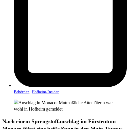
,
Behörden
Hofheim-Insider
Nach einem Sprengstoffanschlag im Fürstentum
Monaco führt eine heiße Spur in den Main-Taunus-