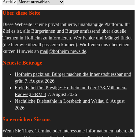
Archiv
Über diese Seite
Diese Webseite ist eine privat initiierte, unabhängige Plattform. Ihr
Ziel es ist, alle Bürgerinnen und Bürger umfassend über aktuelle
Themen in Hofheim zu informieren. Wer Fehler und Mängel findet
(die hier wie überall passieren können): Wir freuen uns über einen
kurzen Hinweis an
mail@hofheim-news.de
.
Neueste Beiträge
Hofheim packt an: Bürger machen die Innenstadt essbar und
grün
7. August 2026
Freie Fahrt fürs Prestige: Hofheim und der 138-Millionen-
Radweg FRM 3
7. August 2026
Nächtliche Diebstähle in Lorsbach und Wallau
6. August
2026
So erreichen Sie uns
Wenn Sie Tipps, Termine oder interessante Informationen haben, die