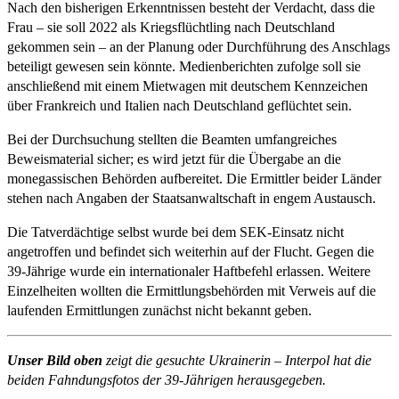
Nach den bisherigen Erkenntnissen besteht der Verdacht, dass die
Frau – sie soll 2022 als Kriegsflüchtling nach Deutschland
gekommen sein – an der Planung oder Durchführung des Anschlags
beteiligt gewesen sein könnte. Medienberichten zufolge soll sie
anschließend mit einem Mietwagen mit deutschem Kennzeichen
über Frankreich und Italien nach Deutschland geflüchtet sein.
Bei der Durchsuchung stellten die Beamten umfangreiches
Beweismaterial sicher; es wird jetzt für die Übergabe an die
monegassischen Behörden aufbereitet. Die Ermittler beider Länder
stehen nach Angaben der Staatsanwaltschaft in engem Austausch.
Die Tatverdächtige selbst wurde bei dem SEK-Einsatz nicht
angetroffen und befindet sich weiterhin auf der Flucht. Gegen die
39-Jährige wurde ein internationaler Haftbefehl erlassen. Weitere
Einzelheiten wollten die Ermittlungsbehörden mit Verweis auf die
laufenden Ermittlungen zunächst nicht bekannt geben.
Unser Bild oben
zeigt die gesuchte Ukrainerin – Interpol hat die
beiden Fahndungsfotos der 39-Jährigen herausgegeben.