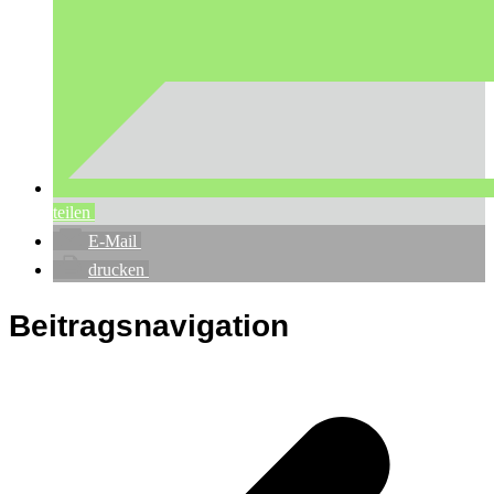
teilen
E-Mail
drucken
Beitragsnavigation