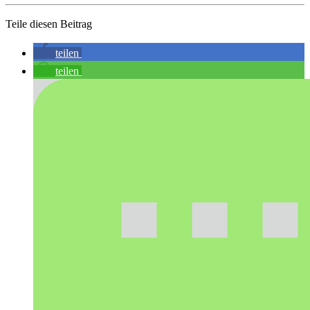
Teile diesen Beitrag
teilen
teilen