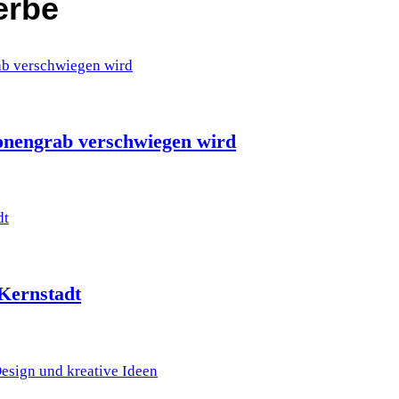
erbe
ionengrab verschwiegen wird
 Kernstadt