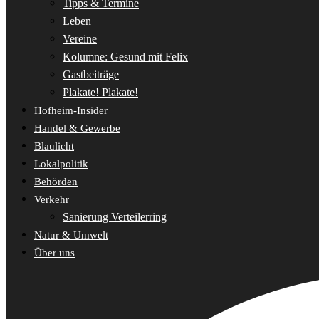
Tipps & Termine
Leben
Vereine
Kolumne: Gesund mit Felix
Gastbeiträge
Plakate! Plakate!
Hofheim-Insider
Handel & Gewerbe
Blaulicht
Lokalpolitik
Behörden
Verkehr
Sanierung Verteilerring
Natur & Umwelt
Über uns