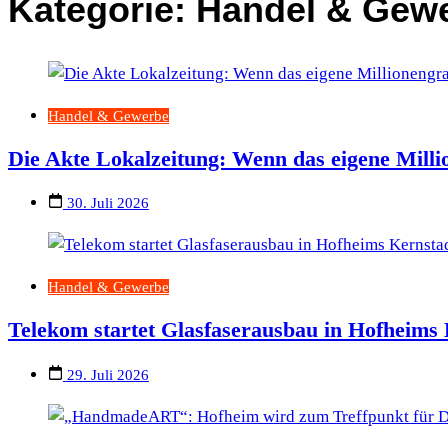
Kategorie:
Handel & Gew
Handel & Gewerbe
Die Akte Lokalzeitung: Wenn das eigene Mill
30. Juli 2026
Handel & Gewerbe
Telekom startet Glasfaserausbau in Hofheims
29. Juli 2026