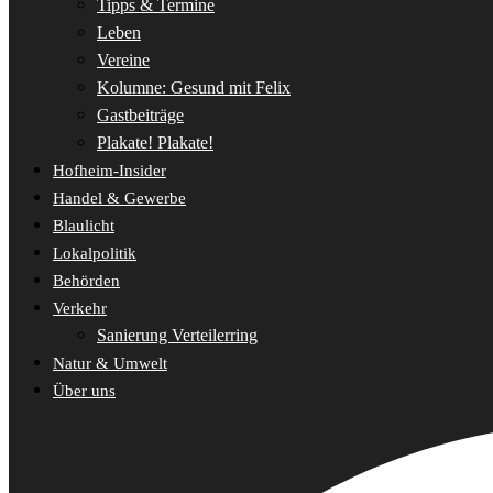
Tipps & Termine
Leben
Vereine
Kolumne: Gesund mit Felix
Gastbeiträge
Plakate! Plakate!
Hofheim-Insider
Handel & Gewerbe
Blaulicht
Lokalpolitik
Behörden
Verkehr
Sanierung Verteilerring
Natur & Umwelt
Über uns