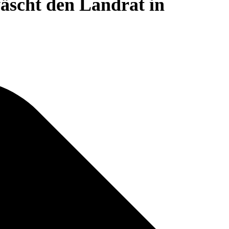
äscht den Landrat in