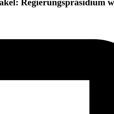
bakel: Regierungspräsidium w