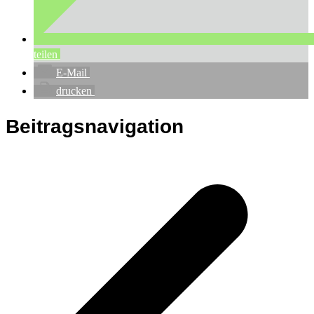
teilen
E-Mail
drucken
Beitragsnavigation