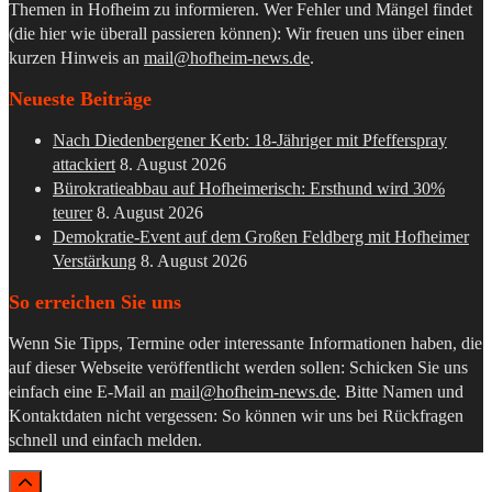
Themen in Hofheim zu informieren. Wer Fehler und Mängel findet
(die hier wie überall passieren können): Wir freuen uns über einen
kurzen Hinweis an
mail@hofheim-news.de
.
Neueste Beiträge
Nach Diedenbergener Kerb: 18-Jähriger mit Pfefferspray
attackiert
8. August 2026
Bürokratieabbau auf Hofheimerisch: Ersthund wird 30%
teurer
8. August 2026
Demokratie-Event auf dem Großen Feldberg mit Hofheimer
Verstärkung
8. August 2026
So erreichen Sie uns
Wenn Sie Tipps, Termine oder interessante Informationen haben, die
auf dieser Webseite veröffentlicht werden sollen: Schicken Sie uns
einfach eine E-Mail an
mail@hofheim-news.de
. Bitte Namen und
Kontaktdaten nicht vergessen: So können wir uns bei Rückfragen
schnell und einfach melden.