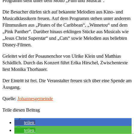
Programm steht unter dem Motto „Film und Musical“.
Die Besucher dürfen sich auf bekannte Melodien aus Kino- und
Musicalklassikern freuen. Auf dem Programm stehen unter anderem
Filmmusiken aus „Pirates of the Caribbean“, „Winnetou“ und dem
„Pink Panther“. Darüber hinaus erklingen Stücke aus Musicals wie
„Jesus Christ Superstar“ und „Cats“ sowie Melodien aus beliebten
Disney-Filmen.
Geleitet wird der Posaunenchor von Ulrike Klein und Matthias
Schädlich. Durch das Konzert führt Erika Hirschel, Zwischentexte
liest Monika Thorhauer.
Der Eintritt ist frei. Die Veranstalter freuen sich über eine Spende am
Ausgang.
Quelle:
Johannesgemeinde
Teile diesen Beitrag
teilen
teilen