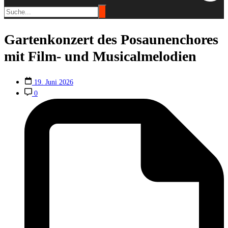
Gartenkonzert des Posaunenchores
mit Film- und Musicalmelodien
19. Juni 2026
0