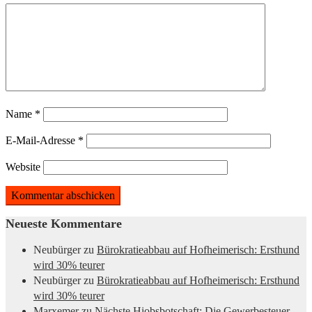
Name
*
E-Mail-Adresse
*
Website
Neueste Kommentare
Neubürger
zu
Bürokratieabbau auf Hofheimerisch: Ersthund
wird 30% teurer
Neubürger
zu
Bürokratieabbau auf Hofheimerisch: Ersthund
wird 30% teurer
Marxemer
zu
Nächste Hiobsbotschaft: Die Gewerbesteuer