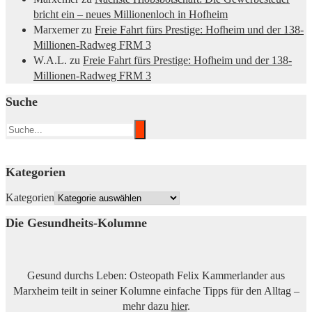
bricht ein – neues Millionenloch in Hofheim
Marxemer
zu
Freie Fahrt fürs Prestige: Hofheim und der 138-
Millionen-Radweg FRM 3
W.A.L.
zu
Freie Fahrt fürs Prestige: Hofheim und der 138-
Millionen-Radweg FRM 3
Suche
Kategorien
Kategorien
Die Gesundheits-Kolumne
Gesund durchs Leben: Osteopath Felix Kammerlander aus
Marxheim teilt in seiner Kolumne einfache Tipps für den Alltag –
mehr dazu
hier
.