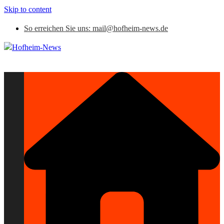
Skip to content
So erreichen Sie uns: mail@hofheim-news.de