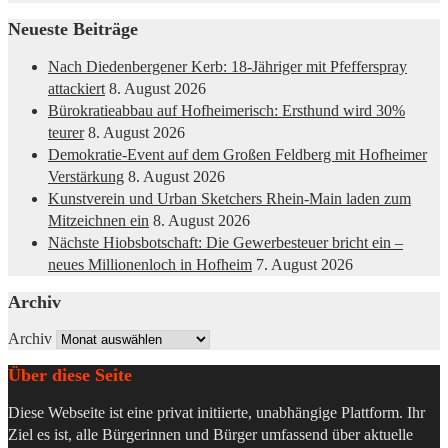
Neueste Beiträge
Nach Diedenbergener Kerb: 18-Jähriger mit Pfefferspray
attackiert
8. August 2026
Bürokratieabbau auf Hofheimerisch: Ersthund wird 30%
teurer
8. August 2026
Demokratie-Event auf dem Großen Feldberg mit Hofheimer
Verstärkung
8. August 2026
Kunstverein und Urban Sketchers Rhein-Main laden zum
Mitzeichnen ein
8. August 2026
Nächste Hiobsbotschaft: Die Gewerbesteuer bricht ein –
neues Millionenloch in Hofheim
7. August 2026
Archiv
Archiv
Über diese Seite
Diese Webseite ist eine privat initiierte, unabhängige Plattform. Ihr
Ziel es ist, alle Bürgerinnen und Bürger umfassend über aktuelle