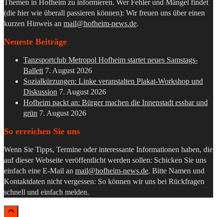
Themen in Hofheim zu informieren. Wer Fehler und Mängel findet
(die hier wie überall passieren können): Wir freuen uns über einen
kurzen Hinweis an
mail@hofheim-news.de
.
Neueste Beiträge
Tanzsportclub Metropol Hofheim startet neues Samstags-
Ballett
7. August 2026
Sozialkürzungen: Linke veranstalten Plakat-Workshop und
Diskussion
7. August 2026
Hofheim packt an: Bürger machen die Innenstadt essbar und
grün
7. August 2026
So erreichen Sie uns
Wenn Sie Tipps, Termine oder interessante Informationen haben, die
auf dieser Webseite veröffentlicht werden sollen: Schicken Sie uns
einfach eine E-Mail an
mail@hofheim-news.de
. Bitte Namen und
Kontaktdaten nicht vergessen: So können wir uns bei Rückfragen
schnell und einfach melden.