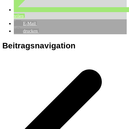
teilen
E-Mail
drucken
Beitragsnavigation