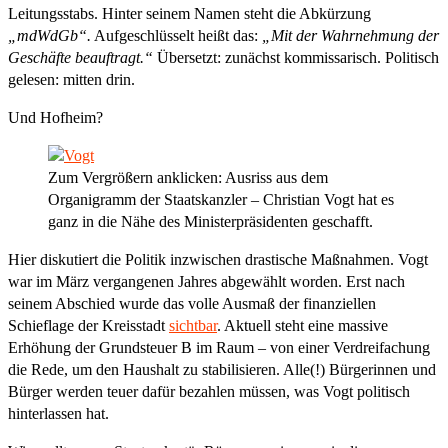
Leitungsstabs. Hinter seinem Namen steht die Abkürzung
„mdWdGb“.
Aufgeschlüsselt heißt das:
„Mit der Wahrnehmung der
Geschäfte beauftragt.“
Übersetzt: zunächst kommissarisch. Politisch
gelesen: mitten drin.
Und Hofheim?
Zum Vergrößern anklicken: Ausriss aus dem
Organigramm der Staatskanzler – Christian Vogt hat es
ganz in die Nähe des Ministerpräsidenten geschafft.
Hier diskutiert die Politik inzwischen drastische Maßnahmen. Vogt
war im März vergangenen Jahres abgewählt worden. Erst nach
seinem Abschied wurde das volle Ausmaß der finanziellen
Schieflage der Kreisstadt
sichtbar
. Aktuell steht eine massive
Erhöhung der Grundsteuer B im Raum – von einer Verdreifachung
die Rede, um den Haushalt zu stabilisieren. Alle(!) Bürgerinnen und
Bürger werden teuer dafür bezahlen müssen, was Vogt politisch
hinterlassen hat.