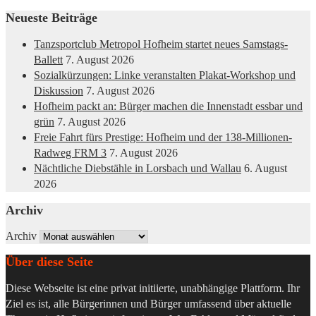
Neueste Beiträge
Tanzsportclub Metropol Hofheim startet neues Samstags-
Ballett
7. August 2026
Sozialkürzungen: Linke veranstalten Plakat-Workshop und
Diskussion
7. August 2026
Hofheim packt an: Bürger machen die Innenstadt essbar und
grün
7. August 2026
Freie Fahrt fürs Prestige: Hofheim und der 138-Millionen-
Radweg FRM 3
7. August 2026
Nächtliche Diebstähle in Lorsbach und Wallau
6. August
2026
Archiv
Archiv
Über diese Seite
Diese Webseite ist eine privat initiierte, unabhängige Plattform. Ihr
Ziel es ist, alle Bürgerinnen und Bürger umfassend über aktuelle