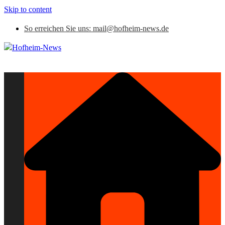
Skip to content
So erreichen Sie uns: mail@hofheim-news.de