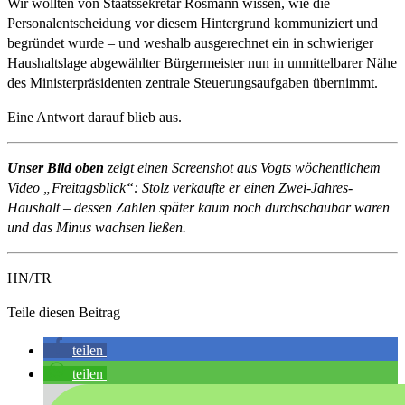
Wir wollten von Staatssekretär Rösmann wissen, wie die
Personalentscheidung vor diesem Hintergrund kommuniziert und
begründet wurde – und weshalb ausgerechnet ein in schwieriger
Haushaltslage abgewählter Bürgermeister nun in unmittelbarer Nähe
des Ministerpräsidenten zentrale Steuerungsaufgaben übernimmt.
Eine Antwort darauf blieb aus.
Unser Bild oben
zeigt einen Screenshot aus Vogts wöchentlichem
Video „Freitagsblick“: Stolz verkaufte er einen Zwei-Jahres-
Haushalt – dessen Zahlen später kaum noch durchschaubar waren
und das Minus wachsen ließen.
HN/TR
Teile diesen Beitrag
teilen
teilen