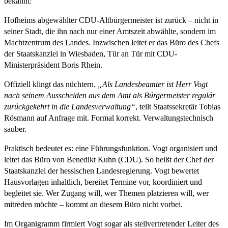
bekannt:
Hofheims abgewählter CDU-Altbürgermeister ist zurück – nicht in
seiner Stadt, die ihn nach nur einer Amtszeit abwählte, sondern im
Machtzentrum des Landes. Inzwischen leitet er das Büro des Chefs
der Staatskanzlei in Wiesbaden, Tür an Tür mit CDU-
Ministerpräsident Boris Rhein.
Offiziell klingt das nüchtern.
„Als Landesbeamter ist Herr Vogt
nach seinem Ausscheiden aus dem Amt als Bürgermeister regulär
zurückgekehrt in die Landesverwaltung“
, teilt Staatssekretär Tobias
Rösmann auf Anfrage mit. Formal korrekt. Verwaltungstechnisch
sauber.
Praktisch bedeutet es: eine Führungsfunktion. Vogt organisiert und
leitet das Büro von Benedikt Kuhn (CDU). So heißt der Chef der
Staatskanzlei der hessischen Landesregierung. Vogt bewertet
Hausvorlagen inhaltlich, bereitet Termine vor, koordiniert und
begleitet sie. Wer Zugang will, wer Themen platzieren will, wer
mitreden möchte – kommt an diesem Büro nicht vorbei.
Im Organigramm firmiert Vogt sogar als stellvertretender Leiter des