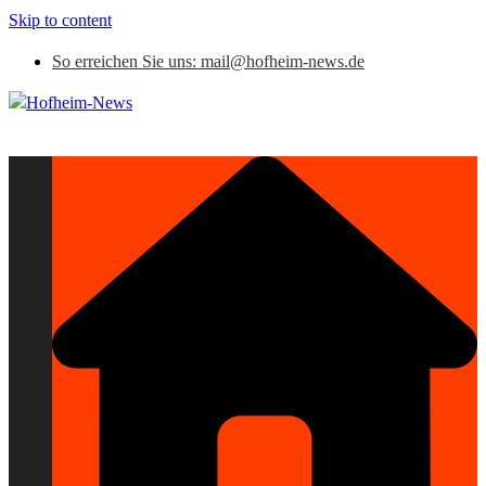
Skip to content
So erreichen Sie uns: mail@hofheim-news.de