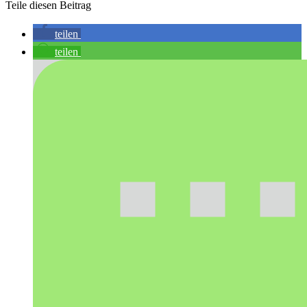
Teile diesen Beitrag
teilen
teilen