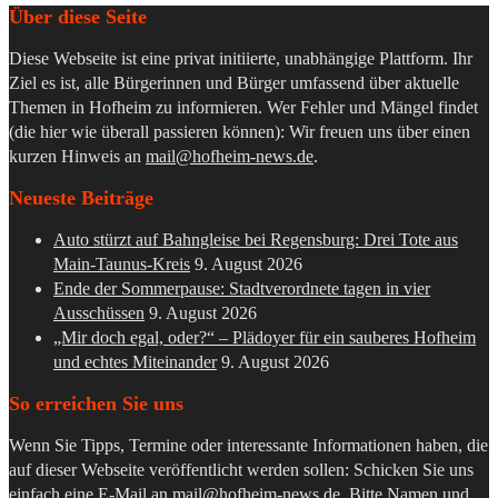
Über diese Seite
Diese Webseite ist eine privat initiierte, unabhängige Plattform. Ihr
Ziel es ist, alle Bürgerinnen und Bürger umfassend über aktuelle
Themen in Hofheim zu informieren. Wer Fehler und Mängel findet
(die hier wie überall passieren können): Wir freuen uns über einen
kurzen Hinweis an
mail@hofheim-news.de
.
Neueste Beiträge
Auto stürzt auf Bahngleise bei Regensburg: Drei Tote aus
Main-Taunus-Kreis
9. August 2026
Ende der Sommerpause: Stadtverordnete tagen in vier
Ausschüssen
9. August 2026
„Mir doch egal, oder?“ – Plädoyer für ein sauberes Hofheim
und echtes Miteinander
9. August 2026
So erreichen Sie uns
Wenn Sie Tipps, Termine oder interessante Informationen haben, die
auf dieser Webseite veröffentlicht werden sollen: Schicken Sie uns
einfach eine E-Mail an
mail@hofheim-news.de
. Bitte Namen und