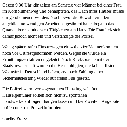
Gegen 9.30 Uhr klingelten am Samstag vier Männer bei einer Frau
im Kornblumenweg und behaupteten, das Dach ihres Hauses müsse
dringend erneuert werden. Noch bevor die Bewohnerin den
angeblich notwendigen Arbeiten zugestimmt hatte, begann das
Quartett bereits mit ersten Tätigkeiten am Haus. Die Frau ließ sich
darauf jedoch nicht ein und verständigte die Polizei.
Wenig später trafen Einsatzwagen ein – die vier Männer konnten
noch vor Ort festgenommen werden. Gegen sie wurde ein
Ermittlungsverfahren eingeleitet. Nach Rücksprache mit der
Staatsanwaltschaft wurden die Beschuldigten, die keinen festen
Wohnsitz in Deutschland haben, erst nach Zahlung einer
Sicherheitsleistung wieder auf freien Fuß gesetzt.
Die Polizei warnt vor sogenannten Haustürgeschäften.
Hauseigentümer sollten sich nicht zu spontanen
Handwerkeraufträgen drängen lassen und bei Zweifeln Angebote
prüfen oder die Polizei informieren.
Quelle: Polizei