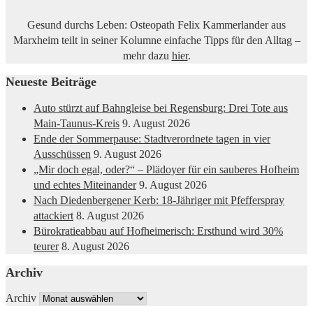
Gesund durchs Leben: Osteopath Felix Kammerlander aus
Marxheim teilt in seiner Kolumne einfache Tipps für den Alltag –
mehr dazu
hier
.
Neueste Beiträge
Auto stürzt auf Bahngleise bei Regensburg: Drei Tote aus
Main-Taunus-Kreis
9. August 2026
Ende der Sommerpause: Stadtverordnete tagen in vier
Ausschüssen
9. August 2026
„Mir doch egal, oder?“ – Plädoyer für ein sauberes Hofheim
und echtes Miteinander
9. August 2026
Nach Diedenbergener Kerb: 18-Jähriger mit Pfefferspray
attackiert
8. August 2026
Bürokratieabbau auf Hofheimerisch: Ersthund wird 30%
teurer
8. August 2026
Archiv
Archiv