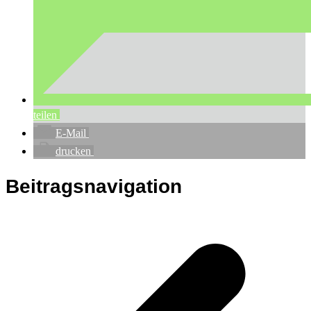
teilen
E-Mail
drucken
Beitragsnavigation