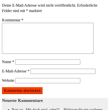
Deine E-Mail-Adresse wird nicht veröffentlicht.
Erforderliche
Felder sind mit
*
markiert
Kommentar
*
Name
*
E-Mail-Adresse
*
Website
Neueste Kommentare
Ron
zu
„Mir doch egal, oder?“ – Plädoyer für ein sauberes