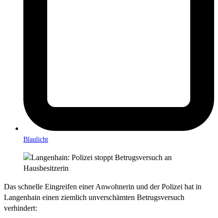
Blaulicht
Das schnelle Eingreifen einer Anwohnerin und der Polizei hat in
Langenhain einen ziemlich unverschämten Betrugsversuch
verhindert: