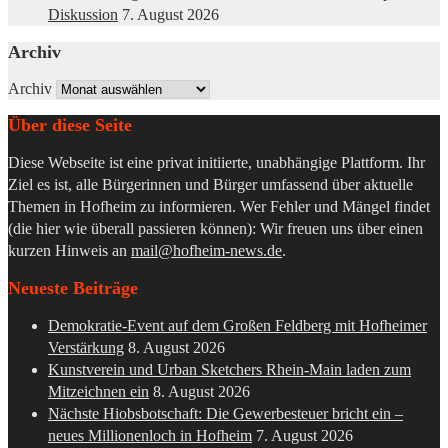
Diskussion
7. August 2026
Archiv
Archiv
Über diese Seite
Diese Webseite ist eine privat initiierte, unabhängige Plattform. Ihr
Ziel es ist, alle Bürgerinnen und Bürger umfassend über aktuelle
Themen in Hofheim zu informieren. Wer Fehler und Mängel findet
(die hier wie überall passieren können): Wir freuen uns über einen
kurzen Hinweis an
mail@hofheim-news.de
.
Neueste Beiträge
Demokratie-Event auf dem Großen Feldberg mit Hofheimer
Verstärkung
8. August 2026
Kunstverein und Urban Sketchers Rhein-Main laden zum
Mitzeichnen ein
8. August 2026
Nächste Hiobsbotschaft: Die Gewerbesteuer bricht ein –
neues Millionenloch in Hofheim
7. August 2026