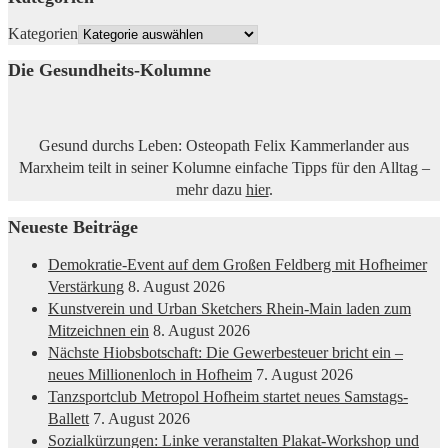
Kategorien
Die Gesundheits-Kolumne
Gesund durchs Leben: Osteopath Felix Kammerlander aus
Marxheim teilt in seiner Kolumne einfache Tipps für den Alltag –
mehr dazu
hier
.
Neueste Beiträge
Demokratie-Event auf dem Großen Feldberg mit Hofheimer
Verstärkung
8. August 2026
Kunstverein und Urban Sketchers Rhein-Main laden zum
Mitzeichnen ein
8. August 2026
Nächste Hiobsbotschaft: Die Gewerbesteuer bricht ein –
neues Millionenloch in Hofheim
7. August 2026
Tanzsportclub Metropol Hofheim startet neues Samstags-
Ballett
7. August 2026
Sozialkürzungen: Linke veranstalten Plakat-Workshop und