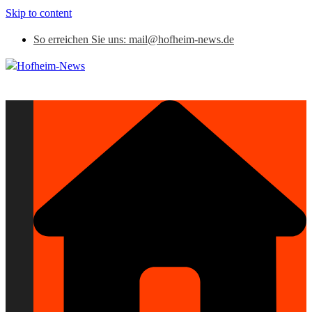
Skip to content
So erreichen Sie uns: mail@hofheim-news.de