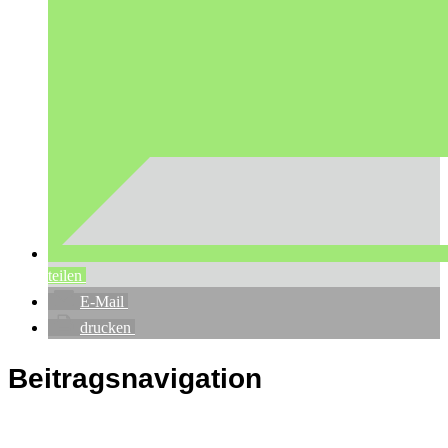
teilen
E-Mail
drucken
Beitragsnavigation