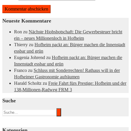
Neueste Kommentare
Ron
zu
Nächste Hiobsbotschaft: Die Gewerbesteuer bricht
ein – neues Millionenloch in Hofheim
Thierry
zu
Hofheim packt an: Bürger machen die Innenstadt
essbar und grün
Eugenia Johrend
zu
Hofheim packt an: Bürger machen die
Innenstadt essbar und grün
Franco
zu
Schluss mit Sonderrechten! Rathaus will in der
Hofheimer Gastronomie aufräumen
Harald Scholtz
zu
Freie Fahrt fürs Prestige: Hofheim und der
138-Millionen-Radweg FRM 3
Suche
Kategorien