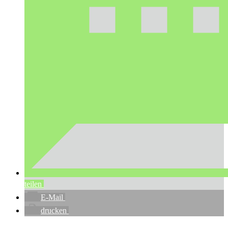
teilen
E-Mail
drucken