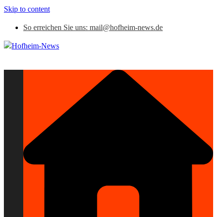
Skip to content
So erreichen Sie uns: mail@hofheim-news.de