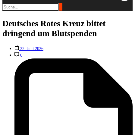
Deutsches Rotes Kreuz bittet
dringend um Blutspenden
22. Juni 2026
0