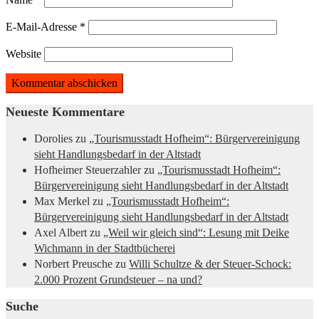
E-Mail-Adresse
*
Website
Neueste Kommentare
Dorolies
zu
„Tourismusstadt Hofheim“: Bürgervereinigung
sieht Handlungsbedarf in der Altstadt
Hofheimer Steuerzahler
zu
„Tourismusstadt Hofheim“:
Bürgervereinigung sieht Handlungsbedarf in der Altstadt
Max Merkel
zu
„Tourismusstadt Hofheim“:
Bürgervereinigung sieht Handlungsbedarf in der Altstadt
Axel Albert
zu
„Weil wir gleich sind“: Lesung mit Deike
Wichmann in der Stadtbücherei
Norbert Preusche
zu
Willi Schultze & der Steuer-Schock:
2.000 Prozent Grundsteuer – na und?
Suche