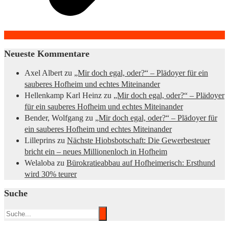
Neueste Kommentare
Axel Albert
zu
„Mir doch egal, oder?“ – Plädoyer für ein
sauberes Hofheim und echtes Miteinander
Hellenkamp Karl Heinz
zu
„Mir doch egal, oder?“ – Plädoyer
für ein sauberes Hofheim und echtes Miteinander
Bender, Wolfgang
zu
„Mir doch egal, oder?“ – Plädoyer für
ein sauberes Hofheim und echtes Miteinander
Lilleprins
zu
Nächste Hiobsbotschaft: Die Gewerbesteuer
bricht ein – neues Millionenloch in Hofheim
Welaloba
zu
Bürokratieabbau auf Hofheimerisch: Ersthund
wird 30% teurer
Suche