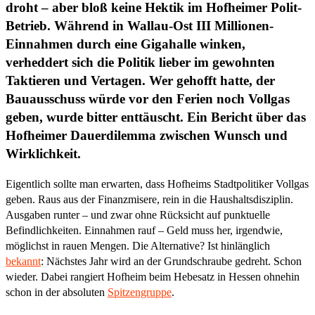
droht – aber bloß keine Hektik im Hofheimer Polit-
Betrieb. Während in Wallau-Ost III Millionen-
Einnahmen durch eine Gigahalle winken,
verheddert sich die Politik lieber im gewohnten
Taktieren und Vertagen. Wer gehofft hatte, der
Bauausschuss würde vor den Ferien noch Vollgas
geben, wurde bitter enttäuscht. Ein Bericht über das
Hofheimer Dauerdilemma zwischen Wunsch und
Wirklichkeit.
Eigentlich sollte man erwarten, dass Hofheims Stadtpolitiker Vollgas
geben. Raus aus der Finanzmisere, rein in die Haushaltsdisziplin.
Ausgaben runter – und zwar ohne Rücksicht auf punktuelle
Befindlichkeiten. Einnahmen rauf – Geld muss her, irgendwie,
möglichst in rauen Mengen. Die Alternative? Ist hinlänglich
bekannt
: Nächstes Jahr wird an der Grundschraube gedreht. Schon
wieder. Dabei rangiert Hofheim beim Hebesatz in Hessen ohnehin
schon in der absoluten
Spitzengruppe
.