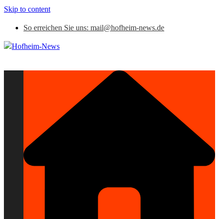
Skip to content
So erreichen Sie uns: mail@hofheim-news.de