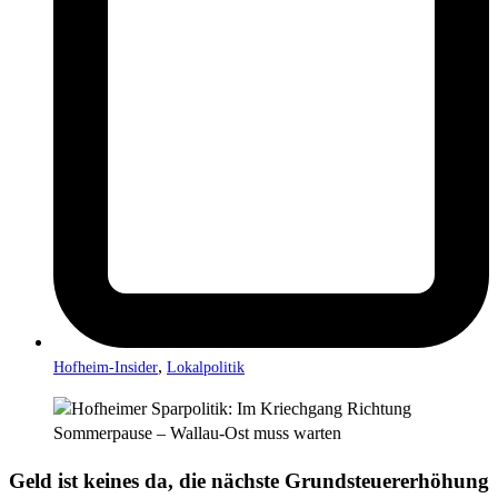
,
Hofheim-Insider
Lokalpolitik
Geld ist keines da, die nächste Grundsteuererhöhung