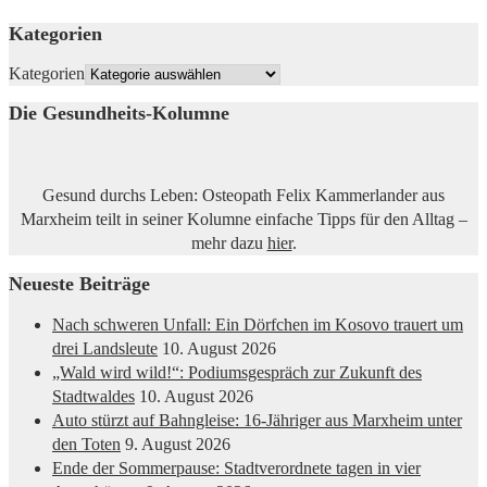
Kategorien
Kategorien
Die Gesundheits-Kolumne
Gesund durchs Leben: Osteopath Felix Kammerlander aus
Marxheim teilt in seiner Kolumne einfache Tipps für den Alltag –
mehr dazu
hier
.
Neueste Beiträge
Nach schweren Unfall: Ein Dörfchen im Kosovo trauert um
drei Landsleute
10. August 2026
„Wald wird wild!“: Podiumsgespräch zur Zukunft des
Stadtwaldes
10. August 2026
Auto stürzt auf Bahngleise: 16-Jähriger aus Marxheim unter
den Toten
9. August 2026
Ende der Sommerpause: Stadtverordnete tagen in vier