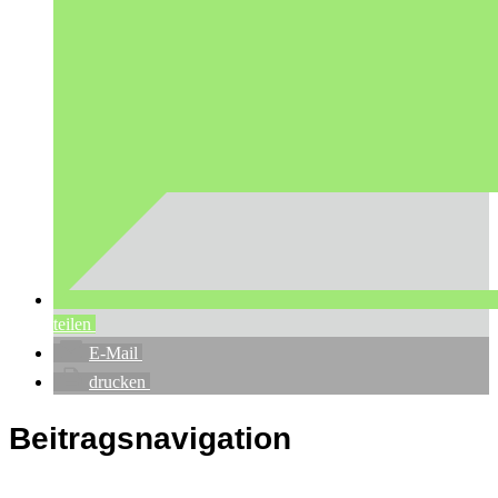
teilen
E-Mail
drucken
Beitragsnavigation