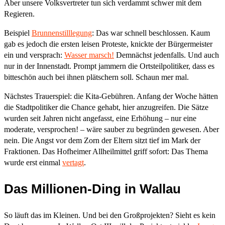
Aber unsere Volksvertreter tun sich verdammt schwer mit dem
Regieren.
Beispiel
Brunnenstilllegung
: Das war schnell beschlossen. Kaum
gab es jedoch die ersten leisen Proteste, knickte der Bürgermeister
ein und versprach:
Wasser marsch!
Demnächst jedenfalls. Und auch
nur in der Innenstadt. Prompt jammern die Ortsteilpolitiker, dass es
bitteschön auch bei ihnen plätschern soll. Schaun mer mal.
Nächstes Trauerspiel: die Kita-Gebühren. Anfang der Woche hätten
die Stadtpolitiker die Chance gehabt, hier anzugreifen. Die Sätze
wurden seit Jahren nicht angefasst, eine Erhöhung – nur eine
moderate, versprochen! – wäre sauber zu begründen gewesen. Aber
nein. Die Angst vor dem Zorn der Eltern sitzt tief im Mark der
Fraktionen. Das Hofheimer Allheilmittel griff sofort: Das Thema
wurde erst einmal
vertagt
.
Das Millionen-Ding in Wallau
So läuft das im Kleinen. Und bei den Großprojekten? Sieht es kein