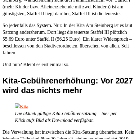
(mehr Kinder bzw. Alleinerziehende mit zwei Kindern) ist am
günstigsten, Staffel II liegt darüber, Staffel III ist die teuerste.
So jedenfalls das System. Nur: In der Kita Am Steinberg ist es laut
Satzung andersherum. Dort liegt die teuerste Staffel III plötzlich
55,69 Euro unter Staffel II (56,25 Euro). Ein klarer Widerspruch –
beschlossen von den Stadtverordneten, übersehen von allen. Seit
Jahren.
Und nun? Bleibt es erst einmal so.
Kita-Gebührenerhöhung: Vor 2027
wird das nichts mehr
Die aktuell gültige Kita-Gebührensatzung – hier per
Klick aufs Bild als Download verfügbar.
Die Verwaltung hat inzwischen die Kita-Satzung überarbeitet. Kein
Wunder: Teile sind über 20 Jahre alt, einige wurden zuletzt 2019