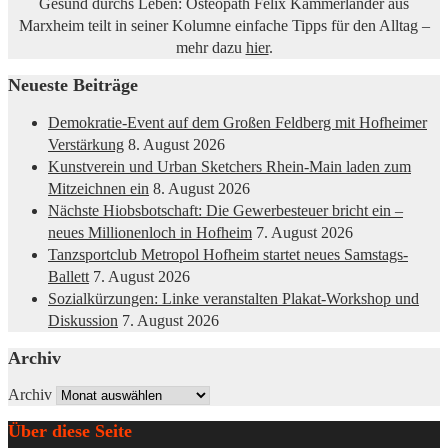
Gesund durchs Leben: Osteopath Felix Kammerlander aus
Marxheim teilt in seiner Kolumne einfache Tipps für den Alltag –
mehr dazu
hier
.
Neueste Beiträge
Demokratie-Event auf dem Großen Feldberg mit Hofheimer
Verstärkung
8. August 2026
Kunstverein und Urban Sketchers Rhein-Main laden zum
Mitzeichnen ein
8. August 2026
Nächste Hiobsbotschaft: Die Gewerbesteuer bricht ein –
neues Millionenloch in Hofheim
7. August 2026
Tanzsportclub Metropol Hofheim startet neues Samstags-
Ballett
7. August 2026
Sozialkürzungen: Linke veranstalten Plakat-Workshop und
Diskussion
7. August 2026
Archiv
Archiv
Über diese Seite