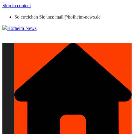
Skip to content
So erreichen Sie uns: mail@hofheim-news.de