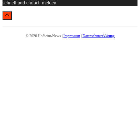
schnell und einfach melden.
© 2026 Hofheim-News |
Impressum
|
Datenschutzerklärung