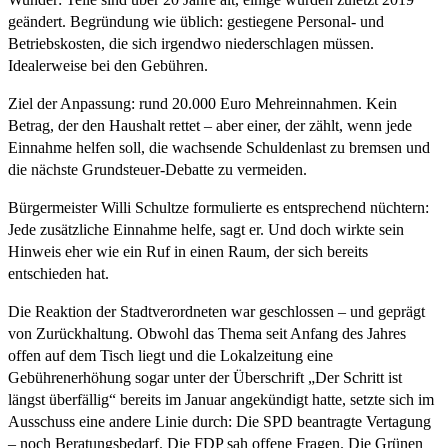
geändert. Begründung wie üblich: gestiegene Personal- und
Betriebskosten, die sich irgendwo niederschlagen müssen.
Idealerweise bei den Gebühren.
Ziel der Anpassung: rund 20.000 Euro Mehreinnahmen. Kein
Betrag, der den Haushalt rettet – aber einer, der zählt, wenn jede
Einnahme helfen soll, die wachsende Schuldenlast zu bremsen und
die nächste Grundsteuer-Debatte zu vermeiden.
Bürgermeister Willi Schultze formulierte es entsprechend nüchtern:
Jede zusätzliche Einnahme helfe, sagt er. Und doch wirkte sein
Hinweis eher wie ein Ruf in einen Raum, der sich bereits
entschieden hat.
Die Reaktion der Stadtverordneten war geschlossen – und geprägt
von Zurückhaltung. Obwohl das Thema seit Anfang des Jahres
offen auf dem Tisch liegt und die Lokalzeitung eine
Gebührenerhöhung sogar unter der Überschrift „Der Schritt ist
längst überfällig“ bereits im Januar angekündigt hatte, setzte sich im
Ausschuss eine andere Linie durch: Die SPD beantragte Vertagung
– noch Beratungsbedarf. Die FDP sah offene Fragen. Die Grünen