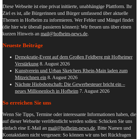
Diese Webseite ist eine privat initiierte, unabhängige Plattform. Ihr
Ziel es ist, alle Bürgerinnen und Bürger umfassend über aktuelle
Themen in Hofheim zu informieren. Wer Fehler und Mängel findet
(die hier wie überall passieren können): Wir freuen uns über einen
kurzen Hinweis an
mail@hofheim-news.de
.
Neueste Beiträge
Demokratie-Event auf dem Großen Feldberg mit Hofheimer
Verstärkung
8. August 2026
Kunstverein und Urban Sketchers Rhein-Main laden zum
Mitzeichnen ein
8. August 2026
Nächste Hiobsbotschaft: Die Gewerbesteuer bricht ein –
neues Millionenloch in Hofheim
7. August 2026
So erreichen Sie uns
Wenn Sie Tipps, Termine oder interessante Informationen haben, die
auf dieser Webseite veröffentlicht werden sollen: Schicken Sie uns
einfach eine E-Mail an
mail@hofheim-news.de
. Bitte Namen und
Kontaktdaten nicht vergessen: So können wir uns bei Rückfragen