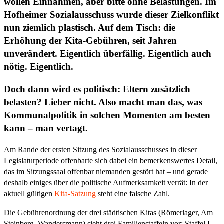
wollen Einnahmen, aber bitte ohne Belastungen. Im
Hofheimer Sozialausschuss wurde dieser Zielkonflikt
nun ziemlich plastisch. Auf dem Tisch: die
Erhöhung der Kita-Gebühren, seit Jahren
unverändert. Eigentlich überfällig. Eigentlich auch
nötig. Eigentlich.
Doch dann wird es politisch: Eltern zusätzlich
belasten? Lieber nicht. Also macht man das, was
Kommunalpolitik in solchen Momenten am besten
kann – man vertagt.
Am Rande der ersten Sitzung des Sozialausschusses in dieser
Legislaturperiode offenbarte sich dabei ein bemerkenswertes Detail,
das im Sitzungssaal offenbar niemanden gestört hat – und gerade
deshalb einiges über die politische Aufmerksamkeit verrät: In der
aktuell gültigen
Kita-Satzung
steht eine falsche Zahl.
Die Gebührenordnung der drei städtischen Kitas (Römerlager, Am
Steinberg, Wandersmann) sieht drei Familienstaffeln vor: Staffel I