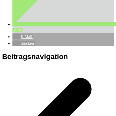
teilen
E-Mail
drucken
Beitragsnavigation