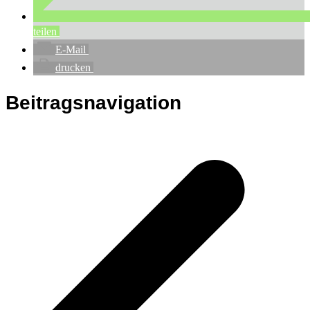
teilen
E-Mail
drucken
Beitragsnavigation