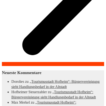
Neueste Kommentare
Dorolies
zu
„Tourismusstadt Hofheim“: Bürgervereinigung
sieht Handlungsbedarf in der Altstadt
Hofheimer Steuerzahler
zu
„Tourismusstadt Hofheim“:
Bürgervereinigung sieht Handlungsbedarf in der Altstadt
Max Merkel
zu
„Tourismusstadt Hofheim“: