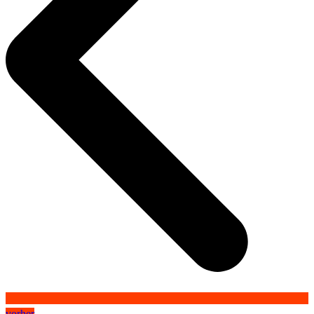
vorher