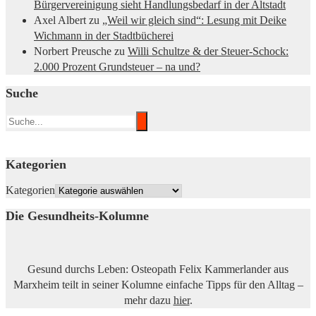
Bürgervereinigung sieht Handlungsbedarf in der Altstadt
Axel Albert
zu
„Weil wir gleich sind“: Lesung mit Deike
Wichmann in der Stadtbücherei
Norbert Preusche
zu
Willi Schultze & der Steuer-Schock:
2.000 Prozent Grundsteuer – na und?
Suche
Kategorien
Kategorien
Die Gesundheits-Kolumne
Gesund durchs Leben: Osteopath Felix Kammerlander aus
Marxheim teilt in seiner Kolumne einfache Tipps für den Alltag –
mehr dazu
hier
.