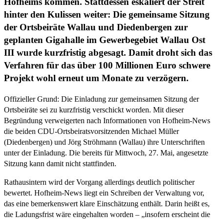
Hofheims kommen. Stattdessen eskaliert der Streit
hinter den Kulissen weiter: Die gemeinsame Sitzung
der Ortsbeiräte Wallau und Diedenbergen zur
geplanten Gigahalle im Gewerbegebiet Wallau Ost
III wurde kurzfristig abgesagt. Damit droht sich das
Verfahren für das über 100 Millionen Euro schwere
Projekt wohl erneut um Monate zu verzögern.
Offizieller Grund: Die Einladung zur gemeinsamen Sitzung der
Ortsbeiräte sei zu kurzfristig verschickt worden. Mit dieser
Begründung verweigerten nach Informationen von Hofheim-News
die beiden CDU-Ortsbeiratsvorsitzenden Michael Müller
(Diedenbergen) und Jörg Ströhmann (Wallau) ihre Unterschriften
unter der Einladung. Die bereits für Mittwoch, 27. Mai, angesetzte
Sitzung kann damit nicht stattfinden.
Rathausintern wird der Vorgang allerdings deutlich politischer
bewertet. Hofheim-News liegt ein Schreiben der Verwaltung vor,
das eine bemerkenswert klare Einschätzung enthält. Darin heißt es,
die Ladungsfrist wäre eingehalten worden – „insofern erscheint die