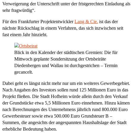
Verweigerung der Unterschrift unter der fristgerechten Einladung als
sehr fragwürdig“.
Für den Frankfurter Projektentwickler
Lang & Cie.
ist das der
nächste Rückschlag in einem Verfahren, das sich inzwischen seit
fast einem Jahr hinzieht.
Blick in den Kalender der städtischen Gremien: Die für
Mittwoch geplante Sondersitzung der Ortsbeiräte
Diedenbergen und Wallau ist durchgestrichen – Termin
gecancelt.
Dabei geht es längst nicht mehr nur um ein weiteres Gewerbegebiet.
Nach Angaben des Investors sollen rund 125 Millionen Euro in das
Projekt fließen. Die Stadt Hofheim würde allein durch den Verkauf
der Grundstücke etwa 5,5 Millionen Euro einnehmen. Hinzu kämen
nach Berechnungen des Unternehmens jährlich rund 800.000 Euro
Gewerbesteuer sowie etwa 500.000 Euro Grundsteuer B –
Summen, die angesichts der angespannten Haushaltslage der Stadt
erhebliche Bedeutung haben.