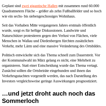
Geplant sind
zwei gigantische Hallen
mit zusammen rund 60.000
Quadratmetern Fläche – größer als zehn Fußballfelder und so hoch
wie ein sechs- bis siebengeschossiges Wohnhaus.
Seit das Vorhaben Mitte vergangenen Jahres erstmals öffentlich
wurde, sorgt es für heftige Diskussionen. Landwirte und
Naturschützer protestieren gegen den Verlust von Flächen, viele
Menschen in Wallau und Diedenbergen fürchten zusätzlichen
Verkehr, mehr Lärm und eine massive Veränderung des Ortsbildes.
Politisch entwickelte sich das Thema schnell zum Dauerstreit. Vor
der Kommunalwahl im März gelang es nicht, eine Mehrheit zu
organisieren. Statt einer Entscheidung wurde das Thema vertagt.
Zunächst sollten die Ortsbeiräte eingebunden und ihnen das
Verkehrsgutachten vorgestellt werden, das nach Darstellung des
Investors vergleichsweise geringe Auswirkungen prognostiziert.
…und jetzt droht auch noch das
Sommerloch