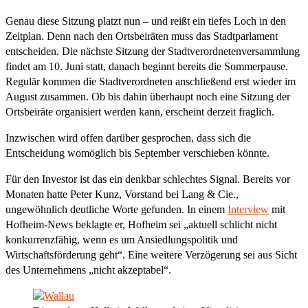
Genau diese Sitzung platzt nun – und reißt ein tiefes Loch in den
Zeitplan. Denn nach den Ortsbeiräten muss das Stadtparlament
entscheiden. Die nächste Sitzung der Stadtverordnetenversammlung
findet am 10. Juni statt, danach beginnt bereits die Sommerpause.
Regulär kommen die Stadtverordneten anschließend erst wieder im
August zusammen. Ob bis dahin überhaupt noch eine Sitzung der
Ortsbeiräte organisiert werden kann, erscheint derzeit fraglich.
Inzwischen wird offen darüber gesprochen, dass sich die
Entscheidung womöglich bis September verschieben könnte.
Für den Investor ist das ein denkbar schlechtes Signal. Bereits vor
Monaten hatte Peter Kunz, Vorstand bei Lang & Cie.,
ungewöhnlich deutliche Worte gefunden. In einem
Interview
mit
Hofheim-News beklagte er, Hofheim sei „aktuell schlicht nicht
konkurrenzfähig, wenn es um Ansiedlungspolitik und
Wirtschaftsförderung geht“. Eine weitere Verzögerung sei aus Sicht
des Unternehmens „nicht akzeptabel“.