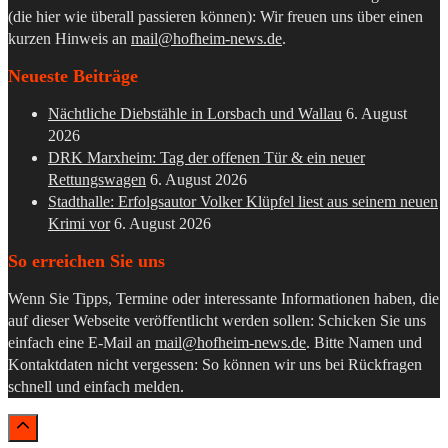
(die hier wie überall passieren können): Wir freuen uns über einen
kurzen Hinweis an
mail@hofheim-news.de
.
Neueste Beiträge
Nächtliche Diebstähle in Lorsbach und Wallau
6. August
2026
DRK Marxheim: Tag der offenen Tür & ein neuer
Rettungswagen
6. August 2026
Stadthalle: Erfolgsautor Volker Klüpfel liest aus seinem neuen
Krimi vor
6. August 2026
So erreichen Sie uns
Wenn Sie Tipps, Termine oder interessante Informationen haben, die
auf dieser Webseite veröffentlicht werden sollen: Schicken Sie uns
einfach eine E-Mail an
mail@hofheim-news.de
. Bitte Namen und
Kontaktdaten nicht vergessen: So können wir uns bei Rückfragen
schnell und einfach melden.