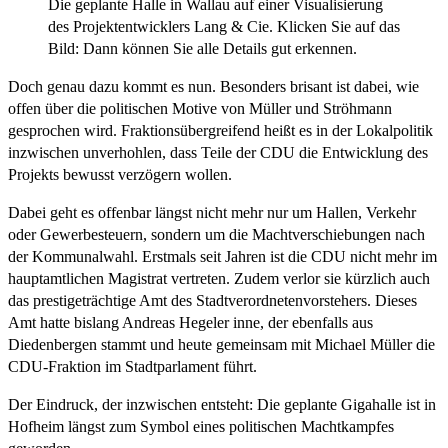
Die geplante Halle in Wallau auf einer Visualisierung
des Projektentwicklers Lang & Cie. Klicken Sie auf das
Bild: Dann können Sie alle Details gut erkennen.
Doch genau dazu kommt es nun. Besonders brisant ist dabei, wie
offen über die politischen Motive von Müller und Ströhmann
gesprochen wird. Fraktionsübergreifend heißt es in der Lokalpolitik
inzwischen unverhohlen, dass Teile der CDU die Entwicklung des
Projekts bewusst verzögern wollen.
Dabei geht es offenbar längst nicht mehr nur um Hallen, Verkehr
oder Gewerbesteuern, sondern um die Machtverschiebungen nach
der Kommunalwahl. Erstmals seit Jahren ist die CDU nicht mehr im
hauptamtlichen Magistrat vertreten. Zudem verlor sie kürzlich auch
das prestigeträchtige Amt des Stadtverordnetenvorstehers. Dieses
Amt hatte bislang Andreas Hegeler inne, der ebenfalls aus
Diedenbergen stammt und heute gemeinsam mit Michael Müller die
CDU-Fraktion im Stadtparlament führt.
Der Eindruck, der inzwischen entsteht: Die geplante Gigahalle ist in
Hofheim längst zum Symbol eines politischen Machtkampfes