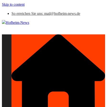
Skip to content
So erreichen Sie uns: mail@hofheim-news.de