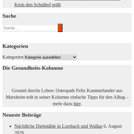
Kreis den Schulhof grillt
Suche
Kategorien
Kategorien
Die Gesundheits-Kolumne
Gesund durchs Leben: Osteopath Felix Kammerlander aus
Marxheim teilt in seiner Kolumne einfache Tipps für den Alltag –
mehr dazu
hier
.
Neueste Beiträge
Nächtliche Diebstähle in Lorsbach und Wallau
6. August
2026