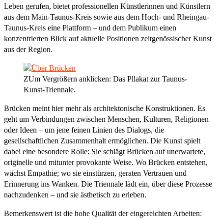
Leben gerufen, bietet professionellen Künstlerinnen und Künstlern
aus dem Main-Taunus-Kreis sowie aus dem Hoch- und Rheingau-
Taunus-Kreis eine Plattform – und dem Publikum einen
konzentrierten Blick auf aktuelle Positionen zeitgenössischer Kunst
aus der Region.
ZUm Vergrößern anklicken: Das Pllakat zur Taunus-
Kunst-Triennale.
Brücken meint hier mehr als architektonische Konstruktionen. Es
geht um Verbindungen zwischen Menschen, Kulturen, Religionen
oder Ideen – um jene feinen Linien des Dialogs, die
gesellschaftlichen Zusammenhalt ermöglichen. Die Kunst spielt
dabei eine besondere Rolle: Sie schlägt Brücken auf unerwartete,
originelle und mitunter provokante Weise. Wo Brücken entstehen,
wächst Empathie; wo sie einstürzen, geraten Vertrauen und
Erinnerung ins Wanken. Die Triennale lädt ein, über diese Prozesse
nachzudenken – und sie ästhetisch zu erleben.
Bemerkenswert ist die hohe Qualität der eingereichten Arbeiten: