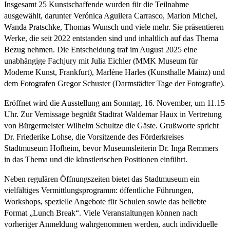
Insgesamt 25 Kunstschaffende wurden für die Teilnahme
ausgewählt, darunter Verónica Aguilera Carrasco, Marion Michel,
Wanda Pratschke, Thomas Wunsch und viele mehr. Sie präsentieren
Werke, die seit 2022 entstanden sind und inhaltlich auf das Thema
Bezug nehmen. Die Entscheidung traf im August 2025 eine
unabhängige Fachjury mit Julia Eichler (MMK Museum für
Moderne Kunst, Frankfurt), Marlène Harles (Kunsthalle Mainz) und
dem Fotografen Gregor Schuster (Darmstädter Tage der Fotografie).
Eröffnet wird die Ausstellung am Sonntag, 16. November, um 11.15
Uhr. Zur Vernissage begrüßt Stadtrat Waldemar Haux in Vertretung
von Bürgermeister Wilhelm Schultze die Gäste. Grußworte spricht
Dr. Friederike Lohse, die Vorsitzende des Förderkreises
Stadtmuseum Hofheim, bevor Museumsleiterin Dr. Inga Remmers
in das Thema und die künstlerischen Positionen einführt.
Neben regulären Öffnungszeiten bietet das Stadtmuseum ein
vielfältiges Vermittlungsprogramm: öffentliche Führungen,
Workshops, spezielle Angebote für Schulen sowie das beliebte
Format „Lunch Break“. Viele Veranstaltungen können nach
vorheriger Anmeldung wahrgenommen werden, auch individuelle