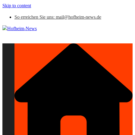
Skip to content
So erreichen Sie uns: mail@hofheim-news.de