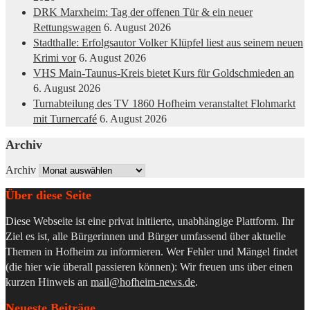
DRK Marxheim: Tag der offenen Tür & ein neuer
Rettungswagen
6. August 2026
Stadthalle: Erfolgsautor Volker Klüpfel liest aus seinem neuen
Krimi vor
6. August 2026
VHS Main-Taunus-Kreis bietet Kurs für Goldschmieden an
6. August 2026
Turnabteilung des TV 1860 Hofheim veranstaltet Flohmarkt
mit Turnercafé
6. August 2026
Archiv
Archiv
Über diese Seite
Diese Webseite ist eine privat initiierte, unabhängige Plattform. Ihr
Ziel es ist, alle Bürgerinnen und Bürger umfassend über aktuelle
Themen in Hofheim zu informieren. Wer Fehler und Mängel findet
(die hier wie überall passieren können): Wir freuen uns über einen
kurzen Hinweis an
mail@hofheim-news.de
.
Neueste Beiträge