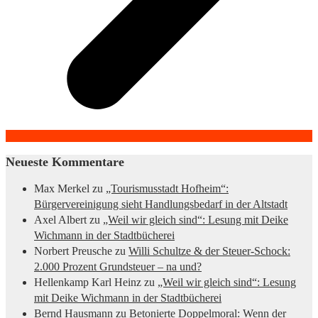
Neueste Kommentare
Max Merkel
zu
„Tourismusstadt Hofheim“:
Bürgervereinigung sieht Handlungsbedarf in der Altstadt
Axel Albert
zu
„Weil wir gleich sind“: Lesung mit Deike
Wichmann in der Stadtbücherei
Norbert Preusche
zu
Willi Schultze & der Steuer-Schock:
2.000 Prozent Grundsteuer – na und?
Hellenkamp Karl Heinz
zu
„Weil wir gleich sind“: Lesung
mit Deike Wichmann in der Stadtbücherei
Bernd Hausmann
zu
Betonierte Doppelmoral: Wenn der