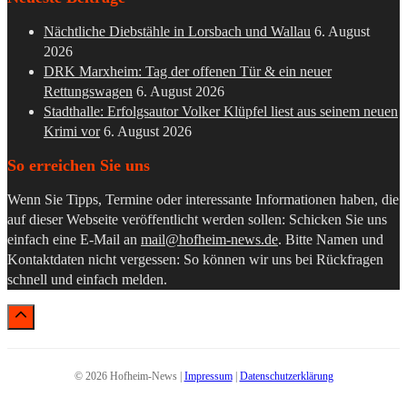
Nächtliche Diebstähle in Lorsbach und Wallau
6. August
2026
DRK Marxheim: Tag der offenen Tür & ein neuer
Rettungswagen
6. August 2026
Stadthalle: Erfolgsautor Volker Klüpfel liest aus seinem neuen
Krimi vor
6. August 2026
So erreichen Sie uns
Wenn Sie Tipps, Termine oder interessante Informationen haben, die
auf dieser Webseite veröffentlicht werden sollen: Schicken Sie uns
einfach eine E-Mail an
mail@hofheim-news.de
. Bitte Namen und
Kontaktdaten nicht vergessen: So können wir uns bei Rückfragen
schnell und einfach melden.
© 2026 Hofheim-News |
Impressum
|
Datenschutzerklärung