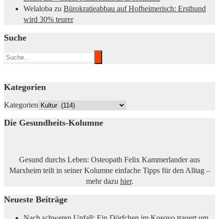
Welaloba
zu
Bürokratieabbau auf Hofheimerisch: Ersthund
wird 30% teurer
Suche
Kategorien
Kategorien
Die Gesundheits-Kolumne
Gesund durchs Leben: Osteopath Felix Kammerlander aus
Marxheim teilt in seiner Kolumne einfache Tipps für den Alltag –
mehr dazu
hier
.
Neueste Beiträge
Nach schweren Unfall: Ein Dörfchen im Kosovo trauert um