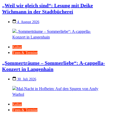
„Weil wir gleich sind“: Lesung mit Deike
Wichmann in der Stadtbücherei
4. August 2026
Kultur
Tipps & Termine
„Sommerträume – Sommerliebe“: A-cappella-
Konzert in Langenhain
30. Juli 2026
Kultur
Tipps & Termine