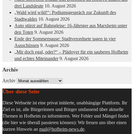
drei Landsleute
10. August 2026
„Wald wird wild!“: Podiumsgespräch zur Zukunft des
Stadtwaldes
10. August 2026
Auto stürzt auf Bahngleise: 16-Jähriger aus Marxheim unter
den Toten
9. August 2026
Ende der Sommerpause: Stadtverordnete tagen in vier
Ausschüssen
9. August 2026
„Mir doch egal, oder?“ – Plädoyer für ein sauberes Hofheim
und echtes Miteinander
9. August 2026
Archiv
Archiv
Über diese Seite
Diese Webseite ist eine privat initiierte, unabhängige Plattform. Ihr
Ziel es ist, alle Bürgerinnen und Bürger umfassend über aktuelle
Themen in Hofheim zu informieren. Wer Fehler und Mängel findet
(die hier wie überall passieren können): Wir freuen uns über einen
kurzen Hinweis an
mail@hofheim-news.de
.