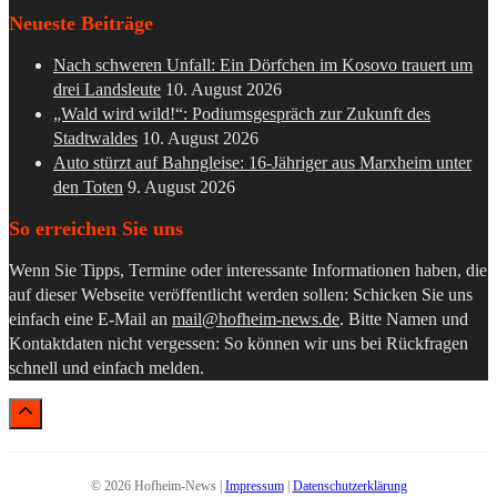
Neueste Beiträge
Nach schweren Unfall: Ein Dörfchen im Kosovo trauert um
drei Landsleute
10. August 2026
„Wald wird wild!“: Podiumsgespräch zur Zukunft des
Stadtwaldes
10. August 2026
Auto stürzt auf Bahngleise: 16-Jähriger aus Marxheim unter
den Toten
9. August 2026
So erreichen Sie uns
Wenn Sie Tipps, Termine oder interessante Informationen haben, die
auf dieser Webseite veröffentlicht werden sollen: Schicken Sie uns
einfach eine E-Mail an
mail@hofheim-news.de
. Bitte Namen und
Kontaktdaten nicht vergessen: So können wir uns bei Rückfragen
schnell und einfach melden.
© 2026 Hofheim-News |
Impressum
|
Datenschutzerklärung