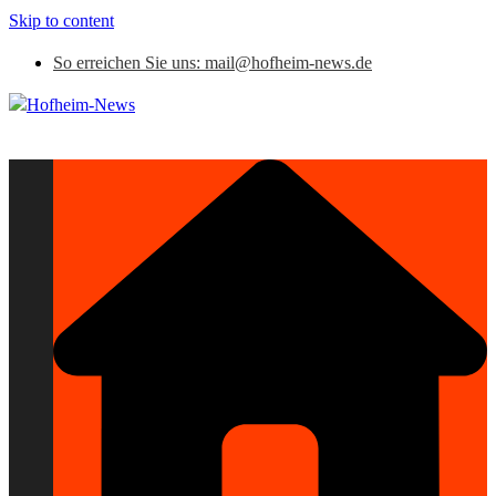
Skip to content
So erreichen Sie uns: mail@hofheim-news.de