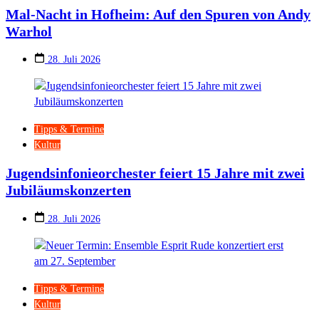
Mal-Nacht in Hofheim: Auf den Spuren von Andy
Warhol
28. Juli 2026
Tipps & Termine
Kultur
Jugendsinfonieorchester feiert 15 Jahre mit zwei
Jubiläumskonzerten
28. Juli 2026
Tipps & Termine
Kultur