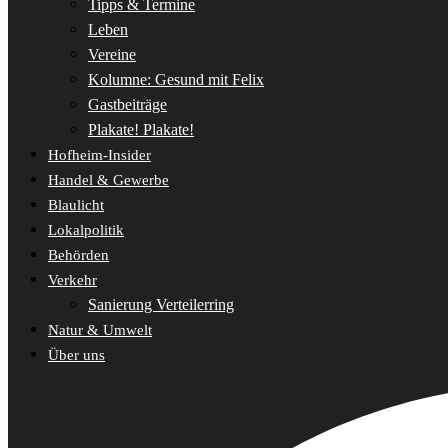
Tipps & Termine
Leben
Vereine
Kolumne: Gesund mit Felix
Gastbeiträge
Plakate! Plakate!
Hofheim-Insider
Handel & Gewerbe
Blaulicht
Lokalpolitik
Behörden
Verkehr
Sanierung Verteilerring
Natur & Umwelt
Über uns