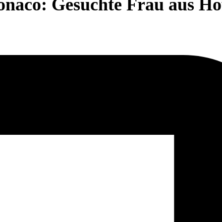
naco: Gesuchte Frau aus Hof