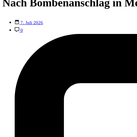
Nach Bombenanschlag in Mo
7. Juli 2026
0