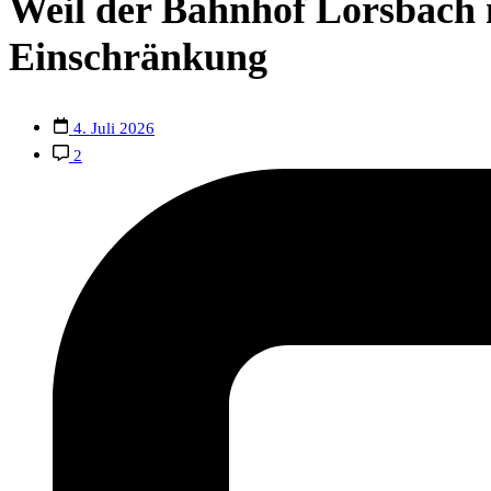
Weil der Bahnhof Lorsbach ni
Einschränkung
4. Juli 2026
2