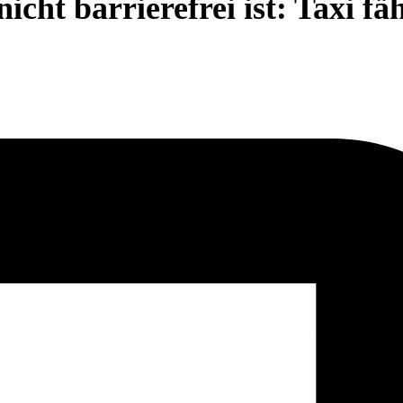
cht barrierefrei ist: Taxi f