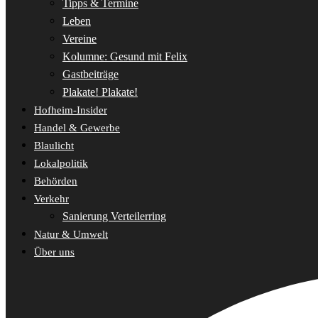
Tipps & Termine
Leben
Vereine
Kolumne: Gesund mit Felix
Gastbeiträge
Plakate! Plakate!
Hofheim-Insider
Handel & Gewerbe
Blaulicht
Lokalpolitik
Behörden
Verkehr
Sanierung Verteilerring
Natur & Umwelt
Über uns