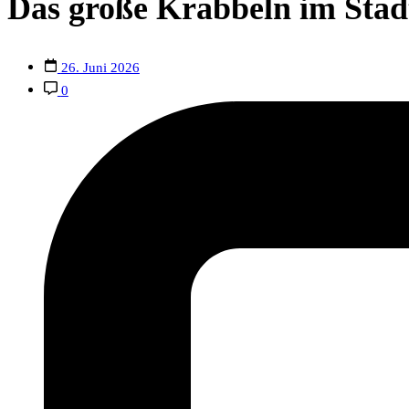
Das große Krabbeln im Stadt
26. Juni 2026
0