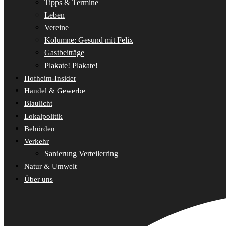
Tipps & Termine
Leben
Vereine
Kolumne: Gesund mit Felix
Gastbeiträge
Plakate! Plakate!
Hofheim-Insider
Handel & Gewerbe
Blaulicht
Lokalpolitik
Behörden
Verkehr
Sanierung Verteilerring
Natur & Umwelt
Über uns