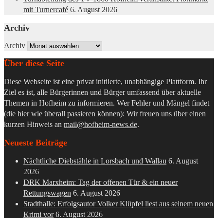
mit Turnercafé
6. August 2026
Archiv
Archiv
Über diese Seite
Diese Webseite ist eine privat initiierte, unabhängige Plattform. Ihr
Ziel es ist, alle Bürgerinnen und Bürger umfassend über aktuelle
Themen in Hofheim zu informieren. Wer Fehler und Mängel findet
(die hier wie überall passieren können): Wir freuen uns über einen
kurzen Hinweis an
mail@hofheim-news.de
.
Neueste Beiträge
Nächtliche Diebstähle in Lorsbach und Wallau
6. August
2026
DRK Marxheim: Tag der offenen Tür & ein neuer
Rettungswagen
6. August 2026
Stadthalle: Erfolgsautor Volker Klüpfel liest aus seinem neuen
Krimi vor
6. August 2026