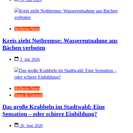
Hofheim-News
Kreis zieht Notbremse: Wasserentnahme aus
Bächen verboten
3. Juli 2026
Hofheim-News
Natur & Umwelt
Das große Krabbeln im Stadtwald: Eine
Sensation – oder schiere Einbildung?
26. Juni 2026