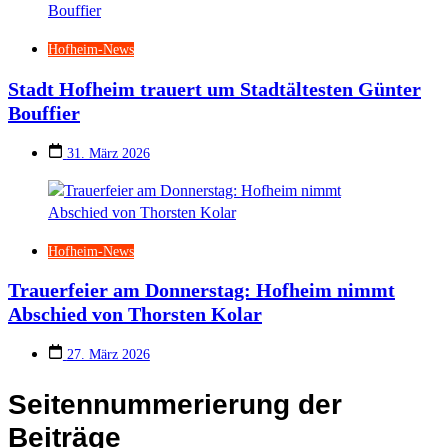
Hofheim-News
Stadt Hofheim trauert um Stadtältesten Günter
Bouffier
31. März 2026
Hofheim-News
Trauerfeier am Donnerstag: Hofheim nimmt
Abschied von Thorsten Kolar
27. März 2026
Seitennummerierung der
Beiträge