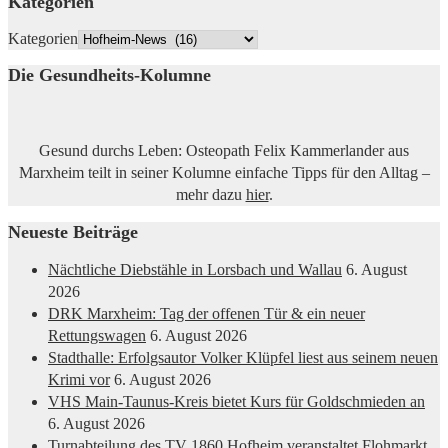
Kategorien
Kategorien
Die Gesundheits-Kolumne
Gesund durchs Leben: Osteopath Felix Kammerlander aus
Marxheim teilt in seiner Kolumne einfache Tipps für den Alltag –
mehr dazu
hier
.
Neueste Beiträge
Nächtliche Diebstähle in Lorsbach und Wallau
6. August
2026
DRK Marxheim: Tag der offenen Tür & ein neuer
Rettungswagen
6. August 2026
Stadthalle: Erfolgsautor Volker Klüpfel liest aus seinem neuen
Krimi vor
6. August 2026
VHS Main-Taunus-Kreis bietet Kurs für Goldschmieden an
6. August 2026
Turnabteilung des TV 1860 Hofheim veranstaltet Flohmarkt