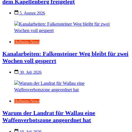
dem Kapellenberg freigelegt
5. August 2026
Hofheim-News
Kanalarbeiten: Falkensteiner Weg bleibt für zwei
Wochen voll gesperrt
30. Juli 2026
Hofheim-News
Warum der Landrat für Wallau eine
Waffenverbotszone angeordnet hat
10. Juli 2026