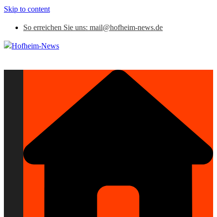
Skip to content
So erreichen Sie uns: mail@hofheim-news.de