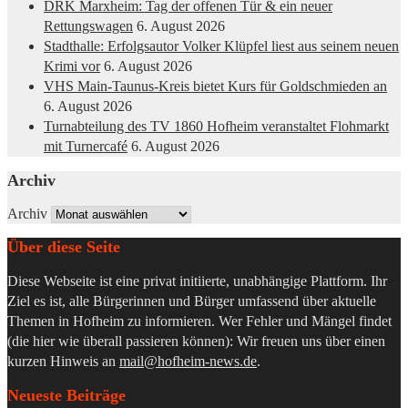
DRK Marxheim: Tag der offenen Tür & ein neuer
Rettungswagen
6. August 2026
Stadthalle: Erfolgsautor Volker Klüpfel liest aus seinem neuen
Krimi vor
6. August 2026
VHS Main-Taunus-Kreis bietet Kurs für Goldschmieden an
6. August 2026
Turnabteilung des TV 1860 Hofheim veranstaltet Flohmarkt
mit Turnercafé
6. August 2026
Archiv
Archiv
Über diese Seite
Diese Webseite ist eine privat initiierte, unabhängige Plattform. Ihr
Ziel es ist, alle Bürgerinnen und Bürger umfassend über aktuelle
Themen in Hofheim zu informieren. Wer Fehler und Mängel findet
(die hier wie überall passieren können): Wir freuen uns über einen
kurzen Hinweis an
mail@hofheim-news.de
.
Neueste Beiträge