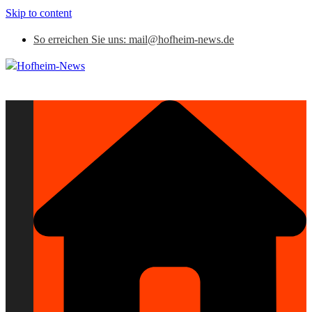
Skip to content
So erreichen Sie uns: mail@hofheim-news.de