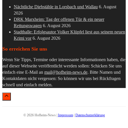
Nächtliche Diebstähle in Lorsbach und Wallau
6. August
2026
DRK Marxheim: Tag der offenen Tür & ein neuer
Rettungswagen
6. August 2026
Stadthalle: Erfolgsautor Volker Klüpfel liest aus seinem neuen
Krimi vor
6. August 2026
So erreichen Sie uns
Wenn Sie Tipps, Termine oder interessante Informationen haben, die
auf dieser Webseite veröffentlicht werden sollen: Schicken Sie uns
einfach eine E-Mail an
mail@hofheim-news.de
. Bitte Namen und
Kontaktdaten nicht vergessen: So können wir uns bei Rückfragen
schnell und einfach melden.
© 2026 Hofheim-News |
Impressum
|
Datenschutzerklärung