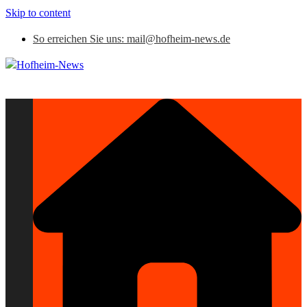
Skip to content
So erreichen Sie uns: mail@hofheim-news.de