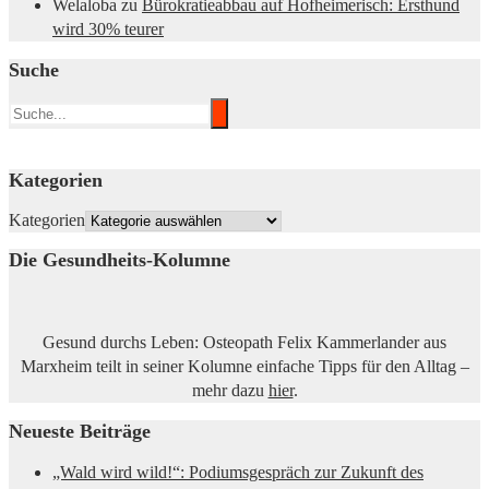
Welaloba
zu
Bürokratieabbau auf Hofheimerisch: Ersthund
wird 30% teurer
Suche
Kategorien
Kategorien
Die Gesundheits-Kolumne
Gesund durchs Leben: Osteopath Felix Kammerlander aus
Marxheim teilt in seiner Kolumne einfache Tipps für den Alltag –
mehr dazu
hier
.
Neueste Beiträge
„Wald wird wild!“: Podiumsgespräch zur Zukunft des