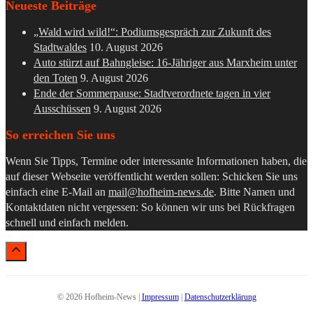
Neueste Beiträge
„Wald wird wild!“: Podiumsgespräch zur Zukunft des
Stadtwaldes
10. August 2026
Auto stürzt auf Bahngleise: 16-Jähriger aus Marxheim unter
den Toten
9. August 2026
Ende der Sommerpause: Stadtverordnete tagen in vier
Ausschüssen
9. August 2026
So erreichen Sie uns
Wenn Sie Tipps, Termine oder interessante Informationen haben, die
auf dieser Webseite veröffentlicht werden sollen: Schicken Sie uns
einfach eine E-Mail an
mail@hofheim-news.de
. Bitte Namen und
Kontaktdaten nicht vergessen: So können wir uns bei Rückfragen
schnell und einfach melden.
© 2026 Hofheim-News |
Impressum
|
Datenschutzerklärung