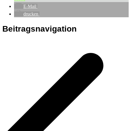
E-Mail
drucken
Beitragsnavigation