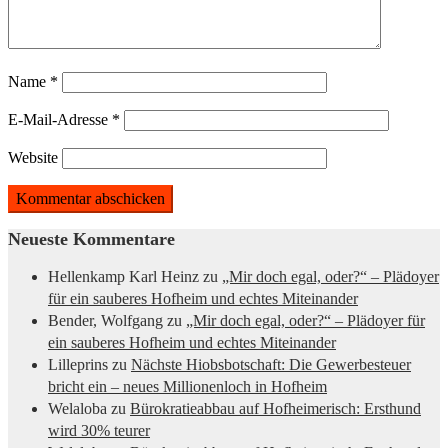
Name
*
E-Mail-Adresse
*
Website
Neueste Kommentare
Hellenkamp Karl Heinz
zu
„Mir doch egal, oder?“ – Plädoyer
für ein sauberes Hofheim und echtes Miteinander
Bender, Wolfgang
zu
„Mir doch egal, oder?“ – Plädoyer für
ein sauberes Hofheim und echtes Miteinander
Lilleprins
zu
Nächste Hiobsbotschaft: Die Gewerbesteuer
bricht ein – neues Millionenloch in Hofheim
Welaloba
zu
Bürokratieabbau auf Hofheimerisch: Ersthund
wird 30% teurer