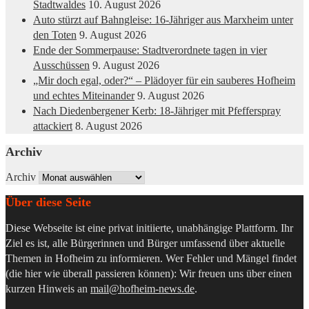
Stadtwaldes
10. August 2026
Auto stürzt auf Bahngleise: 16-Jähriger aus Marxheim unter
den Toten
9. August 2026
Ende der Sommerpause: Stadtverordnete tagen in vier
Ausschüssen
9. August 2026
„Mir doch egal, oder?“ – Plädoyer für ein sauberes Hofheim
und echtes Miteinander
9. August 2026
Nach Diedenbergener Kerb: 18-Jähriger mit Pfefferspray
attackiert
8. August 2026
Archiv
Archiv
Über diese Seite
Diese Webseite ist eine privat initiierte, unabhängige Plattform. Ihr
Ziel es ist, alle Bürgerinnen und Bürger umfassend über aktuelle
Themen in Hofheim zu informieren. Wer Fehler und Mängel findet
(die hier wie überall passieren können): Wir freuen uns über einen
kurzen Hinweis an
mail@hofheim-news.de
.