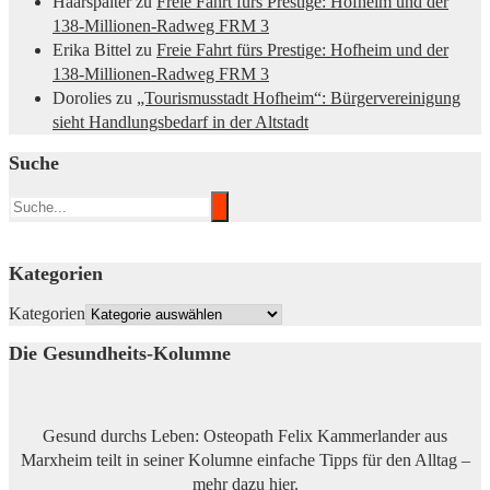
Haarspalter
zu
Freie Fahrt fürs Prestige: Hofheim und der
138-Millionen-Radweg FRM 3
Erika Bittel
zu
Freie Fahrt fürs Prestige: Hofheim und der
138-Millionen-Radweg FRM 3
Dorolies
zu
„Tourismusstadt Hofheim“: Bürgervereinigung
sieht Handlungsbedarf in der Altstadt
Suche
Kategorien
Kategorien
Die Gesundheits-Kolumne
Gesund durchs Leben: Osteopath Felix Kammerlander aus
Marxheim teilt in seiner Kolumne einfache Tipps für den Alltag –
mehr dazu
hier
.