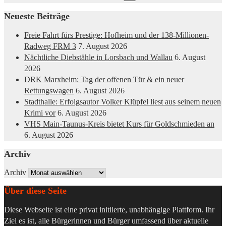
Neueste Beiträge
Freie Fahrt fürs Prestige: Hofheim und der 138-Millionen-
Radweg FRM 3
7. August 2026
Nächtliche Diebstähle in Lorsbach und Wallau
6. August
2026
DRK Marxheim: Tag der offenen Tür & ein neuer
Rettungswagen
6. August 2026
Stadthalle: Erfolgsautor Volker Klüpfel liest aus seinem neuen
Krimi vor
6. August 2026
VHS Main-Taunus-Kreis bietet Kurs für Goldschmieden an
6. August 2026
Archiv
Archiv
Über diese Seite
Diese Webseite ist eine privat initiierte, unabhängige Plattform. Ihr
Ziel es ist, alle Bürgerinnen und Bürger umfassend über aktuelle