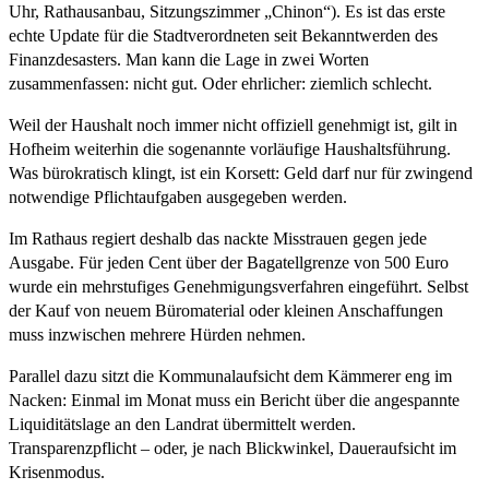
Uhr, Rathausanbau, Sitzungszimmer „Chinon“). Es ist das erste
echte Update für die Stadtverordneten seit Bekanntwerden des
Finanzdesasters. Man kann die Lage in zwei Worten
zusammenfassen: nicht gut. Oder ehrlicher: ziemlich schlecht.
Weil der Haushalt noch immer nicht offiziell genehmigt ist, gilt in
Hofheim weiterhin die sogenannte vorläufige Haushaltsführung.
Was bürokratisch klingt, ist ein Korsett: Geld darf nur für zwingend
notwendige Pflichtaufgaben ausgegeben werden.
Im Rathaus regiert deshalb das nackte Misstrauen gegen jede
Ausgabe. Für jeden Cent über der Bagatellgrenze von 500 Euro
wurde ein mehrstufiges Genehmigungsverfahren eingeführt. Selbst
der Kauf von neuem Büromaterial oder kleinen Anschaffungen
muss inzwischen mehrere Hürden nehmen.
Parallel dazu sitzt die Kommunalaufsicht dem Kämmerer eng im
Nacken: Einmal im Monat muss ein Bericht über die angespannte
Liquiditätslage an den Landrat übermittelt werden.
Transparenzpflicht – oder, je nach Blickwinkel, Daueraufsicht im
Krisenmodus.