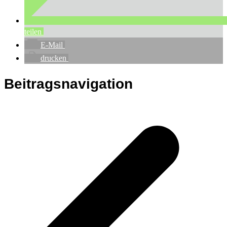
teilen
E-Mail
drucken
Beitragsnavigation