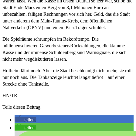
warten lässt. Weil die Kasse im ersten Quartal so leer war, schob die
Stadt Ende März einen Berg von 8,1 Millionen Euro an
unbezahlten, fälligen Rechnungen vor sich her. Geld, das die Stadt
unter anderem dem Main-Taunus-Kreis, dem öffentlichen
Nahverkehr (ÖPNV) und einem Kita-Träger schuldet.
Die Spielräume schrumpfen im Rekordtempo. Die
millionenschweren Gewerbesteuer-Rückzahlungen, die klamme
Kasse und der immense Schuldenberg sind Warnsignale, die sich
nicht mehr wegdiskutieren lassen.
Hofheim fährt noch. Aber die Stadt beschleunigt nicht mehr, sie rollt
nur noch aus. Die Tankanzeige leuchtet längst tiefrot – auf einer
Strecke ohne Tankstelle.
HN/TR
Teile diesen Beitrag
teilen
teilen