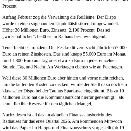
Prozent.
Anfang Februar zog die Verwaltung die Reißleine: Der Dispo
wurde in einen sogenannten Liquiditätsfestkredit umgewandelt.
Höhe: 30 Millionen Euro, Zinssatz: 2,190 Prozent. Das sei
„wirtschaftlicher“, heißt es im Rathaus beschwichtigend.
Teuer bleibt es trotzdem: Der Festkredit verursacht jährlich 657.000
Euro an reinen Zinskosten. Das sind knapp 55.000 Euro im Monat,
rund 1.800 Euro am Tag oder etwa 75 Euro in jeder einzelnen
Stunde. Tag und Nacht. An Werktagen ebenso wie an Feiertagen.
Weil diese 30 Millionen Euro aber hinten und vorne nicht reichen,
um die laufenden Kosten zu decken, wurde der Stadt dazu noch ein
klassischer Dispo bei der Taunus Sparkasse eingeräumt. Bis zu 10
Millionen Euro hat die Kommunalaufsicht hierfür genehmigt – als
teure, flexible Reserve für den täglichen Mangel,
Nachzulesen ist all das im aktuellen Finanzstatusbericht des
Rathauses für das erste Quartal 2026. Am kommenden Mittwoch
wird das Papier im Haupt- und Finanzausschuss vorgestellt (ab 19