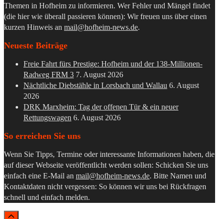
Themen in Hofheim zu informieren. Wer Fehler und Mängel findet
(die hier wie überall passieren können): Wir freuen uns über einen
kurzen Hinweis an
mail@hofheim-news.de
.
Neueste Beiträge
Freie Fahrt fürs Prestige: Hofheim und der 138-Millionen-
Radweg FRM 3
7. August 2026
Nächtliche Diebstähle in Lorsbach und Wallau
6. August
2026
DRK Marxheim: Tag der offenen Tür & ein neuer
Rettungswagen
6. August 2026
So erreichen Sie uns
Wenn Sie Tipps, Termine oder interessante Informationen haben, die
auf dieser Webseite veröffentlicht werden sollen: Schicken Sie uns
einfach eine E-Mail an
mail@hofheim-news.de
. Bitte Namen und
Kontaktdaten nicht vergessen: So können wir uns bei Rückfragen
schnell und einfach melden.