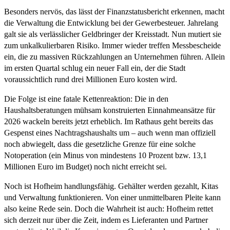
Besonders nervös, das lässt der Finanzstatusbericht erkennen, macht
die Verwaltung die Entwicklung bei der Gewerbesteuer. Jahrelang
galt sie als verlässlicher Geldbringer der Kreisstadt. Nun mutiert sie
zum unkalkulierbaren Risiko. Immer wieder treffen Messbescheide
ein, die zu massiven Rückzahlungen an Unternehmen führen. Allein
im ersten Quartal schlug ein neuer Fall ein, der die Stadt
voraussichtlich rund drei Millionen Euro kosten wird.
Die Folge ist eine fatale Kettenreaktion: Die in den
Haushaltsberatungen mühsam konstruierten Einnahmeansätze für
2026 wackeln bereits jetzt erheblich. Im Rathaus geht bereits das
Gespenst eines Nachtragshaushalts um – auch wenn man offiziell
noch abwiegelt, dass die gesetzliche Grenze für eine solche
Notoperation (ein Minus von mindestens 10 Prozent bzw. 13,1
Millionen Euro im Budget) noch nicht erreicht sei.
Noch ist Hofheim handlungsfähig. Gehälter werden gezahlt, Kitas
und Verwaltung funktionieren. Von einer unmittelbaren Pleite kann
also keine Rede sein. Doch die Wahrheit ist auch: Hofheim rettet
sich derzeit nur über die Zeit, indem es Lieferanten und Partner