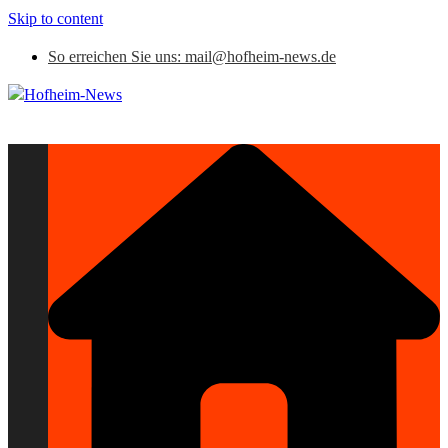
Skip to content
So erreichen Sie uns: mail@hofheim-news.de