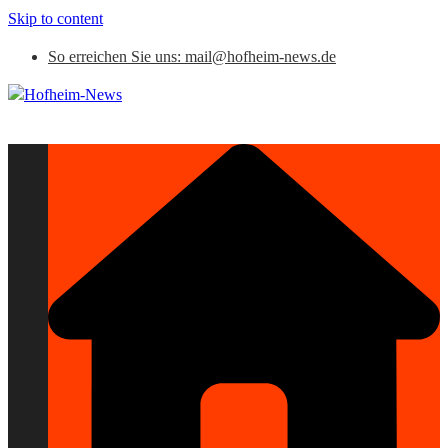
Skip to content
So erreichen Sie uns: mail@hofheim-news.de