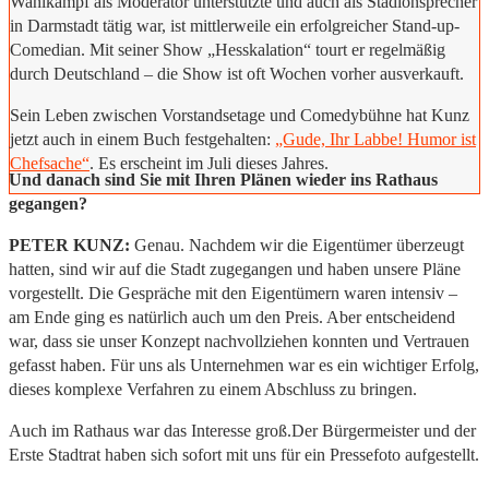
Wahlkampf als Moderator unterstützte und auch als Stadionsprecher
in Darmstadt tätig war, ist mittlerweile ein erfolgreicher Stand-up-
Comedian. Mit seiner Show „Hesskalation“ tourt er regelmäßig
durch Deutschland – die Show ist oft Wochen vorher ausverkauft.
Sein Leben zwischen Vorstandsetage und Comedybühne hat Kunz
jetzt auch in einem Buch festgehalten:
„Gude, Ihr Labbe! Humor ist
Chefsache“
. Es erscheint im Juli dieses Jahres.
Und danach sind Sie mit Ihren Plänen wieder ins Rathaus
gegangen?
PETER KUNZ:
Genau. Nachdem wir die Eigentümer überzeugt
hatten, sind wir auf die Stadt zugegangen und haben unsere Pläne
vorgestellt. Die Gespräche mit den Eigentümern waren intensiv –
am Ende ging es natürlich auch um den Preis. Aber entscheidend
war, dass sie unser Konzept nachvollziehen konnten und Vertrauen
gefasst haben. Für uns als Unternehmen war es ein wichtiger Erfolg,
dieses komplexe Verfahren zu einem Abschluss zu bringen.
Auch im Rathaus war das Interesse groß.Der Bürgermeister und der
Erste Stadtrat haben sich sofort mit uns für ein Pressefoto aufgestellt.