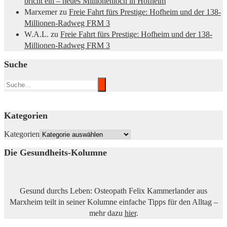
bricht ein – neues Millionenloch in Hofheim
Marxemer
zu
Freie Fahrt fürs Prestige: Hofheim und der 138-
Millionen-Radweg FRM 3
W.A.L.
zu
Freie Fahrt fürs Prestige: Hofheim und der 138-
Millionen-Radweg FRM 3
Suche
Kategorien
Kategorien
Die Gesundheits-Kolumne
Gesund durchs Leben: Osteopath Felix Kammerlander aus
Marxheim teilt in seiner Kolumne einfache Tipps für den Alltag –
mehr dazu
hier
.