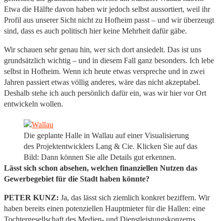
Etwa die Hälfte davon haben wir jedoch selbst aussortiert, weil ihr
Profil aus unserer Sicht nicht zu Hofheim passt – und wir überzeugt
sind, dass es auch politisch hier keine Mehrheit dafür gäbe.
Wir schauen sehr genau hin, wer sich dort ansiedelt. Das ist uns
grundsätzlich wichtig – und in diesem Fall ganz besonders. Ich lebe
selbst in Hofheim. Wenn ich heute etwas verspreche und in zwei
Jahren passiert etwas völlig anderes, wäre das nicht akzeptabel.
Deshalb stehe ich auch persönlich dafür ein, was wir hier vor Ort
entwickeln wollen.
Die geplante Halle in Wallau auf einer Visualisierung
des Projektentwicklers Lang & Cie. Klicken Sie auf das
Bild: Dann können Sie alle Details gut erkennen.
Lässt sich schon absehen, welchen finanziellen Nutzen das
Gewerbegebiet für die Stadt haben könnte?
PETER KUNZ:
Ja, das lässt sich ziemlich konkret beziffern. Wir
haben bereits einen potenziellen Hauptmieter für die Hallen: eine
Tochtergesellschaft des Medien- und Dienstleistungskonzerns