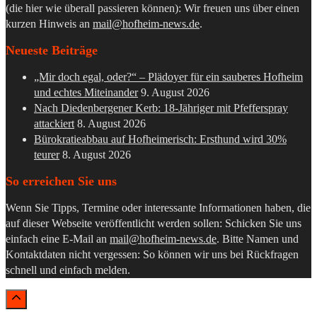
(die hier wie überall passieren können): Wir freuen uns über einen
kurzen Hinweis an
mail@hofheim-news.de
.
Neueste Beiträge
„Mir doch egal, oder?“ – Plädoyer für ein sauberes Hofheim
und echtes Miteinander
9. August 2026
Nach Diedenbergener Kerb: 18-Jähriger mit Pfefferspray
attackiert
8. August 2026
Bürokratieabbau auf Hofheimerisch: Ersthund wird 30%
teurer
8. August 2026
So erreichen Sie uns
Wenn Sie Tipps, Termine oder interessante Informationen haben, die
auf dieser Webseite veröffentlicht werden sollen: Schicken Sie uns
einfach eine E-Mail an
mail@hofheim-news.de
. Bitte Namen und
Kontaktdaten nicht vergessen: So können wir uns bei Rückfragen
schnell und einfach melden.