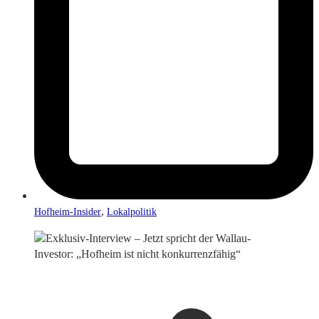
,
Hofheim-Insider
Lokalpolitik