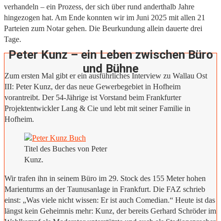
verhandeln – ein Prozess, der sich über rund anderthalb Jahre
hingezogen hat. Am Ende konnten wir im Juni 2025 mit allen 21
Parteien zum Notar gehen. Die Beurkundung allein dauerte drei
Tage.
Peter Kunz – ein Leben zwischen Büro
und Bühne
Zum ersten Mal gibt er ein ausführliches Interview zu Wallau Ost
III: Peter Kunz, der das neue Gewerbegebiet in Hofheim
vorantreibt. Der 54-Jährige ist Vorstand beim Frankfurter
Projektentwickler Lang & Cie und lebt mit seiner Familie in
Hofheim.
Titel des Buches von Peter
Kunz.
Wir trafen ihn in seinem Büro im 29. Stock des 155 Meter hohen
Marienturms an der Taunusanlage in Frankfurt. Die FAZ schrieb
einst: „Was viele nicht wissen: Er ist auch Comedian.“ Heute ist das
längst kein Geheimnis mehr: Kunz, der bereits Gerhard Schröder im