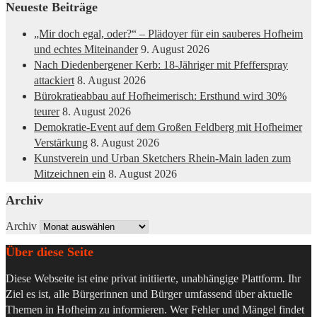
Neueste Beiträge
„Mir doch egal, oder?“ – Plädoyer für ein sauberes Hofheim
und echtes Miteinander
9. August 2026
Nach Diedenbergener Kerb: 18-Jähriger mit Pfefferspray
attackiert
8. August 2026
Bürokratieabbau auf Hofheimerisch: Ersthund wird 30%
teurer
8. August 2026
Demokratie-Event auf dem Großen Feldberg mit Hofheimer
Verstärkung
8. August 2026
Kunstverein und Urban Sketchers Rhein-Main laden zum
Mitzeichnen ein
8. August 2026
Archiv
Archiv
Über diese Seite
Diese Webseite ist eine privat initiierte, unabhängige Plattform. Ihr
Ziel es ist, alle Bürgerinnen und Bürger umfassend über aktuelle
Themen in Hofheim zu informieren. Wer Fehler und Mängel findet