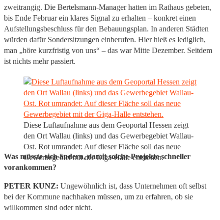
zweitrangig. Die Bertelsmann-Manager hatten im Rathaus gebeten,
bis Ende Februar ein klares Signal zu erhalten – konkret einen
Aufstellungsbeschluss für den Bebauungsplan. In anderen Städten
würden dafür Sondersitzungen einberufen. Hier hieß es lediglich,
man „höre kurzfristig von uns“ – das war Mitte Dezember. Seitdem
ist nichts mehr passiert.
Diese Luftaufnahme aus dem Geoportal Hessen zeigt
den Ort Wallau (links) und das Gewerbegebiet Wallau-
Ost. Rot umrandet: Auf dieser Fläche soll das neue
Was müsste sich ändern, damit solche Projekte schneller
Gewerbegebiet mit der Giga-Halle entstehen.
vorankommen?
PETER KUNZ:
Ungewöhnlich ist, dass Unternehmen oft selbst
bei der Kommune nachhaken müssen, um zu erfahren, ob sie
willkommen sind oder nicht.