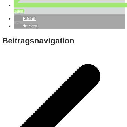
teilen
E-Mail
drucken
Beitragsnavigation