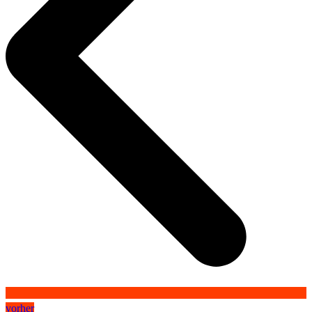
vorher