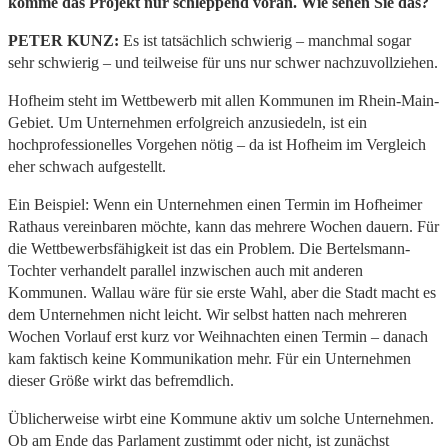
komme das Projekt nur schleppend voran. Wie sehen Sie das?
PETER KUNZ:
Es ist tatsächlich schwierig – manchmal sogar
sehr schwierig – und teilweise für uns nur schwer nachzuvollziehen.
Hofheim steht im Wettbewerb mit allen Kommunen im Rhein-Main-
Gebiet. Um Unternehmen erfolgreich anzusiedeln, ist ein
hochprofessionelles Vorgehen nötig – da ist Hofheim im Vergleich
eher schwach aufgestellt.
Ein Beispiel: Wenn ein Unternehmen einen Termin im Hofheimer
Rathaus vereinbaren möchte, kann das mehrere Wochen dauern. Für
die Wettbewerbsfähigkeit ist das ein Problem. Die Bertelsmann-
Tochter verhandelt parallel inzwischen auch mit anderen
Kommunen. Wallau wäre für sie erste Wahl, aber die Stadt macht es
dem Unternehmen nicht leicht. Wir selbst hatten nach mehreren
Wochen Vorlauf erst kurz vor Weihnachten einen Termin – danach
kam faktisch keine Kommunikation mehr. Für ein Unternehmen
dieser Größe wirkt das befremdlich.
Üblicherweise wirbt eine Kommune aktiv um solche Unternehmen.
Ob am Ende das Parlament zustimmt oder nicht, ist zunächst