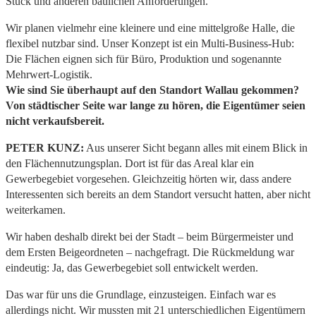
Stück und anderen baulichen Anforderungen.
Wir planen vielmehr eine kleinere und eine mittelgroße Halle, die
flexibel nutzbar sind. Unser Konzept ist ein Multi-Business-Hub:
Die Flächen eignen sich für Büro, Produktion und sogenannte
Mehrwert-Logistik.
Wie sind Sie überhaupt auf den Standort Wallau gekommen?
Von städtischer Seite war lange zu hören, die Eigentümer seien
nicht verkaufsbereit.
PETER KUNZ:
Aus unserer Sicht begann alles mit einem Blick in
den Flächennutzungsplan. Dort ist für das Areal klar ein
Gewerbegebiet vorgesehen. Gleichzeitig hörten wir, dass andere
Interessenten sich bereits an dem Standort versucht hatten, aber nicht
weiterkamen.
Wir haben deshalb direkt bei der Stadt – beim Bürgermeister und
dem Ersten Beigeordneten – nachgefragt. Die Rückmeldung war
eindeutig: Ja, das Gewerbegebiet soll entwickelt werden.
Das war für uns die Grundlage, einzusteigen. Einfach war es
allerdings nicht. Wir mussten mit 21 unterschiedlichen Eigentümern