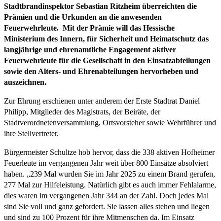
Stadtbrandinspektor Sebastian Ritzheim überreichten die
Prämien und die Urkunden an die anwesenden
Feuerwehrleute. Mit der Prämie will das Hessische
Ministerium des Innern, für Sicherheit und Heimatschutz das
langjährige und ehrenamtliche Engagement aktiver
Feuerwehrleute für die Gesellschaft in den Einsatzabteilungen
sowie den Alters- und Ehrenabteilungen hervorheben und
auszeichnen.
Zur Ehrung erschienen unter anderem der Erste Stadtrat Daniel
Philipp, Mitglieder des Magistrats, der Beiräte, der
Stadtverordnetenversammlung, Ortsvorsteher sowie Wehrführer und
ihre Stellvertreter.
Bürgermeister Schultze hob hervor, dass die 338 aktiven Hofheimer
Feuerleute im vergangenen Jahr weit über 800 Einsätze absolviert
haben. „239 Mal wurden Sie im Jahr 2025 zu einem Brand gerufen,
277 Mal zur Hilfeleistung. Natürlich gibt es auch immer Fehlalarme,
dies waren im vergangenen Jahr 344 an der Zahl. Doch jedes Mal
sind Sie voll und ganz gefordert. Sie lassen alles stehen und liegen
und sind zu 100 Prozent für ihre Mitmenschen da. Im Einsatz