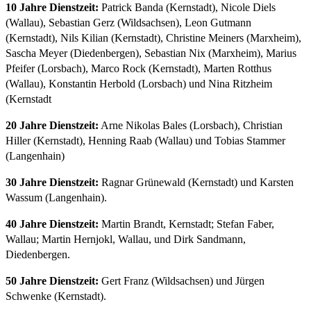
10 Jahre Dienstzeit:
Patrick Banda (Kernstadt), Nicole Diels
(Wallau), Sebastian Gerz (Wildsachsen), Leon Gutmann
(Kernstadt), Nils Kilian (Kernstadt), Christine Meiners (Marxheim),
Sascha Meyer (Diedenbergen), Sebastian Nix (Marxheim), Marius
Pfeifer (Lorsbach), Marco Rock (Kernstadt), Marten Rotthus
(Wallau), Konstantin Herbold (Lorsbach) und Nina Ritzheim
(Kernstadt
20 Jahre Dienstzeit:
Arne Nikolas Bales (Lorsbach), Christian
Hiller (Kernstadt), Henning Raab (Wallau) und Tobias Stammer
(Langenhain)
30 Jahre Dienstzeit:
Ragnar Grünewald (Kernstadt) und Karsten
Wassum (Langenhain).
40 Jahre Dienstzeit:
Martin Brandt, Kernstadt; Stefan Faber,
Wallau; Martin Hernjokl, Wallau, und Dirk Sandmann,
Diedenbergen.
50 Jahre Dienstzeit:
Gert Franz (Wildsachsen) und Jürgen
Schwenke (Kernstadt).