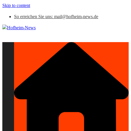
Skip to content
So erreichen Sie uns: mail@hofheim-news.de