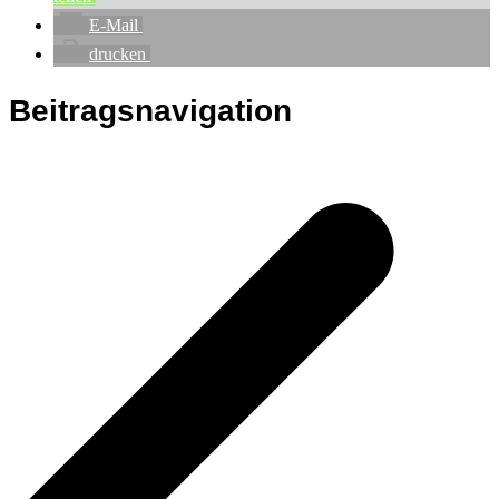
E-Mail
drucken
Beitragsnavigation