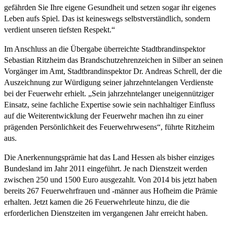
gefährden Sie Ihre eigene Gesundheit und setzen sogar ihr eigenes
Leben aufs Spiel. Das ist keineswegs selbstverständlich, sondern
verdient unseren tiefsten Respekt.“
Im Anschluss an die Übergabe überreichte Stadtbrandinspektor
Sebastian Ritzheim das Brandschutzehrenzeichen in Silber an seinen
Vorgänger im Amt, Stadtbrandinspektor Dr. Andreas Schrell, der die
Auszeichnung zur Würdigung seiner jahrzehntelangen Verdienste
bei der Feuerwehr erhielt. „Sein jahrzehntelanger uneigennütziger
Einsatz, seine fachliche Expertise sowie sein nachhaltiger Einfluss
auf die Weiterentwicklung der Feuerwehr machen ihn zu einer
prägenden Persönlichkeit des Feuerwehrwesens“, führte Ritzheim
aus.
Die Anerkennungsprämie hat das Land Hessen als bisher einziges
Bundesland im Jahr 2011 eingeführt. Je nach Dienstzeit werden
zwischen 250 und 1500 Euro ausgezahlt. Von 2014 bis jetzt haben
bereits 267 Feuerwehrfrauen und -männer aus Hofheim die Prämie
erhalten. Jetzt kamen die 26 Feuerwehrleute hinzu, die die
erforderlichen Dienstzeiten im vergangenen Jahr erreicht haben.