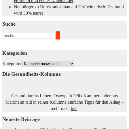
Hofheim und echtes Miteinander
Neubürger
zu
Bürokratieabbau auf Hofheimerisch: Ersthund
wird 30% teurer
Suche
Kategorien
Kategorien
Die Gesundheits-Kolumne
Gesund durchs Leben: Osteopath Felix Kammerlander aus
Marxheim teilt in seiner Kolumne einfache Tipps für den Alltag –
mehr dazu
hier
.
Neueste Beiträge