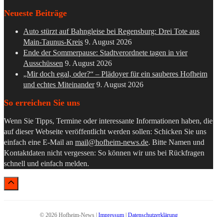
Neueste Beiträge
Auto stürzt auf Bahngleise bei Regensburg: Drei Tote aus
Main-Taunus-Kreis
9. August 2026
Ende der Sommerpause: Stadtverordnete tagen in vier
Ausschüssen
9. August 2026
„Mir doch egal, oder?“ – Plädoyer für ein sauberes Hofheim
und echtes Miteinander
9. August 2026
So erreichen Sie uns
Wenn Sie Tipps, Termine oder interessante Informationen haben, die
auf dieser Webseite veröffentlicht werden sollen: Schicken Sie uns
einfach eine E-Mail an
mail@hofheim-news.de
. Bitte Namen und
Kontaktdaten nicht vergessen: So können wir uns bei Rückfragen
schnell und einfach melden.
© 2026 Hofheim-News |
Impressum
|
Datenschutzerklärung