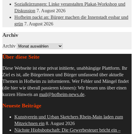
Sozialkürzungen: Linke veranstalten Plakat-Workshop und
Diskussion
7. August 2026
Hofheim packt an: Bürger machen die Innenstadt essbar und
grün
7. August 2026
Archiv
Archiv
Über diese Seite
Diese Webseite ist eine privat initiierte, unabhängige Plattform. Ihr
Ziel es ist, alle Bürgerinnen und Bürger umfassend über aktuelle
Themen in Hofheim zu informieren. Wer Fehler und Mängel findet
(die hier wie überall passieren können): Wir freuen uns über einen
kurzen Hinweis an
mail@hofheim-news.de
.
Neueste Beiträge
Kunstverein und Urban Sketchers Rhein-Main laden zum
Mitzeichnen ein
8. August 2026
Nächste Hiobsbotschaft: Die Gewerbesteuer bricht ein –