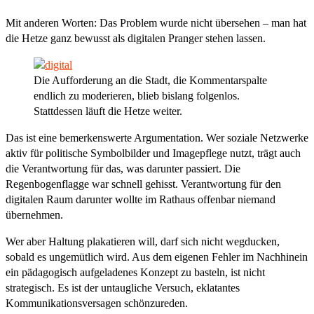
Mit anderen Worten: Das Problem wurde nicht übersehen – man hat
die Hetze ganz bewusst als digitalen Pranger stehen lassen.
Die Aufforderung an die Stadt, die Kommentarspalte
endlich zu moderieren, blieb bislang folgenlos.
Stattdessen läuft die Hetze weiter.
Das ist eine bemerkenswerte Argumentation. Wer soziale Netzwerke
aktiv für politische Symbolbilder und Imagepflege nutzt, trägt auch
die Verantwortung für das, was darunter passiert. Die
Regenbogenflagge war schnell gehisst. Verantwortung für den
digitalen Raum darunter wollte im Rathaus offenbar niemand
übernehmen.
Wer aber Haltung plakatieren will, darf sich nicht wegducken,
sobald es ungemütlich wird. Aus dem eigenen Fehler im Nachhinein
ein pädagogisch aufgeladenes Konzept zu basteln, ist nicht
strategisch. Es ist der untaugliche Versuch, eklatantes
Kommunikationsversagen schönzureden.