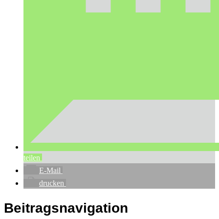
teilen
E-Mail
drucken
Beitragsnavigation