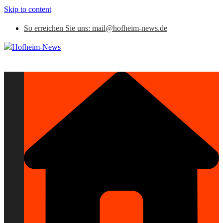
Skip to content
So erreichen Sie uns: mail@hofheim-news.de