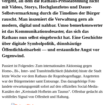
vergeht, an dem die Rathaus-Presseabteilung nicht
mit Videos, Storys, Hochglanzfotos und Dauer-
Selbstvermarktung durch die Timelines der Bürger
rauscht. Man inszeniert die Verwaltung gern als
modern, digital und nahbar. Umso bemerkenswerter
ist das Kommunikationsdesaster, das sich das
Rathaus nun selbst eingebrockt hat. Eine Geschichte
über digitale Symbolpolitik, dünnhäutige
Öffentlichkeitsarbeit — und erstaunliche Angst vor
Gegenwind.
Passiert ist Folgendes: Zum internationalen Aktionstag gegen
Homo-, Bi-, Inter- und Transfeindlichkeit (Idahobit) hisste die Stadt
letzte Woche vor dem Rathaus die Regenbogenflagge. Angetreten
war der Bürgermeister samt Entourage. Das dazugehörige Foto
landete erwartungsgemäß sofort auf den offiziellen Social-Media-
Kanälen der „Kreisstadt Hofheim am Taunus“. Offenbar gedacht als
wohlfeiles Signal von Offenheit und Haltung.