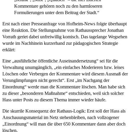
Kommentare gehören noch zu den harmloseren
Formulierungen unter dem Beitrag der Stadt.“
Erst nach einer Presseanfrage von Hofheim-News folgte überhaupt
eine Reaktion. Die Stellungnahme von Rathaussprecher Jonathan
Vorrath geriet dabei unfreiwillig komisch. Das tagelange Wegsehen
wurde im Nachhinein kurzerhand zur pädagogischen Strategie
erklärt:
Eine „ausführliche öffentliche Auseinandersetzung“ sei für die
Verwaltung unumgänglich, „ein einfaches Moderieren bzw. leises
Löschen oder Verbergen der Kommentare wird diesem Ausmaß der
Verunglimpfungen nicht gerecht“. Erst „im Nachgang der
Einordnung“ werde man die Kommentare löschen. Man habe sich
zu dieser „besonderen Maßnahme“ entschieden, weil sich solcher
Hass unter Posts zu diesem Thema immer wieder häufe.
Die skurrile Konsequenz der Rathaus-Logik: Erst soll der Hass als
Anschauungsmaterial im Netz stehenbleiben, nach vollzogener
„Einordnung“ will man die über 650 Kommentare dann aber doch
löschen.