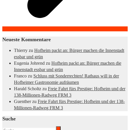
Neueste Kommentare
Thierry
zu
Hofheim packt an: Bürger machen die Innenstadt
essbar und grün
Eugenia Johrend
zu
Hofheim packt an: Bürger machen die
Innenstadt essbar und grün
Franco
zu
Schluss mit Sonderrechten! Rathaus will in der
Hofheimer Gastronomie aufräumen
Harald Scholtz
zu
Freie Fahrt fürs Prestige: Hofheim und der
138-Millionen-Radweg FRM 3
Guenther
zu
Freie Fahrt fürs Prestige: Hofheim und der 138-
Millionen-Radweg FRM 3
Suche