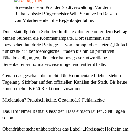
Screenshot vom Post der Stadtverwaltung: Vor dem
Rathaus hisste Bürgermeister Willi Schultze im Beisein
von Mitarbeitenden die Regenbogenfahne.
Doch statt digitalem Schulterklopfen explodierte unter dem Beitrag
binnen Stunden die Kommentarspalte. Dort sammeln sich
inzwischen hunderte Beiträge — von homophober Hetze („Einfach
nur krank.“) über ideologische Tiraden bis hin zu primitiven
Fäkalbeleidigungen, die jeder halbwegs verantwortliche
Seitenbetreiber normalerweise umgehend entfernt hätte.
Genau das geschah aber nicht. Die Kommentare blieben stehen.
Tagelang. Sichtbar auf den offiziellen Kanälen der Stadt. Bis heute
kamen mehr als 650 Reaktionen zusammen.
Moderation? Praktisch keine. Gegenrede? Fehlanzeige.
Das Hofheimer Rathaus lässt den Hass einfach laufen. Seit Tagen
schon.
Obendrüber steht unübersehbar das Label: „Kreisstadt Hofheim am