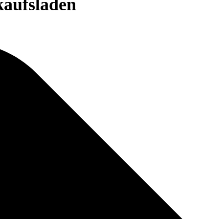
kaufsladen