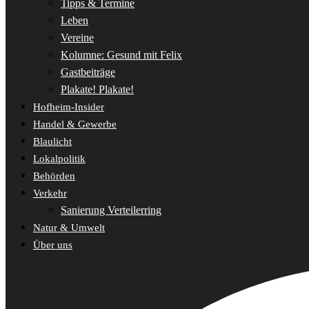
Tipps & Termine
Leben
Vereine
Kolumne: Gesund mit Felix
Gastbeiträge
Plakate! Plakate!
Hofheim-Insider
Handel & Gewerbe
Blaulicht
Lokalpolitik
Behörden
Verkehr
Sanierung Verteilerring
Natur & Umwelt
Über uns