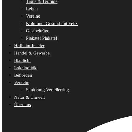
Tipps & Termine
Leben
Vereine
Kolumne: Gesund mit Felix
Gastbeiträge
Plakate! Plakate!
Hofheim-Insider
Handel & Gewerbe
Blaulicht
Lokalpolitik
Behörden
Verkehr
Sanierung Verteilerring
Natur & Umwelt
Über uns