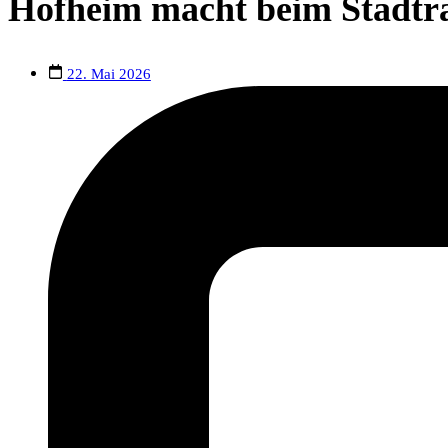
Hofheim macht beim Stadtra
22. Mai 2026