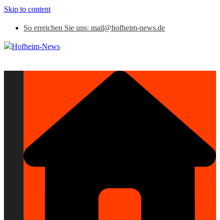
Skip to content
So erreichen Sie uns: mail@hofheim-news.de