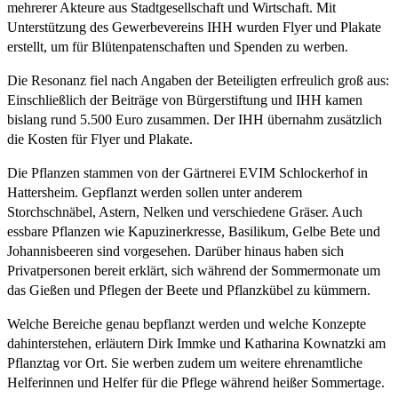
mehrerer Akteure aus Stadtgesellschaft und Wirtschaft. Mit
Unterstützung des Gewerbevereins IHH wurden Flyer und Plakate
erstellt, um für Blütenpatenschaften und Spenden zu werben.
Die Resonanz fiel nach Angaben der Beteiligten erfreulich groß aus:
Einschließlich der Beiträge von Bürgerstiftung und IHH kamen
bislang rund 5.500 Euro zusammen. Der IHH übernahm zusätzlich
die Kosten für Flyer und Plakate.
Die Pflanzen stammen von der Gärtnerei EVIM Schlockerhof in
Hattersheim. Gepflanzt werden sollen unter anderem
Storchschnäbel, Astern, Nelken und verschiedene Gräser. Auch
essbare Pflanzen wie Kapuzinerkresse, Basilikum, Gelbe Bete und
Johannisbeeren sind vorgesehen. Darüber hinaus haben sich
Privatpersonen bereit erklärt, sich während der Sommermonate um
das Gießen und Pflegen der Beete und Pflanzkübel zu kümmern.
Welche Bereiche genau bepflanzt werden und welche Konzepte
dahinterstehen, erläutern Dirk Immke und Katharina Kownatzki am
Pflanztag vor Ort. Sie werben zudem um weitere ehrenamtliche
Helferinnen und Helfer für die Pflege während heißer Sommertage.