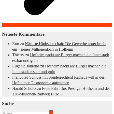
Neueste Kommentare
Ron
zu
Nächste Hiobsbotschaft: Die Gewerbesteuer bricht
ein – neues Millionenloch in Hofheim
Thierry
zu
Hofheim packt an: Bürger machen die Innenstadt
essbar und grün
Eugenia Johrend
zu
Hofheim packt an: Bürger machen die
Innenstadt essbar und grün
Franco
zu
Schluss mit Sonderrechten! Rathaus will in der
Hofheimer Gastronomie aufräumen
Harald Scholtz
zu
Freie Fahrt fürs Prestige: Hofheim und der
138-Millionen-Radweg FRM 3
Suche