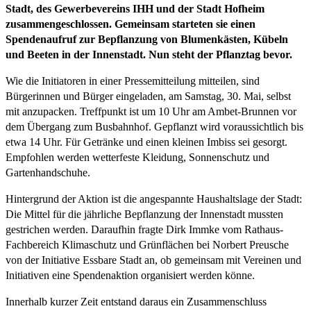
Stadt, des Gewerbevereins IHH und der Stadt Hofheim
zusammengeschlossen. Gemeinsam starteten sie einen
Spendenaufruf zur Bepflanzung von Blumenkästen, Kübeln
und Beeten in der Innenstadt. Nun steht der Pflanztag bevor.
Wie die Initiatoren in einer Pressemitteilung mitteilen, sind
Bürgerinnen und Bürger eingeladen, am Samstag, 30. Mai, selbst
mit anzupacken. Treffpunkt ist um 10 Uhr am Ambet-Brunnen vor
dem Übergang zum Busbahnhof. Gepflanzt wird voraussichtlich bis
etwa 14 Uhr. Für Getränke und einen kleinen Imbiss sei gesorgt.
Empfohlen werden wetterfeste Kleidung, Sonnenschutz und
Gartenhandschuhe.
Hintergrund der Aktion ist die angespannte Haushaltslage der Stadt:
Die Mittel für die jährliche Bepflanzung der Innenstadt mussten
gestrichen werden. Daraufhin fragte Dirk Immke vom Rathaus-
Fachbereich Klimaschutz und Grünflächen bei Norbert Preusche
von der Initiative Essbare Stadt an, ob gemeinsam mit Vereinen und
Initiativen eine Spendenaktion organisiert werden könne.
Innerhalb kurzer Zeit entstand daraus ein Zusammenschluss