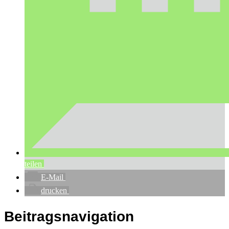
teilen
E-Mail
drucken
Beitragsnavigation