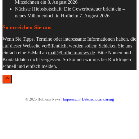
Mitzeichnen ein
8. August 2026
Nächste Hiobsbotschaft: Die Gewerbesteuer bricht ein –
neues Millionenloch in Hofheim
7. August 2026
So erreichen Sie uns
Wenn Sie Tipps, Termine oder interessante Informationen haben, die
auf dieser Webseite veröffentlicht werden sollen: Schicken Sie uns
einfach eine E-Mail an
mail@hofheim-news.de
. Bitte Namen und
Kontaktdaten nicht vergessen: So können wir uns bei Rückfragen
schnell und einfach melden.
© 2026 Hofheim-News |
Impressum
|
Datenschutzerklärung