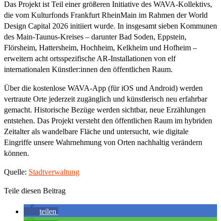
Das Projekt ist Teil einer größeren Initiative des WAVA-Kollektivs,
die vom Kulturfonds Frankfurt RheinMain im Rahmen der World
Design Capital 2026 initiiert wurde. In insgesamt sieben Kommunen
des Main-Taunus-Kreises – darunter Bad Soden, Eppstein,
Flörsheim, Hattersheim, Hochheim, Kelkheim und Hofheim –
erweitern acht ortsspezifische AR-Installationen von elf
internationalen Künstler:innen den öffentlichen Raum.
Über die kostenlose WAVA-App (für iOS und Android) werden
vertraute Orte jederzeit zugänglich und künstlerisch neu erfahrbar
gemacht. Historische Bezüge werden sichtbar, neue Erzählungen
entstehen. Das Projekt versteht den öffentlichen Raum im hybriden
Zeitalter als wandelbare Fläche und untersucht, wie digitale
Eingriffe unsere Wahrnehmung von Orten nachhaltig verändern
können.
Quelle:
Stadtverwaltung
Teile diesen Beitrag
teilen