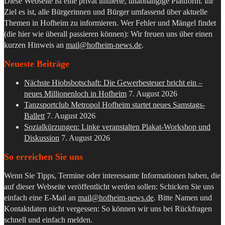
Diese Webseite ist eine privat initiierte, unabhängige Plattform. Ihr
Ziel es ist, alle Bürgerinnen und Bürger umfassend über aktuelle
Themen in Hofheim zu informieren. Wer Fehler und Mängel findet
(die hier wie überall passieren können): Wir freuen uns über einen
kurzen Hinweis an
mail@hofheim-news.de
.
Neueste Beiträge
Nächste Hiobsbotschaft: Die Gewerbesteuer bricht ein –
neues Millionenloch in Hofheim
7. August 2026
Tanzsportclub Metropol Hofheim startet neues Samstags-
Ballett
7. August 2026
Sozialkürzungen: Linke veranstalten Plakat-Workshop und
Diskussion
7. August 2026
So erreichen Sie uns
Wenn Sie Tipps, Termine oder interessante Informationen haben, die
auf dieser Webseite veröffentlicht werden sollen: Schicken Sie uns
einfach eine E-Mail an
mail@hofheim-news.de
. Bitte Namen und
Kontaktdaten nicht vergessen: So können wir uns bei Rückfragen
schnell und einfach melden.