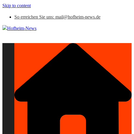
Skip to content
So erreichen Sie uns: mail@hofheim-news.de