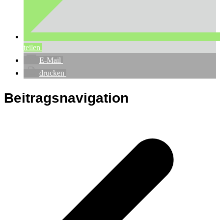
teilen
E-Mail
drucken
Beitragsnavigation