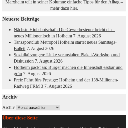
Marxheim teilt in seiner Kolumne einfache Tipps für den Alltag –
mehr dazu
hier
.
Neueste Beiträge
Nächste Hiobsbotschaft: Die Gewerbesteuer bricht ein –
neues Millionenloch in Hofheim
7. August 2026
Tanzsportclub Metropol Hofheim startet neues Samstags-
Ballett
7. August 2026
Sozialkürzungen: Linke veranstalten Plakat-Workshop und
Diskussion
7. August 2026
Hofheim packt an: Bürger machen die Innenstadt essbar und
grün
7. August 2026
Freie Fahrt fürs Prestige: Hofheim und der 138-Millionen-
Radweg FRM 3
7. August 2026
Archiv
Archiv
Über diese Seite