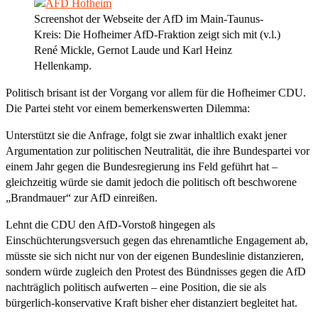
Screenshot der Webseite der AfD im Main-Taunus-
Kreis: Die Hofheimer AfD-Fraktion zeigt sich mit (v.l.)
René Mickle, Gernot Laude und Karl Heinz
Hellenkamp.
Politisch brisant ist der Vorgang vor allem für die Hofheimer CDU.
Die Partei steht vor einem bemerkenswerten Dilemma:
Unterstützt sie die Anfrage, folgt sie zwar inhaltlich exakt jener
Argumentation zur politischen Neutralität, die ihre Bundespartei vor
einem Jahr gegen die Bundesregierung ins Feld geführt hat –
gleichzeitig würde sie damit jedoch die politisch oft beschworene
„Brandmauer“ zur AfD einreißen.
Lehnt die CDU den AfD-Vorstoß hingegen als
Einschüchterungsversuch gegen das ehrenamtliche Engagement ab,
müsste sie sich nicht nur von der eigenen Bundeslinie distanzieren,
sondern würde zugleich den Protest des Bündnisses gegen die AfD
nachträglich politisch aufwerten – eine Position, die sie als
bürgerlich-konservative Kraft bisher eher distanziert begleitet hat.