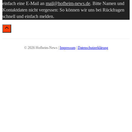
einfach eine E-Mail an
mail@hofheim-news.de
. Bitte Namen und
Kontaktdaten nicht vergessen: So können wir uns bei Rückfragen
schnell und einfach melden.
© 2026 Hofheim-News |
Impressum
|
Datenschutzerklärung