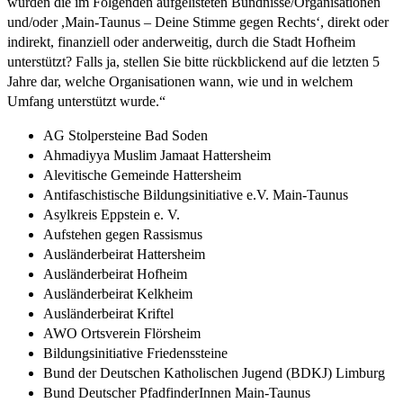
wurden die im Folgenden aufgelisteten Bündnisse/Organisationen
und/oder ,Main-Taunus – Deine Stimme gegen Rechts‘, direkt oder
indirekt, finanziell oder anderweitig, durch die Stadt Hofheim
unterstützt? Falls ja, stellen Sie bitte rückblickend auf die letzten 5
Jahre dar, welche Organisationen wann, wie und in welchem
Umfang unterstützt wurde.“
AG Stolpersteine Bad Soden
Ahmadiyya Muslim Jamaat Hattersheim
Alevitische Gemeinde Hattersheim
Antifaschistische Bildungsinitiative e.V. Main-Taunus
Asylkreis Eppstein e. V.
Aufstehen gegen Rassismus
Ausländerbeirat Hattersheim
Ausländerbeirat Hofheim
Ausländerbeirat Kelkheim
Ausländerbeirat Kriftel
AWO Ortsverein Flörsheim
Bildungsinitiative Friedenssteine
Bund der Deutschen Katholischen Jugend (BDKJ) Limburg
Bund Deutscher PfadfinderInnen Main-Taunus