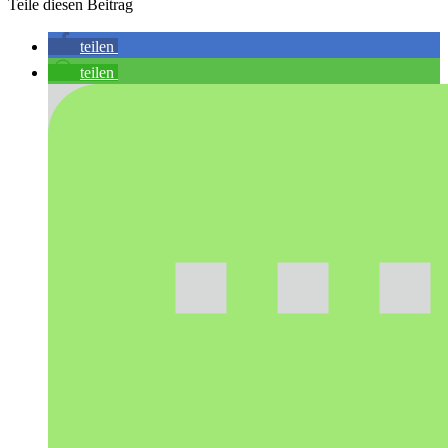
Teile diesen Beitrag
teilen
teilen