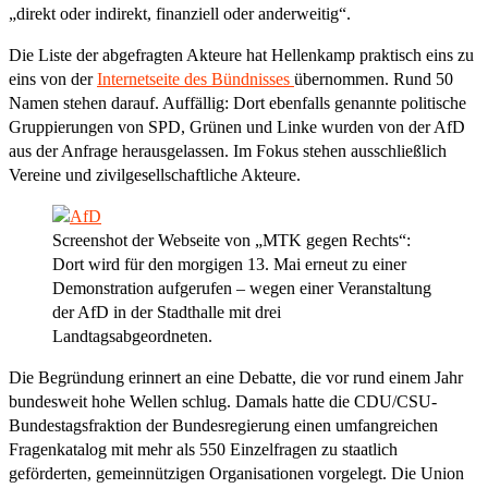
„direkt oder indirekt, finanziell oder anderweitig“.
Die Liste der abgefragten Akteure hat Hellenkamp praktisch eins zu
eins von der
Internetseite des Bündnisses
übernommen. Rund 50
Namen stehen darauf. Auffällig: Dort ebenfalls genannte politische
Gruppierungen von SPD, Grünen und Linke wurden von der AfD
aus der Anfrage herausgelassen. Im Fokus stehen ausschließlich
Vereine und zivilgesellschaftliche Akteure.
Screenshot der Webseite von „MTK gegen Rechts“:
Dort wird für den morgigen 13. Mai erneut zu einer
Demonstration aufgerufen – wegen einer Veranstaltung
der AfD in der Stadthalle mit drei
Landtagsabgeordneten.
Die Begründung erinnert an eine Debatte, die vor rund einem Jahr
bundesweit hohe Wellen schlug. Damals hatte die CDU/CSU-
Bundestagsfraktion der Bundesregierung einen umfangreichen
Fragenkatalog mit mehr als 550 Einzelfragen zu staatlich
geförderten, gemeinnützigen Organisationen vorgelegt. Die Union