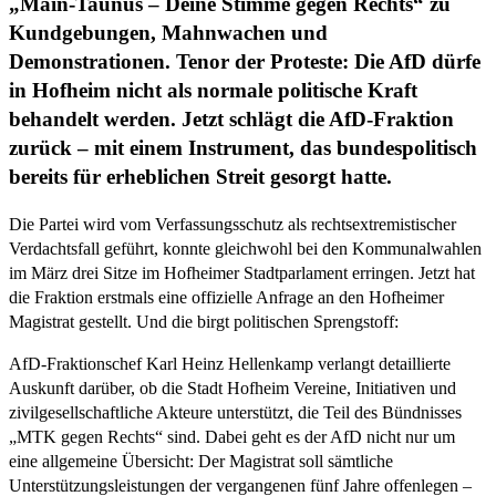
„Main-Taunus – Deine Stimme gegen Rechts“ zu
Kundgebungen, Mahnwachen und
Demonstrationen. Tenor der Proteste: Die AfD dürfe
in Hofheim nicht als normale politische Kraft
behandelt werden. Jetzt schlägt die AfD-Fraktion
zurück – mit einem Instrument, das bundespolitisch
bereits für erheblichen Streit gesorgt hatte.
Die Partei wird vom Verfassungsschutz als rechtsextremistischer
Verdachtsfall geführt, konnte gleichwohl bei den Kommunalwahlen
im März drei Sitze im Hofheimer Stadtparlament erringen. Jetzt hat
die Fraktion erstmals eine offizielle Anfrage an den Hofheimer
Magistrat gestellt. Und die birgt politischen Sprengstoff:
AfD-Fraktionschef Karl Heinz Hellenkamp verlangt detaillierte
Auskunft darüber, ob die Stadt Hofheim Vereine, Initiativen und
zivilgesellschaftliche Akteure unterstützt, die Teil des Bündnisses
„MTK gegen Rechts“ sind. Dabei geht es der AfD nicht nur um
eine allgemeine Übersicht: Der Magistrat soll sämtliche
Unterstützungsleistungen der vergangenen fünf Jahre offenlegen –