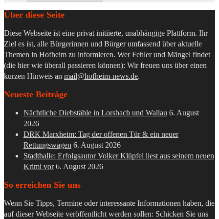
Über diese Seite
Diese Webseite ist eine privat initiierte, unabhängige Plattform. Ihr
Ziel es ist, alle Bürgerinnen und Bürger umfassend über aktuelle
Themen in Hofheim zu informieren. Wer Fehler und Mängel findet
(die hier wie überall passieren können): Wir freuen uns über einen
kurzen Hinweis an
mail@hofheim-news.de
.
Neueste Beiträge
Nächtliche Diebstähle in Lorsbach und Wallau
6. August
2026
DRK Marxheim: Tag der offenen Tür & ein neuer
Rettungswagen
6. August 2026
Stadthalle: Erfolgsautor Volker Klüpfel liest aus seinem neuen
Krimi vor
6. August 2026
So erreichen Sie uns
Wenn Sie Tipps, Termine oder interessante Informationen haben, die
auf dieser Webseite veröffentlicht werden sollen: Schicken Sie uns