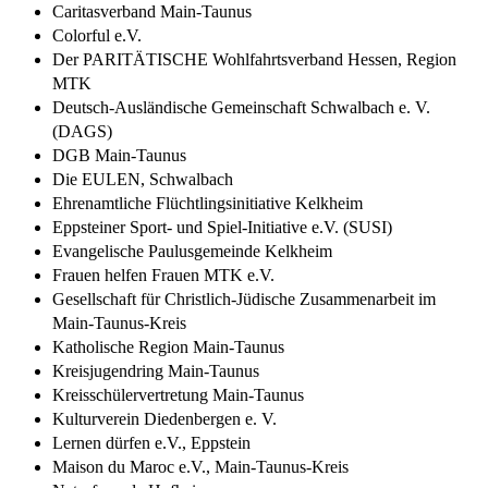
Caritasverband Main-Taunus
Colorful e.V.
Der PARITÄTISCHE Wohlfahrtsverband Hessen, Region
MTK
Deutsch-Ausländische Gemeinschaft Schwalbach e. V.
(DAGS)
DGB Main-Taunus
Die EULEN, Schwalbach
Ehrenamtliche Flüchtlingsinitiative Kelkheim
Eppsteiner Sport- und Spiel-Initiative e.V. (SUSI)
Evangelische Paulusgemeinde Kelkheim
Frauen helfen Frauen MTK e.V.
Gesellschaft für Christlich-Jüdische Zusammenarbeit im
Main-Taunus-Kreis
Katholische Region Main-Taunus
Kreisjugendring Main-Taunus
Kreisschülervertretung Main-Taunus
Kulturverein Diedenbergen e. V.
Lernen dürfen e.V., Eppstein
Maison du Maroc e.V., Main-Taunus-Kreis