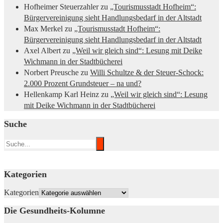
Hofheimer Steuerzahler
zu
„Tourismusstadt Hofheim“:
Bürgervereinigung sieht Handlungsbedarf in der Altstadt
Max Merkel
zu
„Tourismusstadt Hofheim“:
Bürgervereinigung sieht Handlungsbedarf in der Altstadt
Axel Albert
zu
„Weil wir gleich sind“: Lesung mit Deike
Wichmann in der Stadtbücherei
Norbert Preusche
zu
Willi Schultze & der Steuer-Schock:
2.000 Prozent Grundsteuer – na und?
Hellenkamp Karl Heinz
zu
„Weil wir gleich sind“: Lesung
mit Deike Wichmann in der Stadtbücherei
Suche
Kategorien
Kategorien
Die Gesundheits-Kolumne