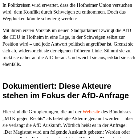
In Politkreisen wird erwartet, dass die Hofheimer Union versuchen
wird, dem Konflikt durch Schweigen zu entkommen. Doch das
Wegducken könnte schwierig werden:
Mit ihrem ersten Vorstoß im neuen Stadtparlament zwingt die AfD
die CDU in Hofheim in eine Lage, in der Schweigen selbst zur
Position wird – und jede Antwort politisch angreifbar ist. Grenzt sie
sich ab, widerspricht sie der eigenen früheren Linie. Stimmt sie zu,
rückt sie näher an die AfD heran. Und weicht sie aus, erklärt sie sich
ebenfalls.
Dokumentiert: Diese Akteure
stehen im Fokus der AfD-Anfrage
Hier sind die Gruppierungen, die auf der
Webesite
des Bündnisses
„MTK gegen Rechts“ als beteiligte Akteure genannt werden – über
sie verlangt die AfD Auskunft. Wörtlich heißt es in der Anfrage:
„Der Magistrat wird um folgende Auskunft gebeten: Werden oder