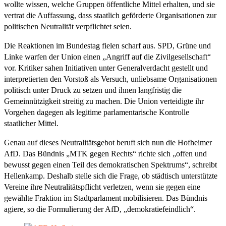
wollte wissen, welche Gruppen öffentliche Mittel erhalten, und sie
vertrat die Auffassung, dass staatlich geförderte Organisationen zur
politischen Neutralität verpflichtet seien.
Die Reaktionen im Bundestag fielen scharf aus. SPD, Grüne und
Linke warfen der Union einen „Angriff auf die Zivilgesellschaft“
vor. Kritiker sahen Initiativen unter Generalverdacht gestellt und
interpretierten den Vorstoß als Versuch, unliebsame Organisationen
politisch unter Druck zu setzen und ihnen langfristig die
Gemeinnützigkeit streitig zu machen. Die Union verteidigte ihr
Vorgehen dagegen als legitime parlamentarische Kontrolle
staatlicher Mittel.
Genau auf dieses Neutralitätsgebot beruft sich nun die Hofheimer
AfD. Das Bündnis „MTK gegen Rechts“ richte sich „offen und
bewusst gegen einen Teil des demokratischen Spektrums“, schreibt
Hellenkamp. Deshalb stelle sich die Frage, ob städtisch unterstützte
Vereine ihre Neutralitätspflicht verletzen, wenn sie gegen eine
gewählte Fraktion im Stadtparlament mobilisieren. Das Bündnis
agiere, so die Formulierung der AfD, „demokratiefeindlich“.