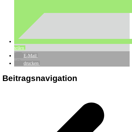
teilen
E-Mail
drucken
Beitragsnavigation