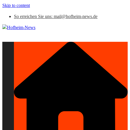
Skip to content
So erreichen Sie uns: mail@hofheim-news.de