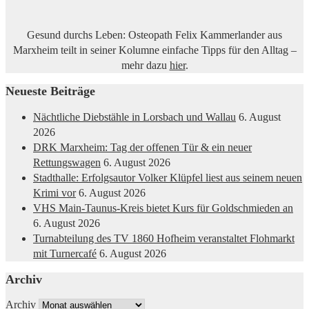
Gesund durchs Leben: Osteopath Felix Kammerlander aus
Marxheim teilt in seiner Kolumne einfache Tipps für den Alltag –
mehr dazu
hier
.
Neueste Beiträge
Nächtliche Diebstähle in Lorsbach und Wallau
6. August
2026
DRK Marxheim: Tag der offenen Tür & ein neuer
Rettungswagen
6. August 2026
Stadthalle: Erfolgsautor Volker Klüpfel liest aus seinem neuen
Krimi vor
6. August 2026
VHS Main-Taunus-Kreis bietet Kurs für Goldschmieden an
6. August 2026
Turnabteilung des TV 1860 Hofheim veranstaltet Flohmarkt
mit Turnercafé
6. August 2026
Archiv
Archiv