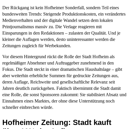
Der Rückgang ist kein Hofheimer Sonderfall, sondern Teil eines
bundesweiten Trends: Steigende Produktionskosten, ein verändertes
Medienverhalten und der digitale Wandel setzen dem lokalen
Printjournalismus massiv zu. Die Verlage reagieren mit
Einsparungen in den Redaktionen – zulasten der Qualität. Und je
kleiner die Auflagen werden, desto uninteressanter werden die
Zeitungen zugleich für Werbekunden.
Vor diesem Hintergrund rückt die Rolle der Stadt Hofheim als
regelmäßiger Abnehmer und Auftraggeber zunehmend in den
Fokus. Die Stadt steckt in einer dramatischen Haushaltslage – gibt
aber weiterhin erhebliche Summen für gedruckte Zeitungen aus,
deren Auflage, Reichweite und gesellschaftliche Relevanz seit
Jahren deutlich zurückgehen. Faktisch übernimmt die Stadt damit
eine Rolle, die sonst Sponsoren zukommt: Sie stabilisiert Absatz und
Einnahmen eines Marktes, der ohne diese Unterstützung noch
schneller einbrechen würde.
Hofheimer Zeitung: Stadt kauft