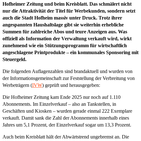
Hofheimer Zeitung und beim Kreisblatt. Das schmälert nicht
nur die Attraktivität der Titel für Werbekunden, sondern setzt
auch die Stadt Hofheim massiv unter Druck. Trotz ihrer
angespannten Haushaltslage gibt sie weiterhin erhebliche
Summen für zahlreiche Abos und teure Anzeigen aus. Was
offiziell als Information der Verwaltung verkauft wird, wirkt
zunehmend wie ein Stützungsprogramm für wirtschaftlich
angeschlagene Printprodukte – ein kommunales Sponsoring mit
Steuergeld.
Die folgenden Auflagenzahlen sind brandaktuell und wurden von
der Informationsgemeinschaft zur Feststellung der Verbreitung von
Werbeträgern (
IVW
) geprüft und herausgegeben:
Die Hofheimer Zeitung kam Ende 2025 nur noch auf 1.110
Abonnements. Im Einzelverkauf – also an Tankstellen, in
Geschäften und Kiosken – wurden gerade einmal 222 Exemplare
verkauft. Damit sank die Zahl der Abonnements innerhalb eines
Jahres um 5,1 Prozent, der Einzelverkauf sogar um 13,3 Prozent.
Auch beim Kreisblatt hält der Abwärtstrend ungebremst an. Die