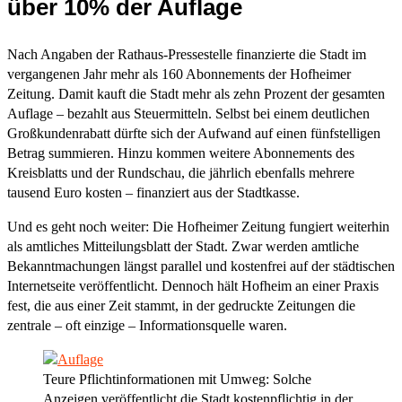
über 10% der Auflage
Nach Angaben der Rathaus-Pressestelle finanzierte die Stadt im
vergangenen Jahr mehr als 160 Abonnements der Hofheimer
Zeitung. Damit kauft die Stadt mehr als zehn Prozent der gesamten
Auflage – bezahlt aus Steuermitteln. Selbst bei einem deutlichen
Großkundenrabatt dürfte sich der Aufwand auf einen fünfstelligen
Betrag summieren. Hinzu kommen weitere Abonnements des
Kreisblatts und der Rundschau, die jährlich ebenfalls mehrere
tausend Euro kosten – finanziert aus der Stadtkasse.
Und es geht noch weiter: Die Hofheimer Zeitung fungiert weiterhin
als amtliches Mitteilungsblatt der Stadt. Zwar werden amtliche
Bekanntmachungen längst parallel und kostenfrei auf der städtischen
Internetseite veröffentlicht. Dennoch hält Hofheim an einer Praxis
fest, die aus einer Zeit stammt, in der gedruckte Zeitungen die
zentrale – oft einzige – Informationsquelle waren.
Teure Pflichtinformationen mit Umweg: Solche
Anzeigen veröffentlicht die Stadt kostenpflichtig in der