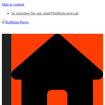
Skip to content
So erreichen Sie uns: mail@hofheim-news.de