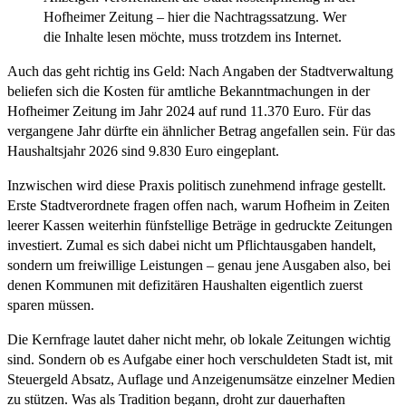
Hofheimer Zeitung – hier die Nachtragssatzung. Wer
die Inhalte lesen möchte, muss trotzdem ins Internet.
Auch das geht richtig ins Geld: Nach Angaben der Stadtverwaltung
beliefen sich die Kosten für amtliche Bekanntmachungen in der
Hofheimer Zeitung im Jahr 2024 auf rund 11.370 Euro. Für das
vergangene Jahr dürfte ein ähnlicher Betrag angefallen sein. Für das
Haushaltsjahr 2026 sind 9.830 Euro eingeplant.
Inzwischen wird diese Praxis politisch zunehmend infrage gestellt.
Erste Stadtverordnete fragen offen nach, warum Hofheim in Zeiten
leerer Kassen weiterhin fünfstellige Beträge in gedruckte Zeitungen
investiert. Zumal es sich dabei nicht um Pflichtausgaben handelt,
sondern um freiwillige Leistungen – genau jene Ausgaben also, bei
denen Kommunen mit defizitären Haushalten eigentlich zuerst
sparen müssen.
Die Kernfrage lautet daher nicht mehr, ob lokale Zeitungen wichtig
sind. Sondern ob es Aufgabe einer hoch verschuldeten Stadt ist, mit
Steuergeld Absatz, Auflage und Anzeigenumsätze einzelner Medien
zu stützen. Was als Tradition begann, droht zur dauerhaften