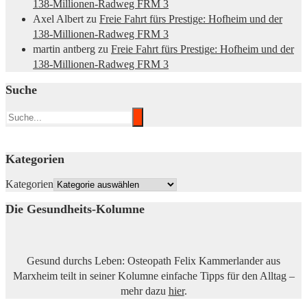
138-Millionen-Radweg FRM 3
Axel Albert
zu
Freie Fahrt fürs Prestige: Hofheim und der
138-Millionen-Radweg FRM 3
martin antberg
zu
Freie Fahrt fürs Prestige: Hofheim und der
138-Millionen-Radweg FRM 3
Suche
Kategorien
Kategorien
Die Gesundheits-Kolumne
Gesund durchs Leben: Osteopath Felix Kammerlander aus
Marxheim teilt in seiner Kolumne einfache Tipps für den Alltag –
mehr dazu
hier
.