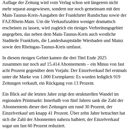
Auflage der Zeitung wird vom Verlag schon seit längerem nicht
mehr separat ausgewiesen, sondern nur noch gemeinsam mit den
Main-Taunus-Kreis-Ausgaben der Frankfurter Rundschau sowie der
FAZ/Rhein-Main. Um die Verkaufszahlen weniger dramatisch
erscheinen zu lassen, wird zugleich ein riesiges Verbreitungsgebiet
angegeben, das neben dem Main-Taunus-Kreis auch westliche
Stadtteile Frankfurts, die Landeshauptstädte Wiesbaden und Mainz
sowie den Rheingau-Taunus-Kreis umfasst.
In diesem riesigen Gebiet kamen die drei Titel Ende 2025
zusammen nur noch auf 15.414 Abonnements – ein Minus von fast
acht Prozent gegenüber dem Vorjahr. Der Einzelverkauf fiel erstmals
unter die Marke von 1.000 Exemplaren: Es wurden lediglich 919
Zeitungen verkauft, ein Rückgang von 13 Prozent.
Ein Blick auf die letzten Jahre zeigt den strukturellen Wandel im
regionalen Printmarkt: Innerhalb von fünf Jahren sank die Zahl der
Abonnements dieser drei Zeitungen um rund 30 Prozent, der
Einzelverkauf um knapp 41 Prozent. Über zehn Jahre betrachtet hat
sich die Zahl der Abonnenten nahezu halbiert, der Einzelverkauf
sogar um fast 60 Prozent reduziert.