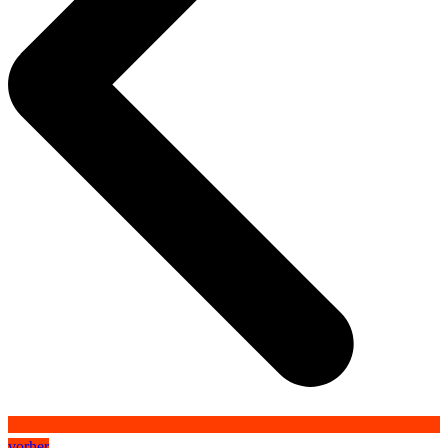
vorher