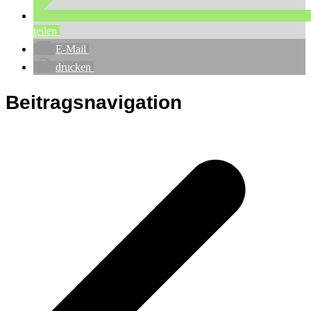
teilen
E-Mail
drucken
Beitragsnavigation