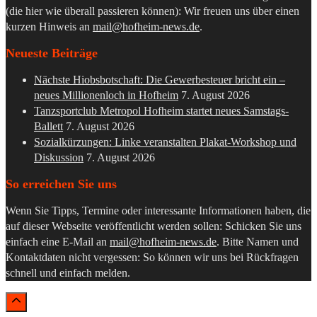
(die hier wie überall passieren können): Wir freuen uns über einen
kurzen Hinweis an
mail@hofheim-news.de
.
Neueste Beiträge
Nächste Hiobsbotschaft: Die Gewerbesteuer bricht ein –
neues Millionenloch in Hofheim
7. August 2026
Tanzsportclub Metropol Hofheim startet neues Samstags-
Ballett
7. August 2026
Sozialkürzungen: Linke veranstalten Plakat-Workshop und
Diskussion
7. August 2026
So erreichen Sie uns
Wenn Sie Tipps, Termine oder interessante Informationen haben, die
auf dieser Webseite veröffentlicht werden sollen: Schicken Sie uns
einfach eine E-Mail an
mail@hofheim-news.de
. Bitte Namen und
Kontaktdaten nicht vergessen: So können wir uns bei Rückfragen
schnell und einfach melden.