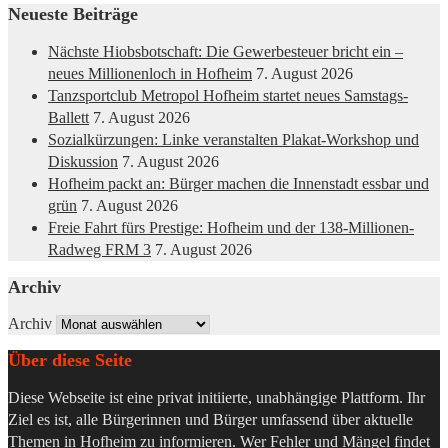
Neueste Beiträge
Nächste Hiobsbotschaft: Die Gewerbesteuer bricht ein –
neues Millionenloch in Hofheim
7. August 2026
Tanzsportclub Metropol Hofheim startet neues Samstags-
Ballett
7. August 2026
Sozialkürzungen: Linke veranstalten Plakat-Workshop und
Diskussion
7. August 2026
Hofheim packt an: Bürger machen die Innenstadt essbar und
grün
7. August 2026
Freie Fahrt fürs Prestige: Hofheim und der 138-Millionen-
Radweg FRM 3
7. August 2026
Archiv
Archiv
Über diese Seite
Diese Webseite ist eine privat initiierte, unabhängige Plattform. Ihr
Ziel es ist, alle Bürgerinnen und Bürger umfassend über aktuelle
Themen in Hofheim zu informieren. Wer Fehler und Mängel findet