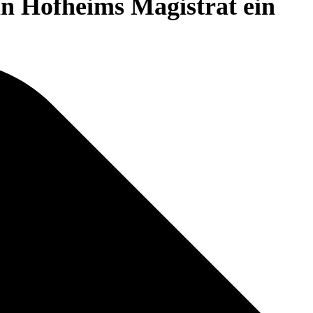
in Hofheims Magistrat ein