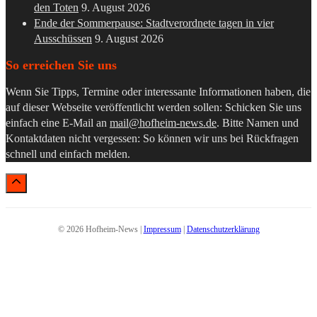
den Toten
9. August 2026
Ende der Sommerpause: Stadtverordnete tagen in vier
Ausschüssen
9. August 2026
So erreichen Sie uns
Wenn Sie Tipps, Termine oder interessante Informationen haben, die
auf dieser Webseite veröffentlicht werden sollen: Schicken Sie uns
einfach eine E-Mail an
mail@hofheim-news.de
. Bitte Namen und
Kontaktdaten nicht vergessen: So können wir uns bei Rückfragen
schnell und einfach melden.
© 2026 Hofheim-News |
Impressum
|
Datenschutzerklärung