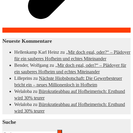
Neueste Kommentare
Hellenkamp Karl Heinz
zu
„Mir doch egal, oder?“ – Plädoyer
für ein sauberes Hofheim und echtes Miteinander
Bender, Wolfgang
zu
„Mir doch egal, oder?“ – Plädoyer für
ein sauberes Hofheim und echtes Miteinander
Lilleprins
zu
Nächste Hiobsbotschaft: Die Gewerbesteuer
bricht ein – neues Millionenloch in Hofheim
Welaloba
zu
Bürokratieabbau auf Hofheimerisch: Ersthund
wird 30% teurer
Welaloba
zu
Bürokratieabbau auf Hofheimerisch: Ersthund
wird 30% teurer
Suche