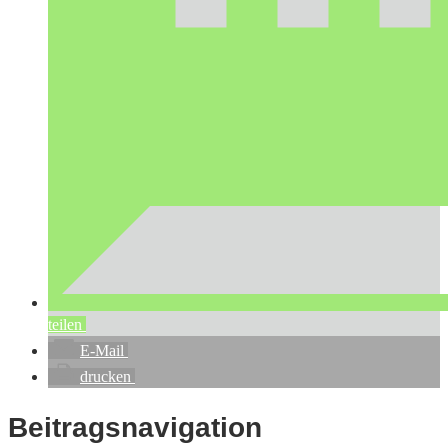
teilen
E-Mail
drucken
Beitragsnavigation