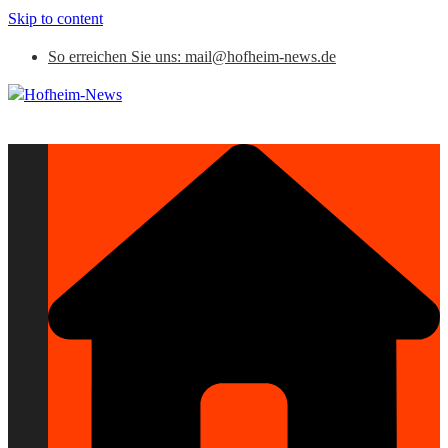
Skip to content
So erreichen Sie uns: mail@hofheim-news.de