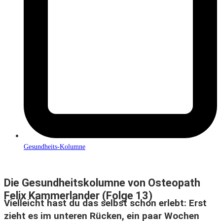
Gesundheits-Kolumne
Die Gesundheitskolumne von Osteopath
Felix Kammerlander (Folge 13)
Vielleicht hast du das selbst schon erlebt: Erst
zieht es im unteren Rücken, ein paar Wochen