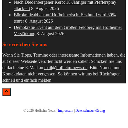
Nach Diedenbergener Kerb: 18-Jähriger mit Pfefferspray
attackiert
8. August 2026
Bürokratieabbau auf Hofheimerisch: Ersthund wird 30%
teurer
8. August 2026
Demokratie-Event auf dem Großen Feldberg mit Hofheimer
Verstärkung
8. August 2026
So erreichen Sie uns
Wenn Sie Tipps, Termine oder interessante Informationen haben, die
auf dieser Webseite veröffentlicht werden sollen: Schicken Sie uns
einfach eine E-Mail an
mail@hofheim-news.de
. Bitte Namen und
Kontaktdaten nicht vergessen: So können wir uns bei Rückfragen
schnell und einfach melden.
© 2026 Hofheim-News |
Impressum
|
Datenschutzerklärung