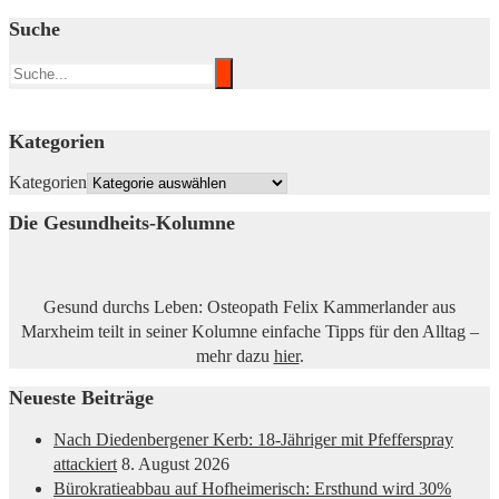
Suche
Kategorien
Kategorien
Die Gesundheits-Kolumne
Gesund durchs Leben: Osteopath Felix Kammerlander aus
Marxheim teilt in seiner Kolumne einfache Tipps für den Alltag –
mehr dazu
hier
.
Neueste Beiträge
Nach Diedenbergener Kerb: 18-Jähriger mit Pfefferspray
attackiert
8. August 2026
Bürokratieabbau auf Hofheimerisch: Ersthund wird 30%