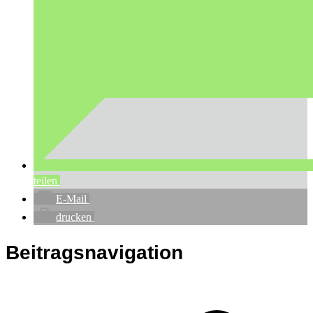
teilen
E-Mail
drucken
Beitragsnavigation