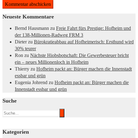
Neueste Kommentare
Bernd Hausmann
zu
Freie Fahrt fürs Prestige: Hofheim und
der 138-Millionen-Radweg FRM 3
Dieter
zu
Bürokratieabbau auf Hofheimerisch: Ersthund wird
30% teurer
Ron
zu
Nächste Hiobsbotschaft: Die Gewerbesteuer bricht
ein – neues Millionenloch in Hofheim
Thierry
zu
Hofheim packt an: Bürger machen die Innenstadt
essbar und grün
Eugenia Johrend
zu
Hofheim packt an: Bürger machen die
Innenstadt essbar und grün
Suche
Kategorien