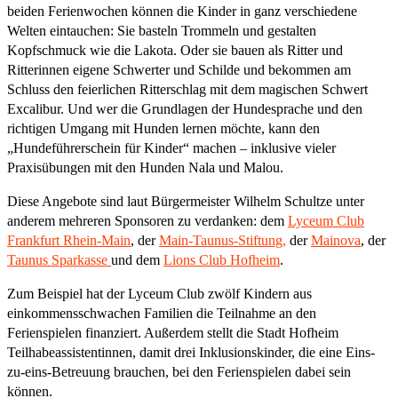
beiden Ferienwochen können die Kinder in ganz verschiedene
Welten eintauchen: Sie basteln Trommeln und gestalten
Kopfschmuck wie die Lakota. Oder sie bauen als Ritter und
Ritterinnen eigene Schwerter und Schilde und bekommen am
Schluss den feierlichen Ritterschlag mit dem magischen Schwert
Excalibur. Und wer die Grundlagen der Hundesprache und den
richtigen Umgang mit Hunden lernen möchte, kann den
„Hundeführerschein für Kinder“ machen – inklusive vieler
Praxisübungen mit den Hunden Nala und Malou.
Diese Angebote sind laut Bürgermeister Wilhelm Schultze unter
anderem mehreren Sponsoren zu verdanken: dem
Lyceum Club
Frankfurt Rhein-Main
, der
Main-Taunus-Stiftung,
der
Mainova
, der
Taunus Sparkasse
und dem
Lions Club Hofheim
.
Zum Beispiel hat der Lyceum Club zwölf Kindern aus
einkommensschwachen Familien die Teilnahme an den
Ferienspielen finanziert. Außerdem stellt die Stadt Hofheim
Teilhabeassistentinnen, damit drei Inklusionskinder, die eine Eins-
zu-eins-Betreuung brauchen, bei den Ferienspielen dabei sein
können.