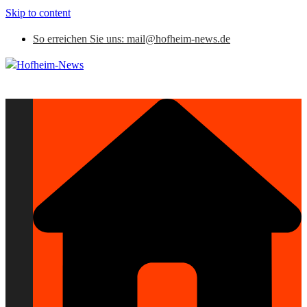
Skip to content
So erreichen Sie uns: mail@hofheim-news.de