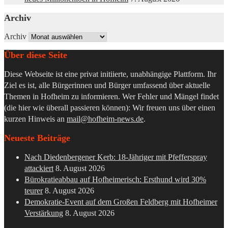
Archiv
Archiv
Über diese Seite
Diese Webseite ist eine privat initiierte, unabhängige Plattform. Ihr
Ziel es ist, alle Bürgerinnen und Bürger umfassend über aktuelle
Themen in Hofheim zu informieren. Wer Fehler und Mängel findet
(die hier wie überall passieren können): Wir freuen uns über einen
kurzen Hinweis an
mail@hofheim-news.de
.
Neueste Beiträge
Nach Diedenbergener Kerb: 18-Jähriger mit Pfefferspray
attackiert
8. August 2026
Bürokratieabbau auf Hofheimerisch: Ersthund wird 30%
teurer
8. August 2026
Demokratie-Event auf dem Großen Feldberg mit Hofheimer
Verstärkung
8. August 2026