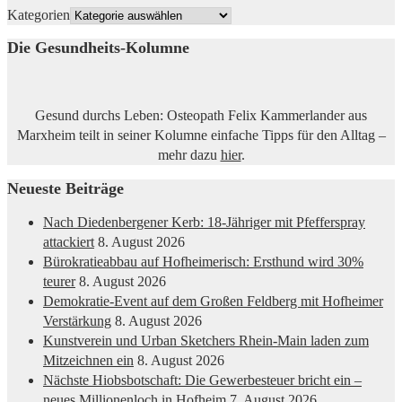
Kategorien
Die Gesundheits-Kolumne
Gesund durchs Leben: Osteopath Felix Kammerlander aus
Marxheim teilt in seiner Kolumne einfache Tipps für den Alltag –
mehr dazu
hier
.
Neueste Beiträge
Nach Diedenbergener Kerb: 18-Jähriger mit Pfefferspray
attackiert
8. August 2026
Bürokratieabbau auf Hofheimerisch: Ersthund wird 30%
teurer
8. August 2026
Demokratie-Event auf dem Großen Feldberg mit Hofheimer
Verstärkung
8. August 2026
Kunstverein und Urban Sketchers Rhein-Main laden zum
Mitzeichnen ein
8. August 2026
Nächste Hiobsbotschaft: Die Gewerbesteuer bricht ein –
neues Millionenloch in Hofheim
7. August 2026