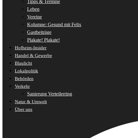
Tipps & Termine
Leben
Vereine
Kolumne: Gesund mit Felix
Gastbeiträge
Plakate! Plakate!
Hofheim-Insider
Handel & Gewerbe
Blaulicht
Lokalpolitik
Behörden
Verkehr
Sanierung Verteilerring
Natur & Umwelt
Über uns