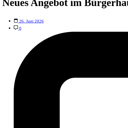
Neues Angebot im Bürgerha
26. Juni 2026
0