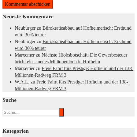
Neueste Kommentare
Neubürger
zu
Bürokratieabbau auf Hofheimerisch: Ersthund
wird 30% teurer
Neubürger
zu
Bürokratieabbau auf Hofheimerisch: Ersthund
wird 30% teurer
Marxemer
zu
Nächste Hiobsbotschaft: Die Gewerbesteuer
bricht ein – neues Millionenloch in Hofheim
Marxemer
zu
Freie Fahrt fürs Prestige: Hofheim und der 138-
Millionen-Radweg FRM 3
W.A.L.
zu
Freie Fahrt fürs Prestige: Hofheim und der 138-
Millionen-Radweg FRM 3
Suche
Kategorien