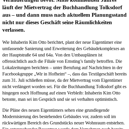
läuft der Mietvertrag der Buchhandlung Tolksdorf
aus – und dann muss nach aktuellem Planungsstand
nicht nur dieses Geschäft seine Räumlichkeiten
verlassen.
Wie Inhaberin Kim Otto berichtet, plant der neue Eigentümer eine
umfassende Sanierung und Erweiterung des Gebäudekomplexes an
der Hauptstraße 64 und 64a. Von den Umbauplänen ist
offensichtlich auch die Filiale von Ernsting’s family betroffen. Die
Lokalzeitungen berichten – unter Berufung auf Nachrichten in der
Facebookgruppe „Wir in Hofheim“ –, dass das Textilgeschäft bereits
zum 31. Juli schließen müsse, da der Mietvertrag vom Eigentümer
nicht verlängert worden sei. Für die Buchhandlung Tolksdorf gibt es
hingegen noch Hoffnung auf einen Verbleib: Inhaberin Kim Otto
betonte, man sei im Gespräch und sie sei verhalten optimistisch.
Die Pläne des neuen Eigentümers sehen eine grundlegende
Modernisierung des bestehenden Gebäudes vor, zudem soll im
rückwärtigen Bereich des Grundstücks neuer Wohnraum entstehen.