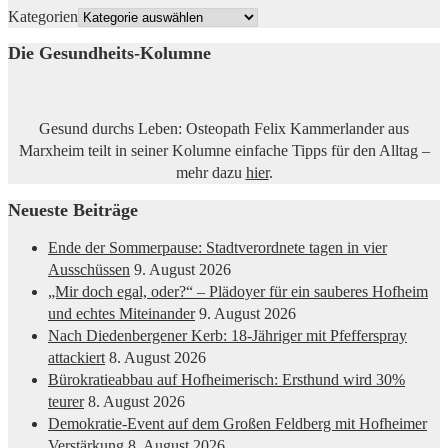
Kategorien
Die Gesundheits-Kolumne
Gesund durchs Leben: Osteopath Felix Kammerlander aus
Marxheim teilt in seiner Kolumne einfache Tipps für den Alltag –
mehr dazu
hier
.
Neueste Beiträge
Ende der Sommerpause: Stadtverordnete tagen in vier
Ausschüssen
9. August 2026
„Mir doch egal, oder?“ – Plädoyer für ein sauberes Hofheim
und echtes Miteinander
9. August 2026
Nach Diedenbergener Kerb: 18-Jähriger mit Pfefferspray
attackiert
8. August 2026
Bürokratieabbau auf Hofheimerisch: Ersthund wird 30%
teurer
8. August 2026
Demokratie-Event auf dem Großen Feldberg mit Hofheimer
Verstärkung
8. August 2026