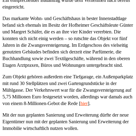
Ein entsprechender Bauantrag wurde dem Vernehmen nach bereits
eingereicht.
Das markante Wohn- und Geschäftshaus in bester Innenstadtlage
befand sich ehemals im Besitz der Hofheimer Geschäftsleute Günter
und Margret Schäfer, die es an ihre vier Kinder vererbten. Die
konnten sich nicht einig werden – so rutschte das Objekt vor fünf
Jahren in die Zwangsversteigerung. Im Erdgeschoss des vielseitig
genutzten Gebäudes befinden sich derzeit eine Parfümerie, die
Buchhandlung sowie zwei Textilgeschäfte, während in den oberen
Etagen Arztpraxen, Büros und Wohnungen untergebracht sind.
Zum Objekt gehören außerdem eine Tiefgarage, ein Außenparkplatz
mit rund 30 Stellplätzen und zwei Gartengrundstücke in der
Mühlgasse. Der Verkehrswert war für die Zwangsversteigerung auf
5,75 Millionen Euro festgesetzt worden, allerdings war damals auch
von einem 8-Millionen-Gebot die Rede [
hier
].
Mit der nun geplanten Sanierung und Erweiterung dürfte der neue
Eigentümer nun mit der geplanten Sanierung und Erweiterung der
Immobilie wirtschaftlich nutzen wollen.