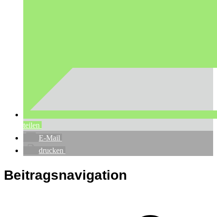
teilen
E-Mail
drucken
Beitragsnavigation