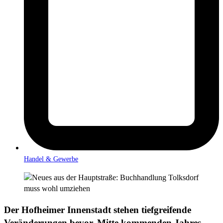
Handel & Gewerbe
Der Hofheimer Innenstadt stehen tiefgreifende
Veränderungen bevor. Mitte kommenden Jahres