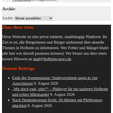
Archiv
Archiv
Über diese Seite
Diese Webseite ist eine privat initiierte, unabhängige Plattform. Ihr
Ziel es ist, alle Bürgerinnen und Bürger umfassend über aktuelle
Themen in Hofheim zu informieren. Wer Fehler und Mängel findet
(die hier wie überall passieren können): Wir freuen uns über einen
kurzen Hinweis an
mail@hofheim-news.de
.
Neueste Beiträge
Ende der Sommerpause: Stadtverordnete tagen in vier
Ausschüssen
9. August 2026
„Mir doch egal, oder?“ – Plädoyer für ein sauberes Hofheim
und echtes Miteinander
9. August 2026
Nach Diedenbergener Kerb: 18-Jähriger mit Pfefferspray
attackiert
8. August 2026