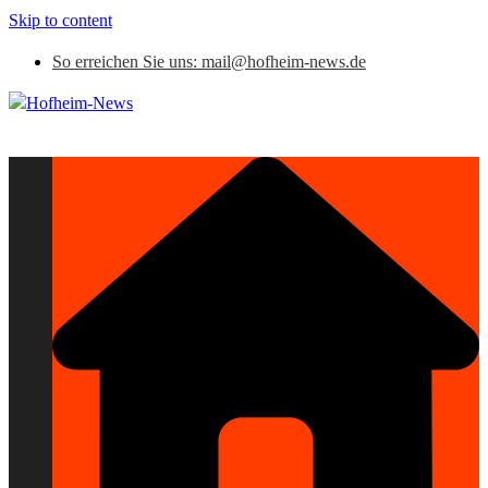
Skip to content
So erreichen Sie uns: mail@hofheim-news.de