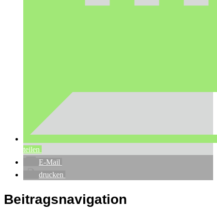
teilen
E-Mail
drucken
Beitragsnavigation