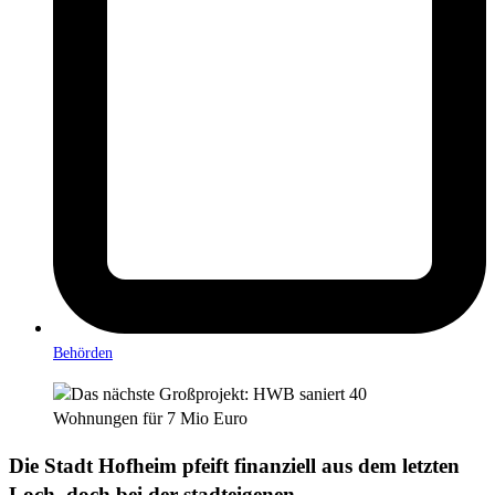
Behörden
Die Stadt Hofheim pfeift finanziell aus dem letzten
Loch, doch bei der stadteigenen