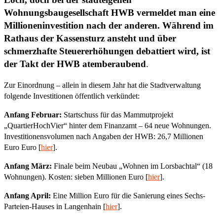
Wohnungsbaugesellschaft HWB vermeldet man eine
Millioneninvestition nach der anderen. Während im
Rathaus der Kassensturz ansteht und über
schmerzhafte Steuererhöhungen debattiert wird, ist
der Takt der HWB atemberaubend
.
Zur Einordnung – allein in diesem Jahr hat die Stadtverwaltung
folgende Investitionen öffentlich verkündet:
Anfang Februar:
Startschuss für das Mammutprojekt
„QuartierHochVier“ hinter dem Finanzamt – 64 neue Wohnungen.
Investitionensvolumen nach Angaben der HWB: 26,7 Millionen
Euro Euro [
hier
].
Anfang März:
Finale beim Neubau „Wohnen im Lorsbachtal“ (18
Wohnungen). Kosten: sieben Millionen Euro [
hier
].
Anfang April:
Eine Million Euro für die Sanierung eines Sechs-
Parteien-Hauses in Langenhain [
hier
].