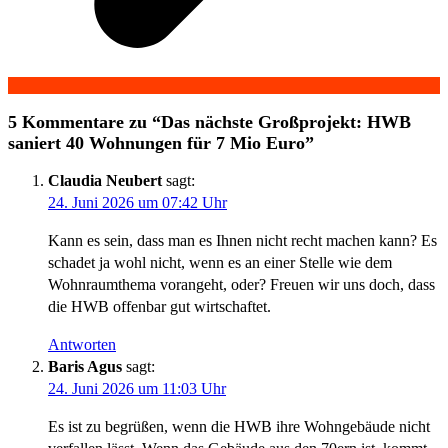
5 Kommentare zu “
Das nächste Großprojekt: HWB
saniert 40 Wohnungen für 7 Mio Euro
”
Claudia Neubert
sagt:
24. Juni 2026 um 07:42 Uhr
Kann es sein, dass man es Ihnen nicht recht machen kann? Es
schadet ja wohl nicht, wenn es an einer Stelle wie dem
Wohnraumthema vorangeht, oder? Freuen wir uns doch, dass
die HWB offenbar gut wirtschaftet.
Antworten
Baris Agus
sagt:
24. Juni 2026 um 11:03 Uhr
Es ist zu begrüßen, wenn die HWB ihre Wohngebäude nicht