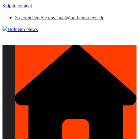
Skip to content
So erreichen Sie uns: mail@hofheim-news.de