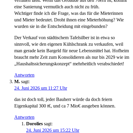
verfallen lässt. Wenn das Gebäude aus den 70ern ist, kommt
eine Sanierung vermutlich auch nicht zu früh.
Wichtiger finde ich die Frage, was das für die Mieterinnen
und Mieter bedeutet. Droht ihnen eine Mieterhöhung? Wie
wurden sie in die Entscheidung mit eingebunden?
Der Verkauf von städtischem Tafelsilber ist in etwa so
sinnvoll, wie den eigenen Kühlschrank zu verkaufen, weil
man gerade kein Bargeld für neue Lebensmittel hat. Hofheim
braucht mehr Zeit zum Konsolidieren als nur bis 2029 wie im
„Haushaltssicherungskonzept“ mehrheitlich verabschiedet!
Antworten
M.
sagt:
24. Juni 2026 um 11:27 Uhr
das ist doch toll, jeder Bauherr würde da doch feiern
Eigenkapital 300 t€, und ca 7 Mio€ ausgeben können.
Antworten
Dorolies
sagt:
24. Juni 2026 um 15:22 Uhr