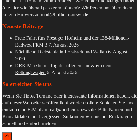
Themen in Hofheim zu informieren. Wer Fehler und Mängel findet
(die hier wie überall passieren können): Wir freuen uns über einen
kurzen Hinweis an
mail@hofheim-news.de
.
Neueste Beiträge
Freie Fahrt fürs Prestige: Hofheim und der 138-Millionen-
Radweg FRM 3
7. August 2026
Nächtliche Diebstähle in Lorsbach und Wallau
6. August
2026
DRK Marxheim: Tag der offenen Tür & ein neuer
Rettungswagen
6. August 2026
So erreichen Sie uns
Wenn Sie Tipps, Termine oder interessante Informationen haben, die
auf dieser Webseite veröffentlicht werden sollen: Schicken Sie uns
einfach eine E-Mail an
mail@hofheim-news.de
. Bitte Namen und
Kontaktdaten nicht vergessen: So können wir uns bei Rückfragen
schnell und einfach melden.