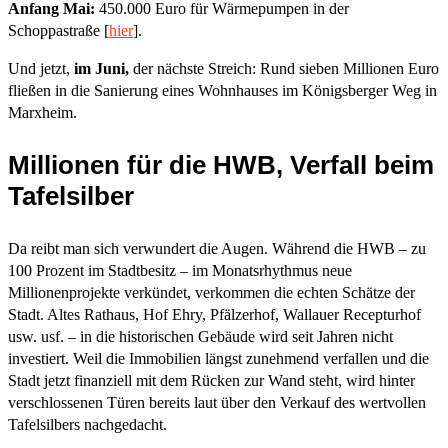
Anfang Mai:
450.000 Euro für Wärmepumpen in der
Schoppastraße [
hier
].
Und jetzt,
im Juni,
der nächste Streich: Rund sieben Millionen Euro
fließen in die Sanierung eines Wohnhauses im Königsberger Weg in
Marxheim.
Millionen für die HWB, Verfall beim
Tafelsilber
Da reibt man sich verwundert die Augen. Während die HWB – zu
100 Prozent im Stadtbesitz – im Monatsrhythmus neue
Millionenprojekte verkündet, verkommen die echten Schätze der
Stadt. Altes Rathaus, Hof Ehry, Pfälzerhof, Wallauer Recepturhof
usw. usf. – in die historischen Gebäude wird seit Jahren nicht
investiert. Weil die Immobilien längst zunehmend verfallen und die
Stadt jetzt finanziell mit dem Rücken zur Wand steht, wird hinter
verschlossenen Türen bereits laut über den Verkauf des wertvollen
Tafelsilbers nachgedacht.