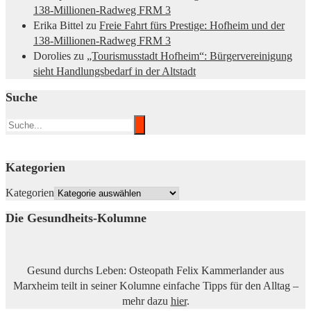
138-Millionen-Radweg FRM 3
Erika Bittel
zu
Freie Fahrt fürs Prestige: Hofheim und der
138-Millionen-Radweg FRM 3
Dorolies
zu
„Tourismusstadt Hofheim“: Bürgervereinigung
sieht Handlungsbedarf in der Altstadt
Suche
Kategorien
Kategorien
Die Gesundheits-Kolumne
Gesund durchs Leben: Osteopath Felix Kammerlander aus
Marxheim teilt in seiner Kolumne einfache Tipps für den Alltag –
mehr dazu
hier
.