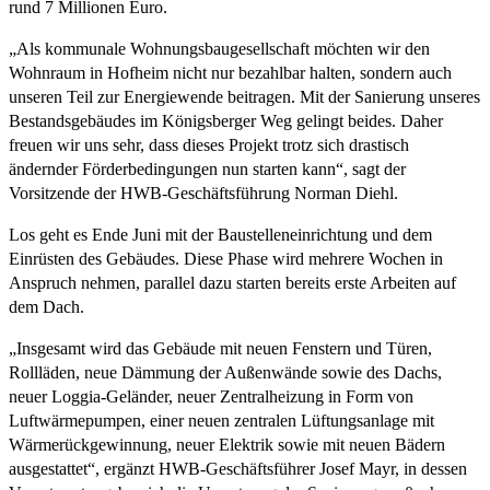
rund 7 Millionen Euro.
„Als kommunale Wohnungsbaugesellschaft möchten wir den
Wohnraum in Hofheim nicht nur bezahlbar halten, sondern auch
unseren Teil zur Energiewende beitragen. Mit der Sanierung unseres
Bestandsgebäudes im Königsberger Weg gelingt beides. Daher
freuen wir uns sehr, dass dieses Projekt trotz sich drastisch
ändernder Förderbedingungen nun starten kann“, sagt der
Vorsitzende der HWB-Geschäftsführung Norman Diehl.
Los geht es Ende Juni mit der Baustelleneinrichtung und dem
Einrüsten des Gebäudes. Diese Phase wird mehrere Wochen in
Anspruch nehmen, parallel dazu starten bereits erste Arbeiten auf
dem Dach.
„Insgesamt wird das Gebäude mit neuen Fenstern und Türen,
Rollläden, neue Dämmung der Außenwände sowie des Dachs,
neuer Loggia-Geländer, neuer Zentralheizung in Form von
Luftwärmepumpen, einer neuen zentralen Lüftungsanlage mit
Wärmerückgewinnung, neuer Elektrik sowie mit neuen Bädern
ausgestattet“, ergänzt HWB-Geschäftsführer Josef Mayr, in dessen