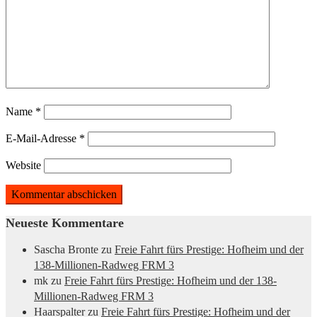
Name
*
E-Mail-Adresse
*
Website
Neueste Kommentare
Sascha Bronte
zu
Freie Fahrt fürs Prestige: Hofheim und der
138-Millionen-Radweg FRM 3
mk
zu
Freie Fahrt fürs Prestige: Hofheim und der 138-
Millionen-Radweg FRM 3
Haarspalter
zu
Freie Fahrt fürs Prestige: Hofheim und der