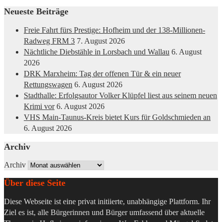
Neueste Beiträge
Freie Fahrt fürs Prestige: Hofheim und der 138-Millionen-
Radweg FRM 3
7. August 2026
Nächtliche Diebstähle in Lorsbach und Wallau
6. August
2026
DRK Marxheim: Tag der offenen Tür & ein neuer
Rettungswagen
6. August 2026
Stadthalle: Erfolgsautor Volker Klüpfel liest aus seinem neuen
Krimi vor
6. August 2026
VHS Main-Taunus-Kreis bietet Kurs für Goldschmieden an
6. August 2026
Archiv
Archiv
Über diese Seite
Diese Webseite ist eine privat initiierte, unabhängige Plattform. Ihr
Ziel es ist, alle Bürgerinnen und Bürger umfassend über aktuelle