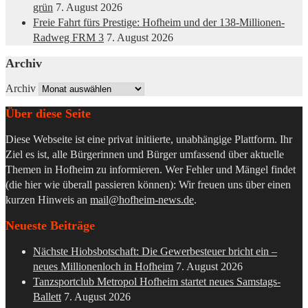
grün
7. August 2026
Freie Fahrt fürs Prestige: Hofheim und der 138-Millionen-
Radweg FRM 3
7. August 2026
Archiv
Archiv
Über diese Seite
Diese Webseite ist eine privat initiierte, unabhängige Plattform. Ihr
Ziel es ist, alle Bürgerinnen und Bürger umfassend über aktuelle
Themen in Hofheim zu informieren. Wer Fehler und Mängel findet
(die hier wie überall passieren können): Wir freuen uns über einen
kurzen Hinweis an
mail@hofheim-news.de
.
Neueste Beiträge
Nächste Hiobsbotschaft: Die Gewerbesteuer bricht ein –
neues Millionenloch in Hofheim
7. August 2026
Tanzsportclub Metropol Hofheim startet neues Samstags-
Ballett
7. August 2026