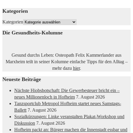
Kategorien
Kategorien
Die Gesundheits-Kolumne
Gesund durchs Leben: Osteopath Felix Kammerlander aus
Marxheim teilt in seiner Kolumne einfache Tipps für den Alltag –
mehr dazu
hier
.
Neueste Beiträge
Nächste Hiobsbotschaft: Die Gewerbesteuer bricht ein –
neues Millionenloch in Hofheim
7. August 2026
Tanzsportclub Metropol Hofheim startet neues Samstags-
Ballett
7. August 2026
Sozialkürzungen: Linke veranstalten Plakat-Workshop und
Diskussion
7. August 2026
Hofheim packt an: Bürger machen die Innenstadt essbar und