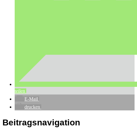
teilen
E-Mail
drucken
Beitragsnavigation