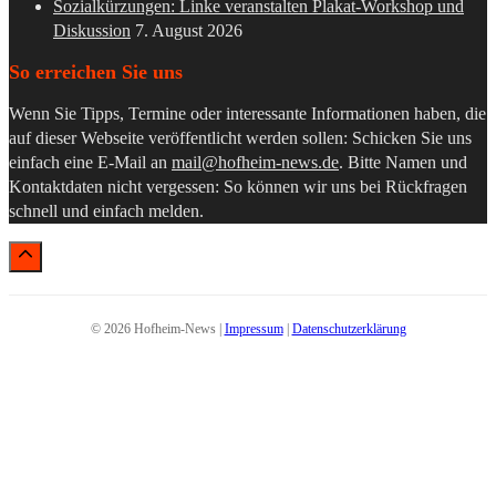
Sozialkürzungen: Linke veranstalten Plakat-Workshop und
Diskussion
7. August 2026
So erreichen Sie uns
Wenn Sie Tipps, Termine oder interessante Informationen haben, die
auf dieser Webseite veröffentlicht werden sollen: Schicken Sie uns
einfach eine E-Mail an
mail@hofheim-news.de
. Bitte Namen und
Kontaktdaten nicht vergessen: So können wir uns bei Rückfragen
schnell und einfach melden.
© 2026 Hofheim-News |
Impressum
|
Datenschutzerklärung