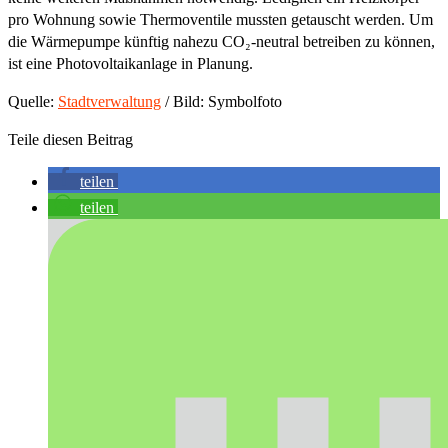
pro Wohnung sowie Thermoventile mussten getauscht werden. Um
die Wärmepumpe künftig nahezu CO₂-neutral betreiben zu können,
ist eine Photovoltaikanlage in Planung.
Quelle:
Stadtverwaltung
/ Bild: Symbolfoto
Teile diesen Beitrag
teilen
teilen