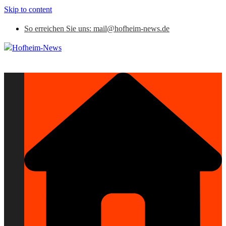
Skip to content
So erreichen Sie uns: mail@hofheim-news.de