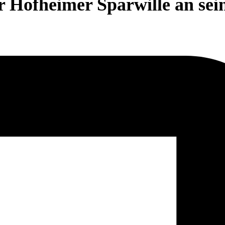
 Hofheimer Sparwille an sei