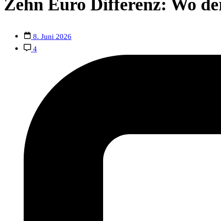
Zehn Euro Differenz: Wo der
8. Juni 2026
4