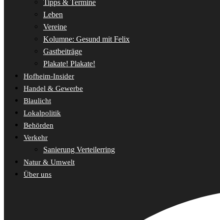
Tipps & Termine
Leben
Vereine
Kolumne: Gesund mit Felix
Gastbeiträge
Plakate! Plakate!
Hofheim-Insider
Handel & Gewerbe
Blaulicht
Lokalpolitik
Behörden
Verkehr
Sanierung Verteilerring
Natur & Umwelt
Über uns