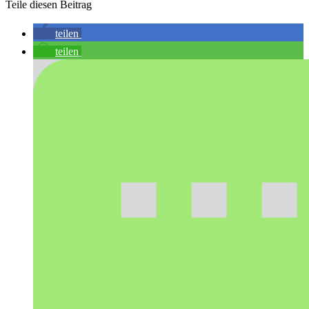
Teile diesen Beitrag
teilen
teilen