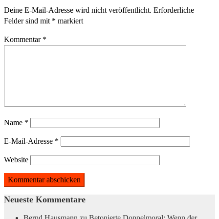
Deine E-Mail-Adresse wird nicht veröffentlicht.
Erforderliche
Felder sind mit
*
markiert
Kommentar
*
Name
*
E-Mail-Adresse
*
Website
Neueste Kommentare
Bernd Hausmann
zu
Betonierte Doppelmoral: Wenn der