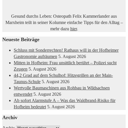
Gesund durchs Leben: Osteopath Felix Kammerlander aus
Marxheim teilt in seiner Kolumne einfache Tipps für den Alltag –
mehr dazu
hier
.
Neueste Beiträge
Schluss mit Sonderrechten! Rathaus will in der Hofheimer
Gastronomie aufräumen
5. August 2026
Mitten in Hofheim: Frau unsittlich berührt – Polizei sucht
Zeugen
5. August 2026
44,2 Grad auf dem Schulhof: Hitzegrillen an der Main-
Taunus-Schule
5. August 2026
Wertvolle Baumaschinen aus Rohbau in Wildsachsen
entwendet
5. August 2026
Ab sofort Alarmstufe A – Was das Waldbrand-Risiko für
Hofheim bedeutet
5. August 2026
Archiv
Archiv