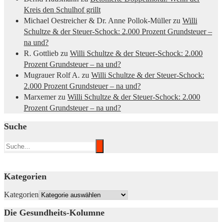
Kreis den Schulhof grillt
Michael Oestreicher & Dr. Anne Pollok-Müller
zu
Willi
Schultze & der Steuer-Schock: 2.000 Prozent Grundsteuer –
na und?
R. Gottlieb
zu
Willi Schultze & der Steuer-Schock: 2.000
Prozent Grundsteuer – na und?
Mugrauer Rolf A.
zu
Willi Schultze & der Steuer-Schock:
2.000 Prozent Grundsteuer – na und?
Marxemer
zu
Willi Schultze & der Steuer-Schock: 2.000
Prozent Grundsteuer – na und?
Suche
Kategorien
Kategorien
Die Gesundheits-Kolumne