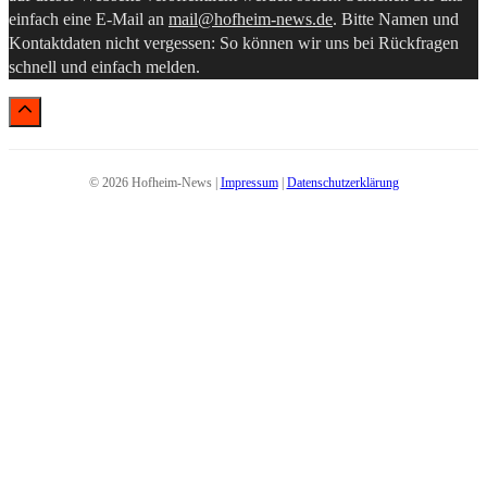
einfach eine E-Mail an
mail@hofheim-news.de
. Bitte Namen und
Kontaktdaten nicht vergessen: So können wir uns bei Rückfragen
schnell und einfach melden.
© 2026 Hofheim-News |
Impressum
|
Datenschutzerklärung