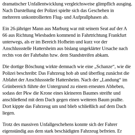
dramatischer Unfallentwicklung vergleichsweise glimpflich ausging.
Nach Darstellung der Polizei spielte sich das Geschehen in
mehreren unkontrollierten Flug- und Aufprallphasen ab.
Ein 26-jähriger Mann aus Marburg war mit seinem Seat auf der A
66 aus Richtung Wiesbaden kommend in Fahrtrichtung Frankfurt
unterwegs, als er im Bereich Hofheim und kurz vor der
Anschlussstelle Hattersheim aus bislang ungeklärter Ursache nach
rechts von der Fahrbahn bzw. dem Standstreifen abkam.
Die dortige Böschung wirkte demnach wie eine „Schanze“, wie die
Polizei beschreibt: Das Fahrzeug hob ab und überflog zunächst die
Abfahrt der Anschlussstelle Hattersheim. Nach der „Landung“ im
Grünbereich führte der Untergrund zu einem erneuten Abheben,
sodass der Pkw die Krone eines kleineren Baumes streifte und
anschließend mit dem Dach gegen einen weiteren Baum prallte.
Dort kippte das Fahrzeug um und blieb schließlich auf dem Dach
liegen.
Trotz des massiven Unfallgeschehens konnte sich der Fahrer
eigenständig aus dem stark beschädigten Fahrzeug befreien. Er