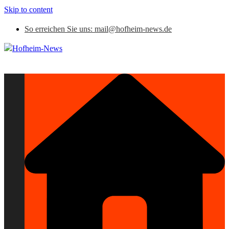
Skip to content
So erreichen Sie uns: mail@hofheim-news.de