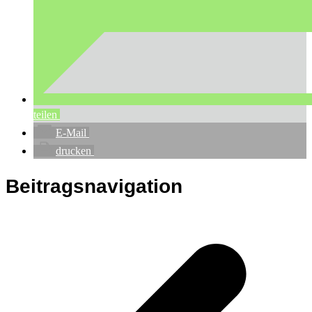
teilen
E-Mail
drucken
Beitragsnavigation