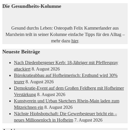
Die Gesundheits-Kolumne
Gesund durchs Leben: Osteopath Felix Kammerlander aus
Marxheim teilt in seiner Kolumne einfache Tipps für den Alltag –
mehr dazu
hier
.
Neueste Beiträge
Nach Diedenbergener Kerb: 18-Jähriger mit Pfefferspray
attackiert
8. August 2026
Bürokratieabbau auf Hofheimerisch: Ersthund wird 30%
teurer
8. August 2026
Demokratie-Event auf dem Großen Feldberg mit Hofheimer
Verstärkung
8. August 2026
Kunstverein und Urban Sketchers Rhein-Main laden zum
Mitzeichnen ein
8. August 2026
Nächste Hiobsbotschaft: Die Gewerbesteuer bricht ein –
neues Millionenloch in Hofheim
7. August 2026