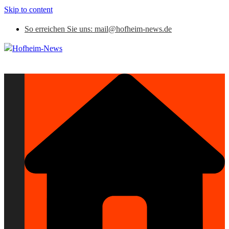
Skip to content
So erreichen Sie uns: mail@hofheim-news.de