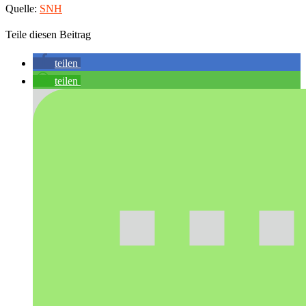
Quelle:
SNH
Teile diesen Beitrag
teilen
teilen