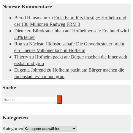
Neueste Kommentare
Bernd Hausmann
zu
Freie Fahrt fürs Prestige: Hofheim und
der 138-Millionen-Radweg FRM 3
Dieter
zu
Bürokratieabbau auf Hofheimerisch: Ersthund wird
30% teurer
Ron
zu
Nächste Hiobsbotschaft: Die Gewerbesteuer bricht
ein – neues Millionenloch in Hofheim
Thierry
zu
Hofheim packt an: Bürger machen die Innenstadt
essbar und grün
Eugenia Johrend
zu
Hofheim packt an: Bürger machen die
Innenstadt essbar und grün
Suche
Kategorien
Kategorien