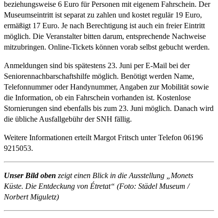
beziehungsweise 6 Euro für Personen mit eigenem Fahrschein. Der
Museumseintritt ist separat zu zahlen und kostet regulär 19 Euro,
ermäßigt 17 Euro. Je nach Berechtigung ist auch ein freier Eintritt
möglich. Die Veranstalter bitten darum, entsprechende Nachweise
mitzubringen. Online-Tickets können vorab selbst gebucht werden.
Anmeldungen sind bis spätestens 23. Juni per E-Mail bei der
Seniorennachbarschaftshilfe möglich. Benötigt werden Name,
Telefonnummer oder Handynummer, Angaben zur Mobilität sowie
die Information, ob ein Fahrschein vorhanden ist. Kostenlose
Stornierungen sind ebenfalls bis zum 23. Juni möglich. Danach wird
die übliche Ausfallgebühr der SNH fällig.
Weitere Informationen erteilt Margot Fritsch unter Telefon 06196
9215053.
Unser Bild oben
zeigt einen Blick in die Ausstellung „Monets
Küste. Die Entdeckung von Étretat“ (Foto: Städel Museum /
Norbert Miguletz)