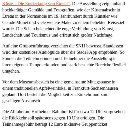
Küste – Die Entdeckung von Étretat“
. Die Ausstellung zeigt anhand
hochkarätiger Gemälde und Fotografien, wie der Küstenabschnitt
Étretat in der Normandie im 19. Jahrhundert durch Künstler wie
Claude Monet und viele weitere Maler zu einem beliebten Reiseziel
wurde. Die Schau beleuchtet die enge Verbindung von Kunst,
Landschaft und Tourismus und erfreut sich großer Nachfrage.
Auf eine Gruppenführung verzichtet die SNH bewusst. Stattdessen
wird der kostenlose Audioguide über die Städel-App empfohlen. So
können die Teilnehmerinnen und Teilnehmer die Ausstellung in
ihrem eigenen Tempo erkunden und stark besuchte Bereiche flexibel
umgehen.
Vor dem Museumsbesuch ist eine gemeinsame Mittagspause in
einem traditionellen Apfelweinlokal in Frankfurt-Sachsenhausen
geplant. Dort besteht die Möglichkeit zur Einkehr und zum
geselligen Austausch.
Die Abfahrt am Hofheimer Bahnhof ist für etwa 12 Uhr vorgesehen,
die Rückkehr soll spätestens gegen 19 Uhr erfolgen. Die
Teilnahmegebühr beträgt 12 Euro inklusive Gruppenticket