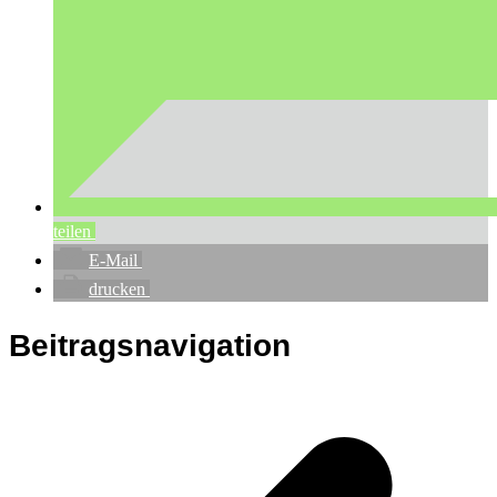
teilen
E-Mail
drucken
Beitragsnavigation