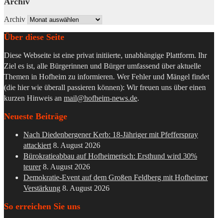
Archiv
Archiv
Über diese Seite
Diese Webseite ist eine privat initiierte, unabhängige Plattform. Ihr
Ziel es ist, alle Bürgerinnen und Bürger umfassend über aktuelle
Themen in Hofheim zu informieren. Wer Fehler und Mängel findet
(die hier wie überall passieren können): Wir freuen uns über einen
kurzen Hinweis an
mail@hofheim-news.de
.
Neueste Beiträge
Nach Diedenbergener Kerb: 18-Jähriger mit Pfefferspray
attackiert
8. August 2026
Bürokratieabbau auf Hofheimerisch: Ersthund wird 30%
teurer
8. August 2026
Demokratie-Event auf dem Großen Feldberg mit Hofheimer
Verstärkung
8. August 2026
So erreichen Sie uns