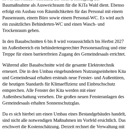
Baumaßnahme als Ausweichraum für die KiTa Wald dient. Ebenso
erfolgt ein Ausbau von Räumlichkeiten für das Personal mit einem
Pausenraum, einem Büro sowie einem Personal-WC. Es wird auch
ein zusätzliches Behinderten-WC und einen Wasch- und
Trockenraum geben.
In den Bauabschnitten 6 bis 8 wird voraussichtlich bis Herbst 2027
im Außenbereich ein behindertengerechter Personenaufzug und eine
Treppe für einen barrierefreien Zugang des Gemeindesaals errichtet.
Während aller Bauabschnitte wird die gesamte Elektrotechnik
erneuert. Die in den Umbau eingebundenen Nutzungseinheiten Kita
und Gemeindesaal erhalten erstmals neue Fenster- und Außentüren,
die heutigen Standards für Klimaeffizienz und Einbruchschutz
entsprechen. Alle Fenster der Kita werden mit einer
Außenbeschattung versehen. Die großen neuen Fensteranlagen des
Gemeindesaals erhalten Sonnenschutzglas.
Da es sich hierbei um einen Umbau eines Bestandgebäudes handelt,
sind nicht alle notwendigen Maßnahmen im Vorfeld ersichtlich. Das
erschwert die Kostenschätzung. Derzeit rechnet die Verwaltung mit