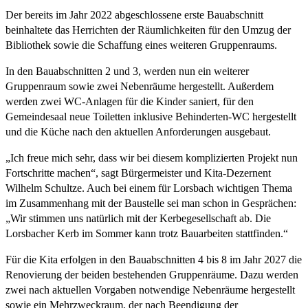
Der bereits im Jahr 2022 abgeschlossene erste Bauabschnitt
beinhaltete das Herrichten der Räumlichkeiten für den Umzug der
Bibliothek sowie die Schaffung eines weiteren Gruppenraums.
In den Bauabschnitten 2 und 3, werden nun ein weiterer
Gruppenraum sowie zwei Nebenräume hergestellt. Außerdem
werden zwei WC-Anlagen für die Kinder saniert, für den
Gemeindesaal neue Toiletten inklusive Behinderten-WC hergestellt
und die Küche nach den aktuellen Anforderungen ausgebaut.
„Ich freue mich sehr, dass wir bei diesem komplizierten Projekt nun
Fortschritte machen“, sagt Bürgermeister und Kita-Dezernent
Wilhelm Schultze. Auch bei einem für Lorsbach wichtigen Thema
im Zusammenhang mit der Baustelle sei man schon in Gesprächen:
„Wir stimmen uns natürlich mit der Kerbegesellschaft ab. Die
Lorsbacher Kerb im Sommer kann trotz Bauarbeiten stattfinden.“
Für die Kita erfolgen in den Bauabschnitten 4 bis 8 im Jahr 2027 die
Renovierung der beiden bestehenden Gruppenräume. Dazu werden
zwei nach aktuellen Vorgaben notwendige Nebenräume hergestellt
sowie ein Mehrzweckraum, der nach Beendigung der