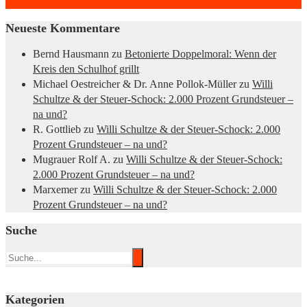
Neueste Kommentare
Bernd Hausmann
zu
Betonierte Doppelmoral: Wenn der
Kreis den Schulhof grillt
Michael Oestreicher & Dr. Anne Pollok-Müller
zu
Willi
Schultze & der Steuer-Schock: 2.000 Prozent Grundsteuer –
na und?
R. Gottlieb
zu
Willi Schultze & der Steuer-Schock: 2.000
Prozent Grundsteuer – na und?
Mugrauer Rolf A.
zu
Willi Schultze & der Steuer-Schock:
2.000 Prozent Grundsteuer – na und?
Marxemer
zu
Willi Schultze & der Steuer-Schock: 2.000
Prozent Grundsteuer – na und?
Suche
Kategorien