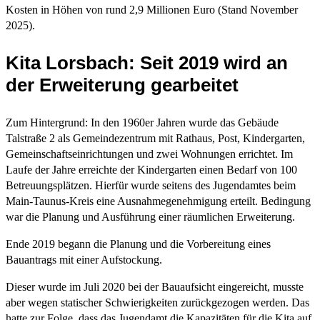
Kosten in Höhen von rund 2,9 Millionen Euro (Stand November
2025).
Kita Lorsbach: Seit 2019 wird an
der Erweiterung gearbeitet
Zum Hintergrund: In den 1960er Jahren wurde das Gebäude
Talstraße 2 als Gemeindezentrum mit Rathaus, Post, Kindergarten,
Gemeinschaftseinrichtungen und zwei Wohnungen errichtet. Im
Laufe der Jahre erreichte der Kindergarten einen Bedarf von 100
Betreuungsplätzen. Hierfür wurde seitens des Jugendamtes beim
Main-Taunus-Kreis eine Ausnahmegenehmigung erteilt. Bedingung
war die Planung und Ausführung einer räumlichen Erweiterung.
Ende 2019 begann die Planung und die Vorbereitung eines
Bauantrags mit einer Aufstockung.
Dieser wurde im Juli 2020 bei der Bauaufsicht eingereicht, musste
aber wegen statischer Schwierigkeiten zurückgezogen werden. Das
hatte zur Folge, dass das Jugendamt die Kapazitäten für die Kita auf