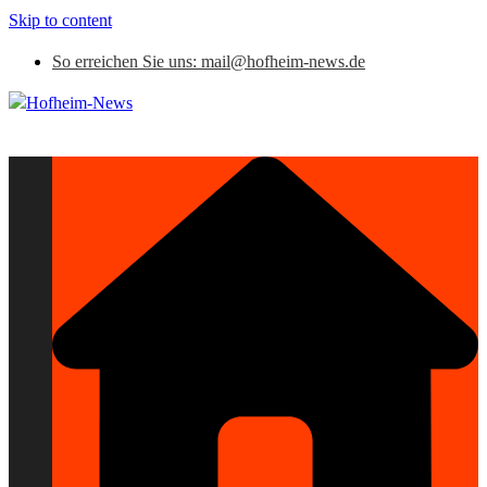
Skip to content
So erreichen Sie uns: mail@hofheim-news.de