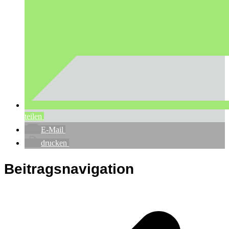
teilen
E-Mail
drucken
Beitragsnavigation