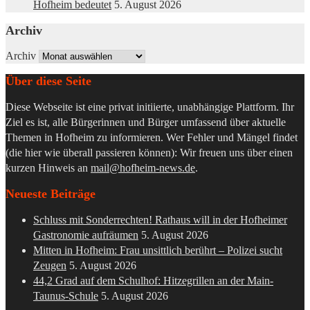
Hofheim bedeutet
5. August 2026
Archiv
Archiv
Über diese Seite
Diese Webseite ist eine privat initiierte, unabhängige Plattform. Ihr
Ziel es ist, alle Bürgerinnen und Bürger umfassend über aktuelle
Themen in Hofheim zu informieren. Wer Fehler und Mängel findet
(die hier wie überall passieren können): Wir freuen uns über einen
kurzen Hinweis an
mail@hofheim-news.de
.
Neueste Beiträge
Schluss mit Sonderrechten! Rathaus will in der Hofheimer
Gastronomie aufräumen
5. August 2026
Mitten in Hofheim: Frau unsittlich berührt – Polizei sucht
Zeugen
5. August 2026
44,2 Grad auf dem Schulhof: Hitzegrillen an der Main-
Taunus-Schule
5. August 2026