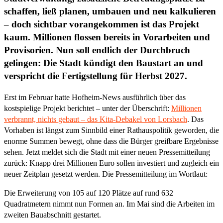
schaffen, ließ planen, umbauen und neu kalkulieren
– doch sichtbar vorangekommen ist das Projekt
kaum. Millionen flossen bereits in Vorarbeiten und
Provisorien. Nun soll endlich der Durchbruch
gelingen: Die Stadt kündigt den Baustart an und
verspricht die Fertigstellung für Herbst 2027.
Erst im Februar hatte Hofheim-News ausführlich über das
kostspielige Projekt berichtet – unter der Überschrift:
Millionen
verbrannt, nichts gebaut – das Kita-Debakel von Lorsbach
. Das
Vorhaben ist längst zum Sinnbild einer Rathauspolitik geworden, die
enorme Summen bewegt, ohne dass die Bürger greifbare Ergebnisse
sehen. Jetzt meldet sich die Stadt mit einer neuen Pressemitteilung
zurück: Knapp drei Millionen Euro sollen investiert und zugleich ein
neuer Zeitplan gesetzt werden. Die Pressemitteilung im Wortlaut:
Die Erweiterung von 105 auf 120 Plätze auf rund 632
Quadratmetern nimmt nun Formen an. Im Mai sind die Arbeiten im
zweiten Bauabschnitt gestartet.