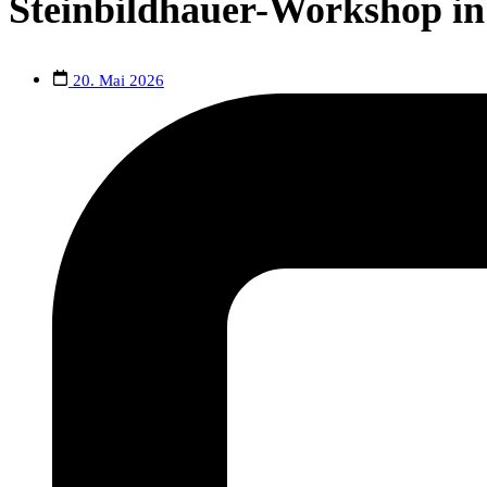
Steinbildhauer-Workshop in 
20. Mai 2026