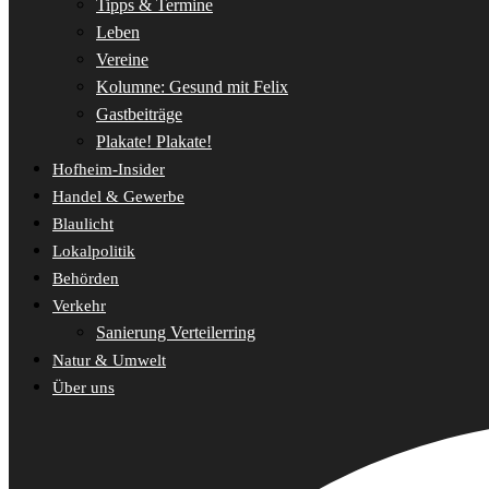
Tipps & Termine
Leben
Vereine
Kolumne: Gesund mit Felix
Gastbeiträge
Plakate! Plakate!
Hofheim-Insider
Handel & Gewerbe
Blaulicht
Lokalpolitik
Behörden
Verkehr
Sanierung Verteilerring
Natur & Umwelt
Über uns