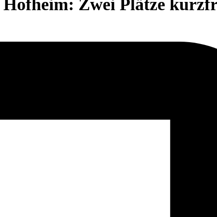
Hofheim: Zwei Plätze kurzfri