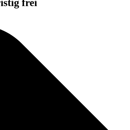
stig frei