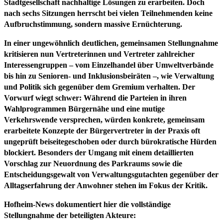
Stadtgesellschaft nachhaltige Lösungen zu erarbeiten. Doch
nach sechs Sitzungen herrscht bei vielen Teilnehmenden keine
Aufbruchstimmung, sondern massive Ernüchterung.
In einer ungewöhnlich deutlichen, gemeinsamen Stellungnahme
kritisieren nun Vertreterinnen und Vertreter zahlreicher
Interessengruppen – vom Einzelhandel über Umweltverbände
bis hin zu Senioren- und Inklusionsbeiräten –, wie Verwaltung
und Politik sich gegenüber dem Gremium verhalten. Der
Vorwurf wiegt schwer: Während die Parteien in ihren
Wahlprogrammen Bürgernähe und eine mutige
Verkehrswende versprechen, würden konkrete, gemeinsam
erarbeitete Konzepte der Bürgervertreter in der Praxis oft
ungeprüft beiseitegeschoben oder durch bürokratische Hürden
blockiert. Besonders der Umgang mit einem detaillierten
Vorschlag zur Neuordnung des Parkraums sowie die
Entscheidungsgewalt von Verwaltungsgutachten gegenüber der
Alltagserfahrung der Anwohner stehen im Fokus der Kritik.
Hofheim-News dokumentiert hier die vollständige
Stellungnahme der beteiligten Akteure: