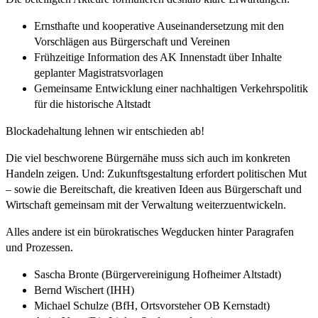
Ernsthafte und kooperative Auseinandersetzung mit den
Vorschlägen aus Bürgerschaft und Vereinen
Frühzeitige Information des AK Innenstadt über Inhalte
geplanter Magistratsvorlagen
Gemeinsame Entwicklung einer nachhaltigen Verkehrspolitik
für die historische Altstadt
Blockadehaltung lehnen wir entschieden ab!
Die viel beschworene Bürgernähe muss sich auch im konkreten
Handeln zeigen. Und: Zukunftsgestaltung erfordert politischen Mut
– sowie die Bereitschaft, die kreativen Ideen aus Bürgerschaft und
Wirtschaft gemeinsam mit der Verwaltung weiterzuentwickeln.
Alles andere ist ein bürokratisches Wegducken hinter Paragrafen
und Prozessen.
Sascha Bronte (Bürgervereinigung Hofheimer Altstadt)
Bernd Wischert (IHH)
Michael Schulze (BfH, Ortsvorsteher OB Kernstadt)