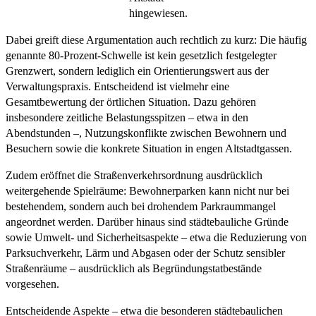
hingewiesen.
Dabei greift diese Argumentation auch rechtlich zu kurz: Die häufig
genannte 80-Prozent-Schwelle ist kein gesetzlich festgelegter
Grenzwert, sondern lediglich ein Orientierungswert aus der
Verwaltungspraxis. Entscheidend ist vielmehr eine
Gesamtbewertung der örtlichen Situation. Dazu gehören
insbesondere zeitliche Belastungsspitzen – etwa in den
Abendstunden –, Nutzungskonflikte zwischen Bewohnern und
Besuchern sowie die konkrete Situation in engen Altstadtgassen.
Zudem eröffnet die Straßenverkehrsordnung ausdrücklich
weitergehende Spielräume: Bewohnerparken kann nicht nur bei
bestehendem, sondern auch bei drohendem Parkraummangel
angeordnet werden. Darüber hinaus sind städtebauliche Gründe
sowie Umwelt- und Sicherheitsaspekte – etwa die Reduzierung von
Parksuchverkehr, Lärm und Abgasen oder der Schutz sensibler
Straßenräume – ausdrücklich als Begründungstatbestände
vorgesehen.
Entscheidende Aspekte – etwa die besonderen städtebaulichen