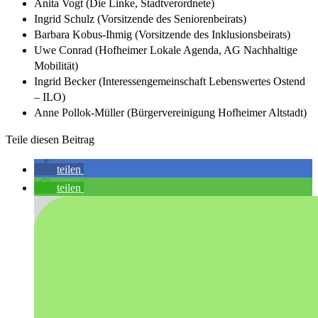
Anita Vogt (Die Linke, Stadtverordnete)
Ingrid Schulz (Vorsitzende des Seniorenbeirats)
Barbara Kobus-Ihmig (Vorsitzende des Inklusionsbeirats)
Uwe Conrad (Hofheimer Lokale Agenda, AG Nachhaltige
Mobilität)
Ingrid Becker (Interessengemeinschaft Lebenswertes Ostend
– ILO)
Anne Pollok-Müller (Bürgervereinigung Hofheimer Altstadt)
Teile diesen Beitrag
teilen
teilen