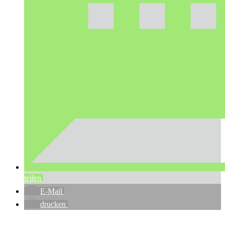
teilen
E-Mail
drucken