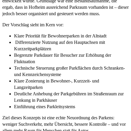
entwickelt wurde. Grundlage war eine Bestandsaufnahme, die
ergab, dass in Hofheim ausreichend Parkraum vorhanden ist – dieser
jedoch besser organisiert und gesteuert werden muss.
Der Vorschlag sieht im Kern vor:
Klare Priorität für Bewohnerparken in der Altstadt
Differenzierte Nutzung auf den Hauptachsen mit
Kurzzeitparkplätzen
Begrenzte Parkdauer für Besucher zur Erhöhung der
Fluktuation
Technische Steuerung großer Parkflächen durch Schranken-
und Kennzeichensysteme
Klare Zonierung in Bewohner-, Kurzzeit- und
Langzeitparken
Deutliche Anhebung der Parkgebühren im Straßenraum zur
Lenkung in Parkhäuser
Einführung eines Parkleitsystems
Ziel dieses Konzepts ist eine echte Neuordnung des Parkens:
weniger Suchverkehr, mehr Übersicht, bessere Kontrolle – und vor
allem mehr Raum für Menschen statt für Autos.