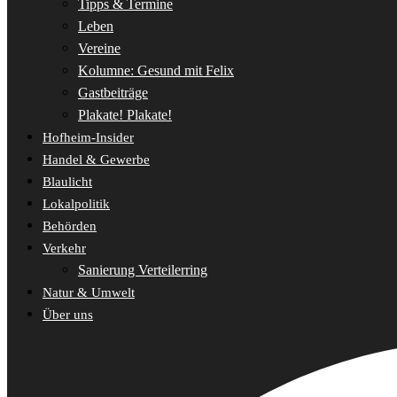
Tipps & Termine
Leben
Vereine
Kolumne: Gesund mit Felix
Gastbeiträge
Plakate! Plakate!
Hofheim-Insider
Handel & Gewerbe
Blaulicht
Lokalpolitik
Behörden
Verkehr
Sanierung Verteilerring
Natur & Umwelt
Über uns