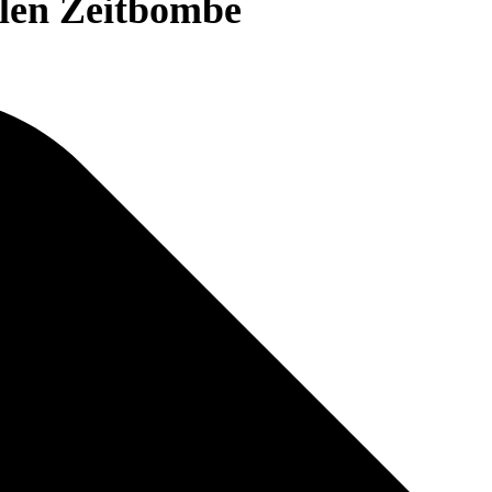
llen Zeitbombe