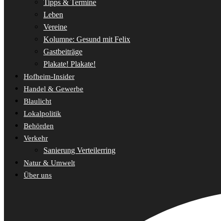
Tipps & Termine
Leben
Vereine
Kolumne: Gesund mit Felix
Gastbeiträge
Plakate! Plakate!
Hofheim-Insider
Handel & Gewerbe
Blaulicht
Lokalpolitik
Behörden
Verkehr
Sanierung Verteilerring
Natur & Umwelt
Über uns