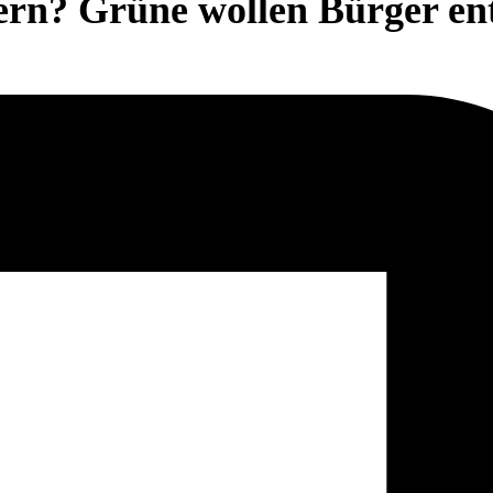
ern? Grüne wollen Bürger ent