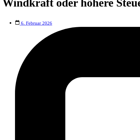
Windkraft oder höhere Steu
6. Februar 2026