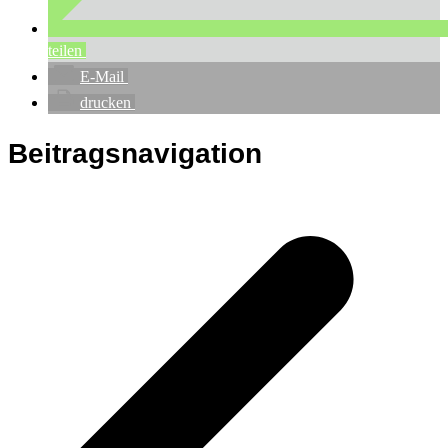
teilen
E-Mail
drucken
Beitragsnavigation