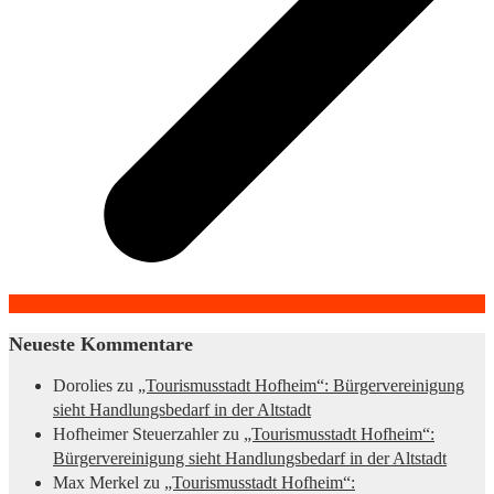
Neueste Kommentare
Dorolies
zu
„Tourismusstadt Hofheim“: Bürgervereinigung
sieht Handlungsbedarf in der Altstadt
Hofheimer Steuerzahler
zu
„Tourismusstadt Hofheim“:
Bürgervereinigung sieht Handlungsbedarf in der Altstadt
Max Merkel
zu
„Tourismusstadt Hofheim“: