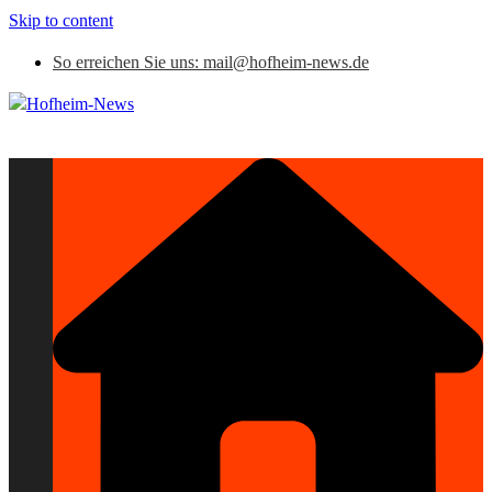
Skip to content
So erreichen Sie uns: mail@hofheim-news.de