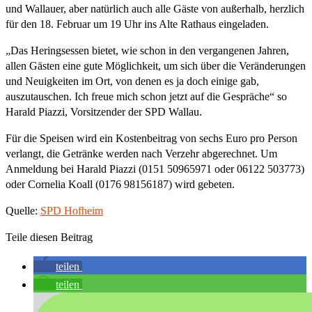
und Wallauer, aber natürlich auch alle Gäste von außerhalb, herzlich
für den 18. Februar um 19 Uhr ins Alte Rathaus eingeladen.
„Das Heringsessen bietet, wie schon in den vergangenen Jahren,
allen Gästen eine gute Möglichkeit, um sich über die Veränderungen
und Neuigkeiten im Ort, von denen es ja doch einige gab,
auszutauschen. Ich freue mich schon jetzt auf die Gespräche“ so
Harald Piazzi, Vorsitzender der SPD Wallau.
Für die Speisen wird ein Kostenbeitrag von sechs Euro pro Person
verlangt, die Getränke werden nach Verzehr abgerechnet. Um
Anmeldung bei Harald Piazzi (0151 50965971 oder 06122 503773)
oder Cornelia Koall (0176 98156187) wird gebeten.
Quelle:
SPD Hofheim
Teile diesen Beitrag
teilen
teilen