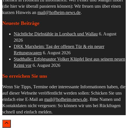
(die hier wie überall passieren können): Wir freuen uns über einen
kurzen Hinweis an
mail@hofheim-news.de
.
Neueste Beiträge
Nächtliche Diebstähle in Lorsbach und Wallau
6. August
2026
DRK Marxheim: Tag der offenen Tür & ein neuer
Rettungswagen
6. August 2026
Stadthalle: Erfolgsautor Volker Klüpfel liest aus seinem neuen
Krimi vor
6. August 2026
So erreichen Sie uns
Wenn Sie Tipps, Termine oder interessante Informationen haben, die
auf dieser Webseite veröffentlicht werden sollen: Schicken Sie uns
einfach eine E-Mail an
mail@hofheim-news.de
. Bitte Namen und
Kontaktdaten nicht vergessen: So können wir uns bei Rückfragen
schnell und einfach melden.