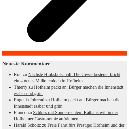
Neueste Kommentare
Ron
zu
Nächste Hiobsbotschaft: Die Gewerbesteuer bricht
ein – neues Millionenloch in Hofheim
Thierry
zu
Hofheim packt an: Bürger machen die Innenstadt
essbar und grün
Eugenia Johrend
zu
Hofheim packt an: Bürger machen die
Innenstadt essbar und grün
Franco
zu
Schluss mit Sonderrechten! Rathaus will in der
Hofheimer Gastronomie aufräumen
Harald Scholtz
zu
Freie Fahrt fürs Prestige: Hofheim und der