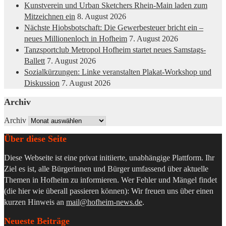
Kunstverein und Urban Sketchers Rhein-Main laden zum
Mitzeichnen ein
8. August 2026
Nächste Hiobsbotschaft: Die Gewerbesteuer bricht ein –
neues Millionenloch in Hofheim
7. August 2026
Tanzsportclub Metropol Hofheim startet neues Samstags-
Ballett
7. August 2026
Sozialkürzungen: Linke veranstalten Plakat-Workshop und
Diskussion
7. August 2026
Archiv
Archiv
Über diese Seite
Diese Webseite ist eine privat initiierte, unabhängige Plattform. Ihr
Ziel es ist, alle Bürgerinnen und Bürger umfassend über aktuelle
Themen in Hofheim zu informieren. Wer Fehler und Mängel findet
(die hier wie überall passieren können): Wir freuen uns über einen
kurzen Hinweis an
mail@hofheim-news.de
.
Neueste Beiträge