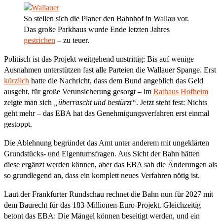
So stellen sich die Planer den Bahnhof in Wallau vor.
Das große Parkhaus wurde Ende letzten Jahres
gestrichen
– zu teuer.
Politisch ist das Projekt weitgehend unstrittig: Bis auf wenige
Ausnahmen unterstützen fast alle Parteien die Wallauer Spange. Erst
kürzlich
hatte die Nachricht, dass dem Bund angeblich das Geld
ausgeht, für große Verunsicherung gesorgt – im
Rathaus Hofheim
zeigte man sich
„überrascht und bestürzt“
. Jetzt steht fest: Nichts
geht mehr – das EBA hat das Genehmigungsverfahren erst einmal
gestoppt.
Die Ablehnung begründet das Amt unter anderem mit ungeklärten
Grundstücks- und Eigentumsfragen. Aus Sicht der Bahn hätten
diese ergänzt werden können, aber das EBA sah die Änderungen als
so grundlegend an, dass ein komplett neues Verfahren nötig ist.
Laut der Frankfurter Rundschau rechnet die Bahn nun für 2027 mit
dem Baurecht für das 183-Millionen-Euro-Projekt. Gleichzeitig
betont das EBA: Die Mängel können beseitigt werden, und ein