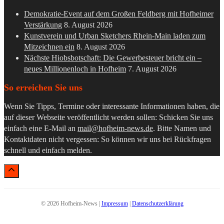
Demokratie-Event auf dem Großen Feldberg mit Hofheimer
Verstärkung
8. August 2026
Kunstverein und Urban Sketchers Rhein-Main laden zum
Mitzeichnen ein
8. August 2026
Nächste Hiobsbotschaft: Die Gewerbesteuer bricht ein –
neues Millionenloch in Hofheim
7. August 2026
So erreichen Sie uns
Wenn Sie Tipps, Termine oder interessante Informationen haben, die
auf dieser Webseite veröffentlicht werden sollen: Schicken Sie uns
einfach eine E-Mail an
mail@hofheim-news.de
. Bitte Namen und
Kontaktdaten nicht vergessen: So können wir uns bei Rückfragen
schnell und einfach melden.
© 2026 Hofheim-News |
Impressum
|
Datenschutzerklärung