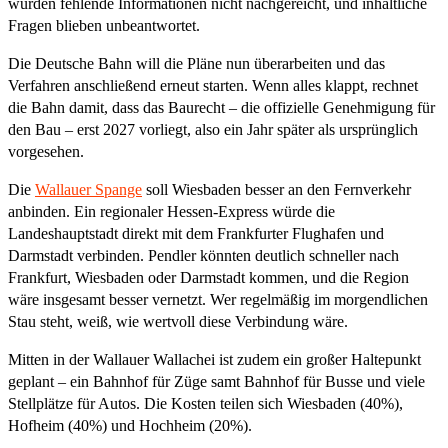
wurden fehlende Informationen nicht nachgereicht, und inhaltliche
Fragen blieben unbeantwortet.
Die Deutsche Bahn will die Pläne nun überarbeiten und das
Verfahren anschließend erneut starten. Wenn alles klappt, rechnet
die Bahn damit, dass das Baurecht – die offizielle Genehmigung für
den Bau – erst 2027 vorliegt, also ein Jahr später als ursprünglich
vorgesehen.
Die
Wallauer Spange
soll Wiesbaden besser an den Fernverkehr
anbinden. Ein regionaler Hessen-Express würde die
Landeshauptstadt direkt mit dem Frankfurter Flughafen und
Darmstadt verbinden. Pendler könnten deutlich schneller nach
Frankfurt, Wiesbaden oder Darmstadt kommen, und die Region
wäre insgesamt besser vernetzt. Wer regelmäßig im morgendlichen
Stau steht, weiß, wie wertvoll diese Verbindung wäre.
Mitten in der Wallauer Wallachei ist zudem ein großer Haltepunkt
geplant – ein Bahnhof für Züge samt Bahnhof für Busse und viele
Stellplätze für Autos. Die Kosten teilen sich Wiesbaden (40%),
Hofheim (40%) und Hochheim (20%).