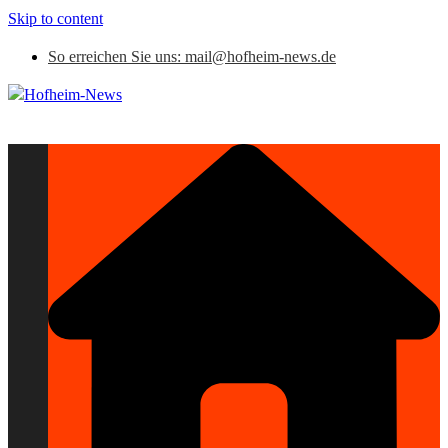
Skip to content
So erreichen Sie uns: mail@hofheim-news.de